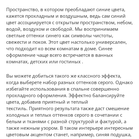
Пространство, в котором преобладают синие цвета,
кажется прохладным и воздушным, ведь сам синий
цвет ассоциируется с открытым пространством, небом,
водой, воздухом и свободой. Мы воспринимаем
светлые оттенки синего как символы чистоты,
свежести и покоя. Этот цвет настолько универсален,
что подходит ко всем комнатам в доме. Синее
оформление чаще всего встречается в ванных
комнатах, детских или гостиных .
Вы можете добиться такого же классного эффекта,
когда выберете набор разных оттенков серого. Однако
избегайте использования в спальне совершенно
прохладного оформления. Эффектно балансируйте
цвета, добавив приятный и теплый
текстиль. Приятного результата также даст смешение
холодных и теплых оттенков серого в сочетании с
белым и тканями с разной структурой и фактурой, а
также нежным узором. В таком интерьере интересным
цветовым акцентом станет, например, синяя подушка,