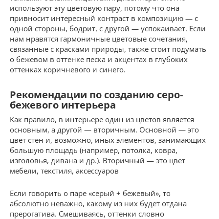
используют эту цветовую пару, потому что она
привносит интересный контраст в композицию — с
одной стороны, бодрит, с другой — успокаивает. Если
нам нравятся гармоничные цветовые сочетания,
связанные с красками природы, также стоит подумать
о бежевом в оттенке песка и акцентах в глубоких
оттенках коричневого и синего.
Рекомендации по созданию серо-
бежевого интерьера
Как правило, в интерьере один из цветов является
основным, а другой — вторичным. Основной — это
цвет стен и, возможно, иных элементов, занимающих
большую площадь (например, потолка, ковра,
изголовья, дивана и др.). Вторичный — это цвет
мебели, текстиля, аксессуаров
Если говорить о паре «серый + бежевый», то
абсолютно неважно, какому из них будет отдана
прерогатива. Смешиваясь, оттенки словно