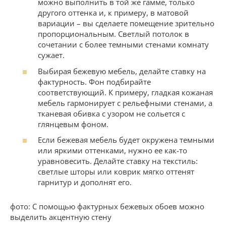
можно выполнить в той же гамме, только
другого оттенка и, к примеру, в матовой
вариации – вы сделаете помещение зрительно
пропорциональным. Светлый потолок в
сочетании с более темными стенами комнату
сужает.
Выбирая бежевую мебель, делайте ставку на
фактурность. Фон подбирайте
соответствующий. К примеру, гладкая кожаная
мебель гармонирует с рельефными стенами, а
тканевая обивка с узором не сольется с
глянцевым фоном.
Если бежевая мебель будет окружена темными
или яркими оттенками, нужно ее как-то
уравновесить. Делайте ставку на текстиль:
светлые шторы или коврик мягко оттенят
гарнитур и дополнят его.
фото: С помощью фактурных бежевых обоев можно
выделить акцентную стену