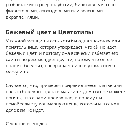
разбавьте интерьер голубыми, бирюзовыми, серо-
фиолетовыми, лавандовыми или зелеными
вкраплениями.
Бежевый цвет и Цветотипы
У каждой женщины есть хотя бы одна знакомая или
приятельница, которая утверждает, что ей не идет
бежевый цвет, и поэтому она всячески избегает его
сама и не рекомендует другим, потому что он её
полнит, бледнит, превращает лицо в утомленную
маску и т.д.
Случается, что, примеряя понравившееся платье или
пальто бежевого цвета в магазине, дома вы не можете
понять, что с вами произошло, и почему вы
приобрели эту кошмарную вещь, которая и в самом
деле вам не идет.
Секретов всего два: