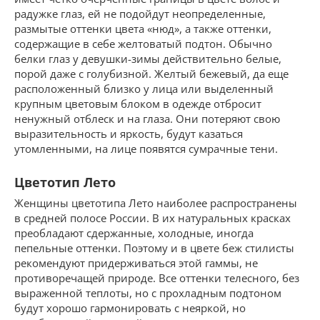
радужке глаз, ей не подойдут неопределенные,
размытые оттенки цвета «нюд», а также оттенки,
содержащие в себе желтоватый подтон. Обычно
белки глаз у девушки-зимы действительно белые,
порой даже с голубизной. Желтый бежевый, да еще
расположенный близко у лица или выделенный
крупным цветовым блоком в одежде отбросит
ненужный отблеск и на глаза. Они потеряют свою
выразительность и яркость, будут казаться
утомленными, на лице появятся сумрачные тени.
Цветотип Лето
Женщины цветотипа Лето наиболее распространены
в средней полосе России. В их натуральных красках
преобладают сдержанные, холодные, иногда
пепельные оттенки. Поэтому и в цвете беж стилисты
рекомендуют придерживаться этой гаммы, не
противоречащей природе. Все оттенки телесного, без
выраженной теплоты, но с прохладным подтоном
будут хорошо гармонировать с неяркой, но