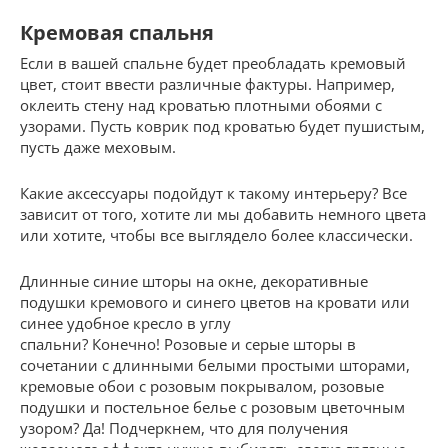
Кремовая спальня
Если в вашей спальне будет преобладать кремовый
цвет, стоит ввести различные фактуры. Например,
оклеить стену над кроватью плотными обоями с
узорами. Пусть коврик под кроватью будет пушистым,
пусть даже меховым.
Какие аксессуары подойдут к такому интерьеру? Все
зависит от того, хотите ли мы добавить немного цвета
или хотите, чтобы все выглядело более классически.
Длинные синие шторы на окне, декоративные
подушки кремового и синего цветов на кровати или
синее удобное кресло в углу
спальни? Конечно! Розовые и серые шторы в
сочетании с длинными белыми простыми шторами,
кремовые обои с розовым покрывалом, розовые
подушки и постельное белье с розовым цветочным
узором? Да! Подчеркнем, что для получения