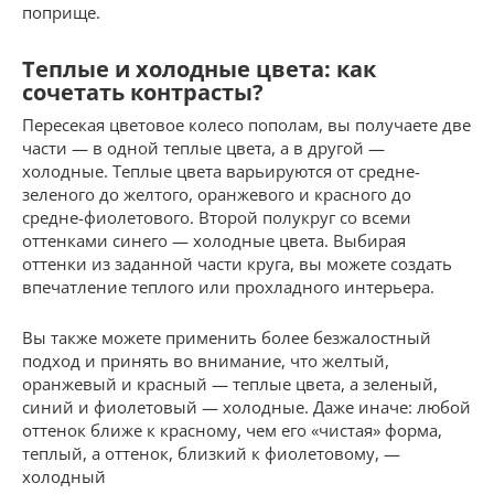
поприще.
Теплые и холодные цвета: как
сочетать контрасты?
Пересекая цветовое колесо пополам, вы получаете две
части — в одной теплые цвета, а в другой —
холодные. Теплые цвета варьируются от средне-
зеленого до желтого, оранжевого и красного до
средне-фиолетового. Второй полукруг со всеми
оттенками синего — холодные цвета. Выбирая
оттенки из заданной части круга, вы можете создать
впечатление теплого или прохладного интерьера.
Вы также можете применить более безжалостный
подход и принять во внимание, что желтый,
оранжевый и красный — теплые цвета, а зеленый,
синий и фиолетовый — холодные. Даже иначе: любой
оттенок ближе к красному, чем его «чистая» форма,
теплый, а оттенок, близкий к фиолетовому, —
холодный