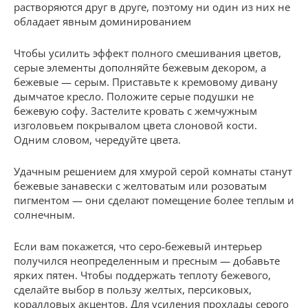
растворяются друг в друге, поэтому ни один из них не
обладает явным доминированием
Чтобы усилить эффект полного смешивания цветов,
серые элементы дополняйте бежевым декором, а
бежевые — серым. Приставьте к кремовому дивану
дымчатое кресло. Положите серые подушки не
бежевую софу. Застелите кровать с жемчужным
изголовьем покрывалом цвета слоновой кости.
Одним словом, чередуйте цвета.
Удачным решением для хмурой серой комнаты станут
бежевые занавески с желтоватым или розоватым
пигментом — они сделают помещение более теплым и
солнечным.
Если вам покажется, что серо-бежевый интерьер
получился неопределенным и пресным — добавьте
ярких пятен. Чтобы поддержать теплоту бежевого,
сделайте выбор в пользу желтых, персиковых,
коралловых акцентов. Для усиления прохлады серого