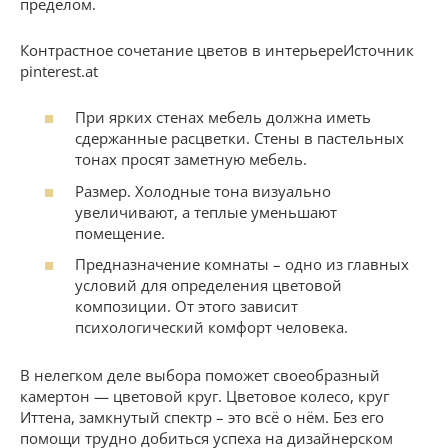
пределом.
Контрастное сочетание цветов в интерьереИсточник
pinterest.at
При ярких стенах мебель должна иметь
сдержанные расцветки. Стены в пастельных
тонах просят заметную мебель.
Размер. Холодные тона визуально
увеличивают, а теплые уменьшают
помещение.
Предназначение комнаты – одно из главных
условий для определения цветовой
композиции. От этого зависит
психологический комфорт человека.
В нелегком деле выбора поможет своеобразный
камертон — цветовой круг. Цветовое колесо, круг
Иттена, замкнутый спектр – это всё о нём. Без его
помощи трудно добиться успеха на дизайнерском