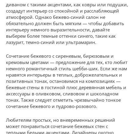
диваном с такими акцентами, как ковры или подушки,
создадут интерьер со спокойной и расслабляющей
атмосферой. Однако бежево-синий салон не
обязательно должен быть мягким — чтобы добавить
интерьеру немного выразительности, давайте
выберем более темные оттенки синего, такие как
лазурит, темно-синий или ультрамарин.
Сочетание бежевого с сиреневым, бирюзовым и
кремовым цветами — предложение для тех, кто любит
немного романтичный стиль шебби-шик. Если же нам
нравятся интерьеры в теплых, доброжелательных и
позитивных тонах, остановимся на композициях —
бежевые стены в гостиной плюс деревянная мебель и
аксессуары в оливковом, сливовом и шоколадном
тонах. Также следует отметить чрезвычайно тонкое
сочетание бежевого и пудрово-розового.
Любителям простых, но вневременных решений
может понравиться сочетание бежевых стен с
теплыми белыми акцентами. Дизайнеры охотно