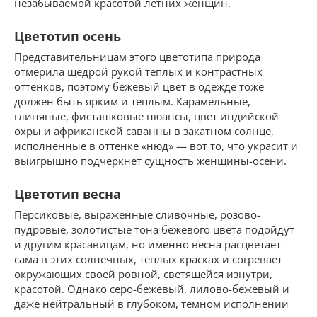
незабываемой красотой летних женщин.
Цветотип осень
Представительницам этого цветотипа природа
отмерила щедрой рукой теплых и контрастных
оттенков, поэтому бежевый цвет в одежде тоже
должен быть ярким и теплым. Карамельные,
глиняные, фисташковые нюансы, цвет индийской
охры и африканской саванны в закатном солнце,
исполненные в оттенке «нюд» — вот то, что украсит и
выигрышно подчеркнет сущность женщины-осени.
Цветотип весна
Персиковые, выраженные сливочные, розово-
пудровые, золотистые тона бежевого цвета подойдут
и другим красавицам, но именно весна расцветает
сама в этих солнечных, теплых красках и согревает
окружающих своей ровной, светящейся изнутри,
красотой. Однако серо-бежевый, лилово-бежевый и
даже нейтральный в глубоком, темном исполнении