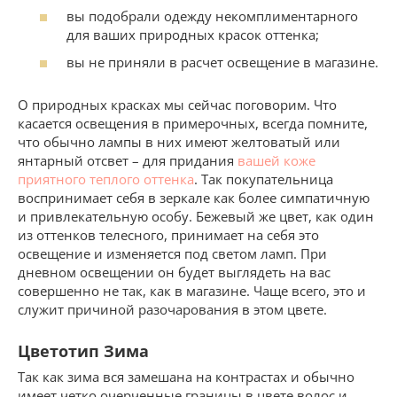
вы подобрали одежду некомплиментарного
для ваших природных красок оттенка;
вы не приняли в расчет освещение в магазине.
О природных красках мы сейчас поговорим. Что
касается освещения в примерочных, всегда помните,
что обычно лампы в них имеют желтоватый или
янтарный отсвет – для придания
вашей коже
приятного теплого оттенка
. Так покупательница
воспринимает себя в зеркале как более симпатичную
и привлекательную особу. Бежевый же цвет, как один
из оттенков телесного, принимает на себя это
освещение и изменяется под светом ламп. При
дневном освещении он будет выглядеть на вас
совершенно не так, как в магазине. Чаще всего, это и
служит причиной разочарования в этом цвете.
Цветотип Зима
Так как зима вся замешана на контрастах и обычно
имеет четко очерченные границы в цвете волос и