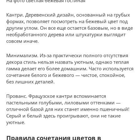
На фото светлая бежевая гостиная
Кантри. Деревенский дизайн, основанный на грубых
формах, позволяет посмотреть на бежевый цвет под
другим углом. Он все еще остается базовым, но в виде
необработанного дерева или штукатурки выглядит
совсем иначе.
Минимализм. Из-за практически полного отсутствия
декора стиль нельзя назвать уютным, однако теплая
гамма делает его более домашним. Часто используется
сочетание белого и бежевого — чистое, спокойное,
без лишних деталей.
Прованс. Фрацузское кантри вспоминается
пастельными голубыми, лиловыми оттенками —
отличной базой для них станет именно пшеничный!
Серый и белый здесь проигрывают, они не такие
уютные.
Правила сочетания цветов в