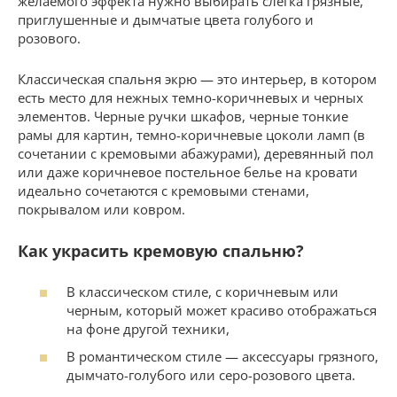
желаемого эффекта нужно выбирать слегка грязные,
приглушенные и дымчатые цвета голубого и
розового.
Классическая спальня экрю — это интерьер, в котором
есть место для нежных темно-коричневых и черных
элементов. Черные ручки шкафов, черные тонкие
рамы для картин, темно-коричневые цоколи ламп (в
сочетании с кремовыми абажурами), деревянный пол
или даже коричневое постельное белье на кровати
идеально сочетаются с кремовыми стенами,
покрывалом или ковром.
Как украсить кремовую спальню?
В классическом стиле, с коричневым или
черным, который может красиво отображаться
на фоне другой техники,
В романтическом стиле — аксессуары грязного,
дымчато-голубого или серо-розового цвета.