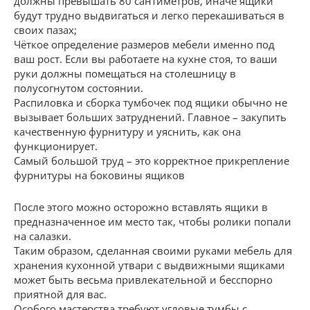
должны превышать 80 сантиметров, иначе ящики
будут трудно выдвигаться и легко перекашиваться в
своих пазах;
Чёткое определение размеров мебели именно под
ваш рост. Если вы работаете на кухне стоя, то ваши
руки должны помещаться на столешницу в
полусогнутом состоянии.
Распиловка и сборка тумбочек под ящики обычно не
вызывает больших затруднений. Главное – закупить
качественную фурнитуру и уяснить, как она
функционирует.
Самый большой труд – это корректное прикрепление
фурнитуры на боковины ящиков
После этого можно осторожно вставлять ящики в
предназначенное им место так, чтобы ролики попали
на салазки.
Таким образом, сделанная своими руками мебель для
хранения кухонной утвари с выдвижными ящиками
может быть весьма привлекательной и бесспорно
приятной для вас.
Особого мастерства требуют угловые тумбы с