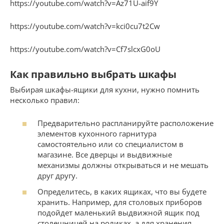
https://youtube.com/watch?v=Az71U-aif9Y
https://youtube.com/watch?v=kci0cu7t2Cw
https://youtube.com/watch?v=Cf7slcxG0oU
Как правильно выбрать шкафы
Выбирая шкафы-ящики для кухни, нужно помнить
несколько правил:
Предварительно распланируйте расположение
элементов кухонного гарнитура
самостоятельно или со специалистом в
магазине. Все дверцы и выдвижные
механизмы должны открываться и не мешать
друг другу.
Определитесь, в каких ящиках, что вы будете
хранить. Например, для столовых приборов
подойдет маленький выдвижной ящик под
столешницей на роликах, а для хранения