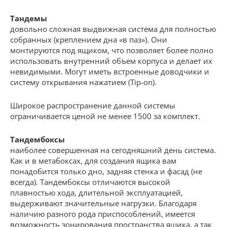
Тандемы
довольно сложная выдвижная система для полностью
собранных (креплением дна «в паз»). Они
монтируются под ящиком, что позволяет более полно
использовать внутренний объем корпуса и делает их
невидимыми. Могут иметь встроенные доводчики и
систему открывания нажатием (Tip-on).
Широкое распространение данной системы
ограничивается ценой не менее 1500 за комплект.
Тандембоксы
наиболее совершенная на сегодняшний день система.
Как и в метабоксах, для создания ящика вам
понадобится только дно, задняя стенка и фасад (не
всегда). Тандембоксы отличаются высокой
плавностью хода, длительной эксплуатацией,
выдерживают значительные нагрузки. Благодаря
наличию разного рода приспособлений, имеется
возможность зонирования пространства ящика, а так