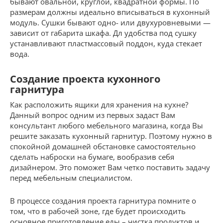
бывают овальной, круглой, квадратной формы. По
размерам должны идеально вписываться в кухонный
модуль. Сушки бывают одно- или двухуровневыми —
зависит от габарита шкафа. Дл удобства под сушку
устанавливают пластмассовый поддон, куда стекает
вода.
Создание проекта кухонного
гарнитура
Как расположить ящики для хранения на кухне?
Данный вопрос одним из первых задаст Вам
консультант любого мебельного магазина, когда Вы
решите заказать кухонный гарнитур. Поэтому нужно в
спокойной домашней обстановке самостоятельно
сделать наброски на бумаге, вообразив себя
дизайнером. Это поможет Вам четко поставить задачу
перед мебельным специалистом.
В процессе создания проекта гарнитура помните о
том, что в рабочей зоне, где будет происходить
основное приготовление еды – чистка продуктов и