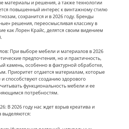
е материалы и решения, а также технологии
ается повышенный интерес к винтажному стилю
гнозам, сохранится и в 2026 году. Бренды
ные» решения, переосмысливая классику в
ие как Лорен Крайс, делятся своим видением
.
ов: При выборе мебели и материалов в 2026
етические предпочтения, но и практичность,
ый камень, особенно в фактурной обработке,
ым. Приоритет отдается материалам, которые
 и способствуют созданию здорового
учитывать функциональность мебели и ее
еняющимся потребностям.
6: В 2026 году нас ждет взрыв креатива и
в выделяются: