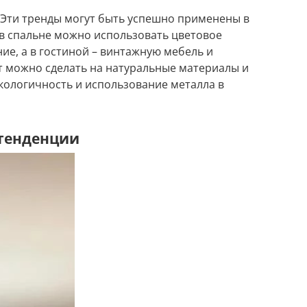
 Эти тренды могут быть успешно применены в
в спальне можно использовать цветовое
ие, а в гостиной – винтажную мебель и
т можно сделать на натуральные материалы и
экологичность и использование металла в
 тенденции