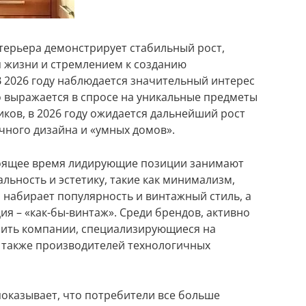
терьера демонстрирует стабильный рост,
 жизни и стремлением к созданию
В 2026 году наблюдается значительный интерес
о выражается в спросе на уникальные предметы
ков, в 2026 году ожидается дальнейший рост
чного дизайна и «умных домов».
тоящее время лидирующие позиции занимают
льность и эстетику, такие как минимализм,
, набирает популярность и винтажный стиль, а
я – «как-бы-винтаж». Среди брендов, активно
ить компании, специализирующиеся на
 также производителей технологичных
показывает, что потребители все больше