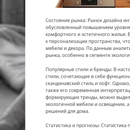
Состояние рынка: Рынок дизайна ин
обусловленный повышением уровня
комфортного и эстетичного жилья. 
к персонализации пространства, чт
мебели и декора. По данным аналити
рынка, особенно в сегменте экологи
Популярные стили и бренды: В нас
стили, сочетающие в себе функциона
скандинавский стиль и лофт. Однако
также его современная интерпретаци
формирующих тренды, можно выдел
экологичной мебели и освещении, а
решений для дома.
Статистика и прогнозы: Статистика 