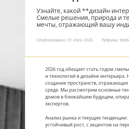
Узнайте, какой **дизайн интер
Смелые решения, природа и те
мечты, отражающий вашу инд
Опубликовано:
01 Июн 2026
Рубрика:
Меб
2026 год обещает стать годом смел
и технологий в дизайне интерьера. 
создание пространств, отражающих
среде. Мы рассмотрим основные те
домов в ближайшем будущем, опира
экспертов.
Анализ рынка и текущие тенденции:
устойчивый рост, с акцентом на пе