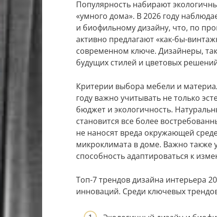
Популярность набирают экологичны
«умного дома». В 2026 году наблюд
и биофильному дизайну, что, по про
активно предлагают «как-бы-винтаж
современном ключе. Дизайнеры, так
будущих стилей и цветовых решений
Критерии выбора мебели и материал
году важно учитывать не только эст
бюджет и экологичность. Натуральн
становится все более востребованн
не наносят вреда окружающей среде
микроклимата в доме. Важно также 
способность адаптироваться к изм
Топ-7 трендов дизайна интерьера 202
инноваций. Среди ключевых трендо