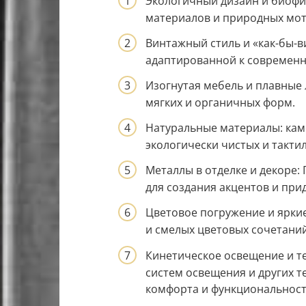
Экологичный дизайн и биофи
материалов и природных мот
Винтажный стиль и «как-бы-в
адаптированной к современ
Изогнутая мебель и плавные л
мягких и органичных форм.
Натуральные материалы: каме
экологически чистых и такти
Металлы в отделке и декоре:
для создания акцентов и при
Цветовое погружение и ярки
и смелых цветовых сочетани
Кинетическое освещение и т
систем освещения и других 
комфорта и функциональност