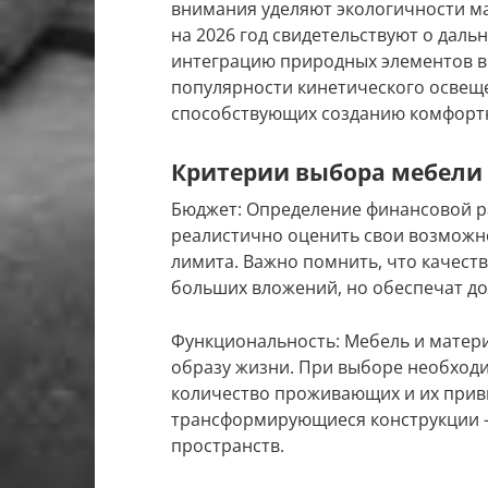
внимания уделяют экологичности м
на 2026 год свидетельствуют о дал
интеграцию природных элементов в
популярности кинетического освеще
способствующих созданию комфортн
Критерии выбора мебели
Бюджет: Определение финансовой р
реалистично оценить свои возможн
лимита. Важно помнить, что качест
больших вложений, но обеспечат до
Функциональность: Мебель и матер
образу жизни. При выборе необход
количество проживающих и их прив
трансформирующиеся конструкции –
пространств.