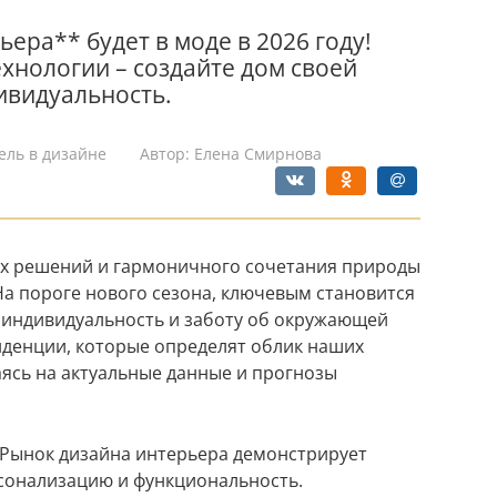
ьера** будет в моде в 2026 году!
хнологии – создайте дом своей
ивидуальность.
ель в дизайне
Автор:
Елена Смирнова
ых решений и гармоничного сочетания природы
На пороге нового сезона, ключевым становится
 индивидуальность и заботу об окружающей
нденции, которые определят облик наших
ясь на актуальные данные и прогнозы
 Рынок дизайна интерьера демонстрирует
рсонализацию и функциональность.