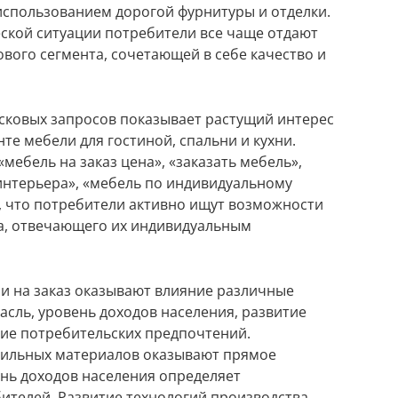
использованием дорогой фурнитуры и отделки.
ской ситуации потребители все чаще отдают
вого сегмента, сочетающей в себе качество и
сковых запросов показывает растущий интерес
нте мебели для гостиной, спальни и кухни.
ебель на заказ цена», «заказать мебель»,
 интерьера», «мебель по индивидуальному
м, что потребители активно ищут возможности
ра, отвечающего их индивидуальным
и на заказ оказывают влияние различные
асль, уровень доходов населения, развитие
ие потребительских предпочтений.
фильных материалов оказывают прямое
ень доходов населения определяет
ителей. Развитие технологий производства