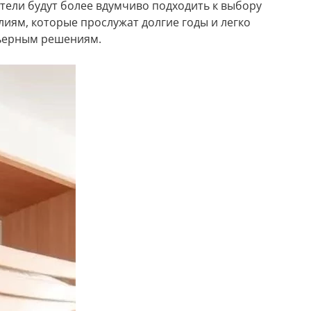
ители будут более вдумчиво подходить к выбору
лиям, которые прослужат долгие годы и легко
ьерным решениям.