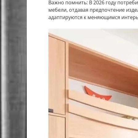
Важно помнить: В 2026 году потреб
мебели, отдавая предпочтение изде
адаптируются к меняющимся интер