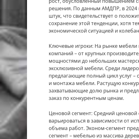
рост, обусловленный повышением с
решения. По данным АМДПР, в 2024 г
штук, что свидетельствует о положи
сохранение этой тенденции, хотя т
экономической ситуацией и колебан
Ключевые игроки: На рынке мебели 
компаний – от крупных производит
мощностями до небольших мастерск
эксклюзивной мебели. Среди лидер
предлагающие полный цикл услуг – 
и монтажа мебели. Растущую конку
захватывающие долю рынка и пред
заказ по конкурентным ценам.
Ценовой сегмент: Средний ценовой с
варьироваться в зависимости от ис
объема работ. Эконом-сегмент пре
сегмент – мебелью из массива дерев