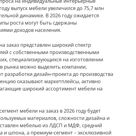
проса на индивидуальные интерьерные
оду выпуск мебели увеличился до 75,7 млн
тельной динамике. В 2026 году ожидается
емпы роста могут быть сдержаны
иями доходов населения.
на заказ представлен широкий спектр
елей с собственными производственными
их, специализирующихся на изготовлении
ов рынка можно выделить компании,
от разработки дизайн-проекта до производства
ренцию оказывают маркетплейсы, активно
лагающие широкий ассортимент мебели на
егмент мебели на заказ в 2026 году будет
пользуемых материалов, сложности дизайна и
дставлен мебелью из ЛДСП и МДФ, средний
а и шпона, а премиум-сегмент – эксклюзивной