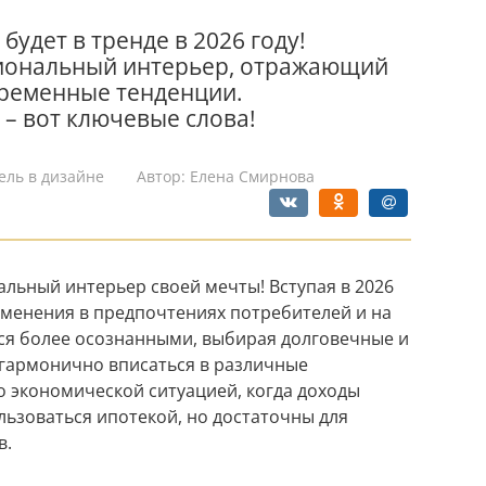
 будет в тренде в 2026 году!
циональный интерьер, отражающий
ременные тенденции.
 – вот ключевые слова!
ель в дизайне
Автор:
Елена Смирнова
кальный интерьер своей мечты! Вступая в 2026
менения в предпочтениях потребителей и на
ся более осознанными, выбирая долговечные и
гармонично вписаться в различные
о экономической ситуацией, когда доходы
льзоваться ипотекой, но достаточны для
в.