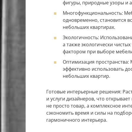
фигуры, природные узоры и 
Многофункциональность: Меб
одновременно, становится вс
небольших квартирах.
Экологичность: Использован
а также экологически чистых
фактором при выборе мебели
Оптимизация пространства:
эффективно использовать дос
небольших квартир.
Готовые интерьерные решения: Раст
и услуги дизайнеров, что открывае
не просто товар, а комплексное ин
сэкономить время и силы на подбор
гармоничного интерьера.