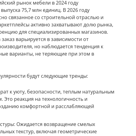
ийский рынок мебели в 2024 году
выпуска 75,7 млн единиц. В 2026 году
сно связанное со строительной отраслью и
ркетплейсы активно захватывают долю рынка,
уренцию для специализированных магазинов.
 заказ варьируется в зависимости от
роизводителя, но наблюдается тенденция к
ные варианты, не теряющие при этом в
опулярности будут следующие тренды:
рат к уюту, безопасности, теплым натуральным
. Это реакция на технологичность и
созданию комфортной и расслабляющей
кстуры: Ожидается возвращение смелых
льных текстур, включая геометрические