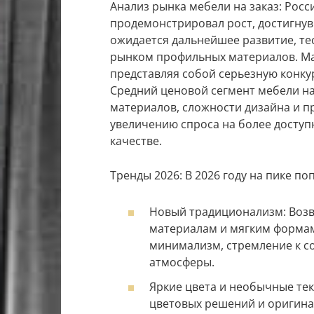
Анализ рынка мебели на заказ: Росс
продемонстрировал рост, достигнув 
ожидается дальнейшее развитие, те
рынком профильных материалов. Ма
представляя собой серьезную конк
Средний ценовой сегмент мебели на
материалов, сложности дизайна и п
увеличению спроса на более доступ
качестве.
Тренды 2026: В 2026 году на пике п
Новый традиционализм: Возв
материалам и мягким формам
минимализм, стремление к 
атмосферы.
Яркие цвета и необычные те
цветовых решений и оригина