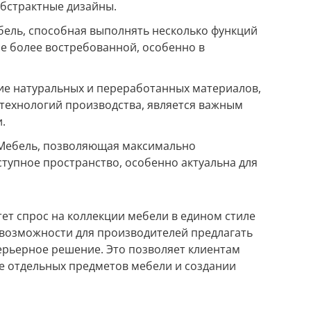
абстрактные дизайны.
ель, способная выполнять несколько функций
е более востребованной, особенно в
ие натуральных и переработанных материалов,
 технологий производства, является важным
.
 Мебель, позволяющая максимально
тупное пространство, особенно актуальна для
ет спрос на коллекции мебели в едином стиле
т возможности для производителей предлагать
терьерное решение. Это позволяет клиентам
е отдельных предметов мебели и создании