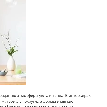
созданию атмосферы уюта и тепла. В интерьерах
 материалы, округлые формы и мягкие
 комфортной и располагающей к отдыху.