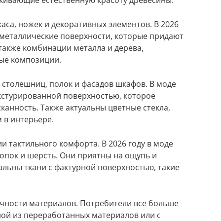
каса, ножек и декоративных элементов. В 2026
 металлические поверхности, которые придают
акже комбинации металла и дерева,
ые композиции.
 столешниц, полок и фасадов шкафов. В моде
екстурированной поверхностью, которое
канность. Также актуальны цветные стекла,
 в интерьере.
и тактильного комфорта. В 2026 году в моде
хлопок и шерсть. Они приятны на ощупь и
альны ткани с фактурной поверхностью, такие
ичности материалов. Потребители все больше
ой из переработанных материалов или с