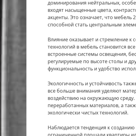
доминирования нейтральных, особен
входят насыщенные цвета, контрас
акценты. Это означает, что мебель 
способной стать центральным элем
Влияние оказывает и стремление к 
технологий в мебель становится все
встроенные системы освещения, бе
регулируемые по высоте столы и д
функциональность и удобство испол
Экологичность и устойчивость так
все больше внимания уделяют матер
воздействию на окружающую среду.
переработанных материалов, а такж
экологически чистых технологий.
Наблюдается тенденция к созданию 
ограниченной площади квартиры ил