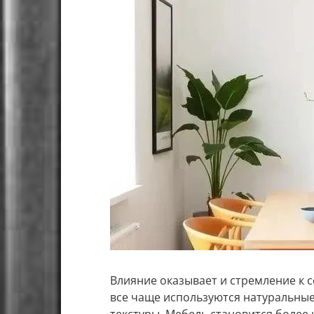
Влияние оказывает и стремление к 
все чаще используются натуральные
текстуры. Мебель становится более