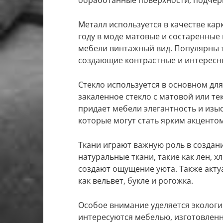
Металл используется в качестве кар
году в моде матовые и состаренные
мебели винтажный вид. Популярны т
создающие контрастные и интересн
Стекло используется в основном для
закаленное стекло с матовой или т
придает мебели элегантность и изыс
которые могут стать ярким акцентом
Ткани играют важную роль в создани
натуральные ткани, такие как лен, 
создают ощущение уюта. Также акту
как вельвет, букле и рогожка.
Особое внимание уделяется эколог
интересуются мебелью, изготовленн