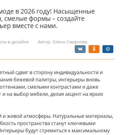
 моде в 2026 году! Насыщенные
, смелые формы – создайте
ер вместе с нами.
ель в дизайне
Автор:
Елена Смирнова
етный сдвиг в сторону индивидуальности и
вания бежевой палитры, интерьеры вновь
оттенками, смелыми контрастами и даже
и на выбор мебели, делая акцент на ярких
ой и живой атмосферы. Натуральные материалы,
ибкость пространства станут ключевыми
Интерьеры будут стремиться к максимальному