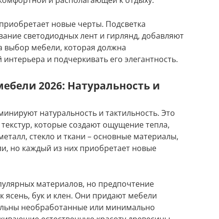
 приобретает новые черты. Подсветка
вание светодиодных лент и гирлянд, добавляют
на выбор мебели, которая должна
 интерьера и подчеркивать его элегантность.
ебели 2026: Натуральность и
минируют натуральность и тактильность. Это
 текстур, которые создают ощущение тепла,
металл, стекло и ткани – основные материалы,
и, но каждый из них приобретает новые
пулярных материалов, но предпочтение
к ясень, бук и клен. Они придают мебели
уальны необработанные или минимально
кивающие естественную красоту древесины.