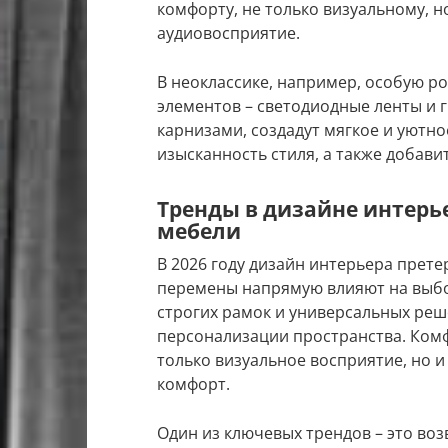
комфорту, не только визуальному, н
аудиовосприятие.
В неоклассике, например, особую ро
элементов – светодиодные ленты и
карнизами, создадут мягкое и уютно
изысканность стиля, а также добав
Тренды в дизайне интерье
мебели
В 2026 году дизайн интерьера прете
перемены напрямую влияют на выбо
строгих рамок и универсальных реш
персонализации пространства. Комф
только визуальное восприятие, но и
комфорт.
Один из ключевых трендов – это воз