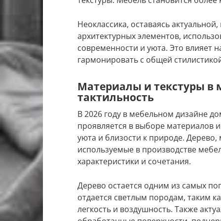
Неоклассика, оставаясь актуальной,
архитектурных элементов, использо
современности и уюта. Это влияет 
гармонировать с общей стилистикой
Материалы и текстуры в м
тактильность
В 2026 году в мебельном дизайне до
проявляется в выборе материалов и
уюта и близости к природе. Дерево, 
используемые в производстве мебел
характеристики и сочетания.
Дерево остается одним из самых по
отдается светлым породам, таким ка
легкость и воздушность. Также акт
обработанные поверхности, подчер