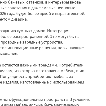
но бежевых, оттенков, в интерьеры вновь
тные сочетания и даже смелые неоновые
2026 года будет более яркой и выразительной,
ентом дизайна.
созданию «умных» домов. Интеграция
 более распространенной. Это могут быть
спроводные зарядные устройства,
ругие инновационные решения, повышающие
ьзования.
же остаются важными трендами. Потребители
иалам, из которых изготовлена мебель, и их
 Популярность приобретают мебель из
е изделия, изготовленные с использованием
многофункциональных пространств. В условиях
и дома мебель должна быть максимально