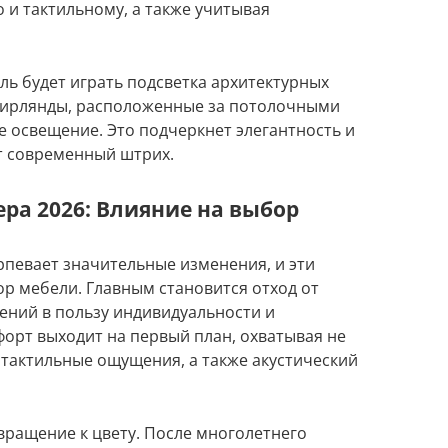
о и тактильному, а также учитывая
ль будет играть подсветка архитектурных
 гирлянды, расположенные за потолочными
е освещение. Это подчеркнет элегантность и
ит современный штрих.
ра 2026: Влияние на выбор
рпевает значительные изменения, и эти
р мебели. Главным становится отход от
ений в пользу индивидуальности и
орт выходит на первый план, охватывая не
 тактильные ощущения, а также акустический
вращение к цвету. После многолетнего