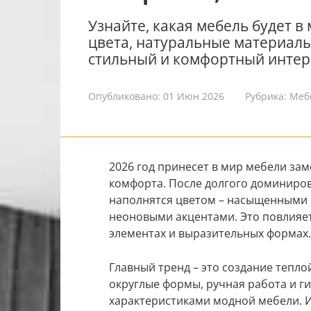
Узнайте, какая мебель будет в
цвета, натуральные материалы
стильный и комфортный интерь
Опубликовано:
01 Июн 2026
Рубрика:
Меб
2026 год принесет в мир мебели зам
комфорта. После долгого доминиро
наполнятся цветом – насыщенными 
неоновыми акцентами. Это повлияет 
элементах и выразительных формах.
Главный тренд – это создание тепл
округлые формы, ручная работа и г
характеристиками модной мебели. 