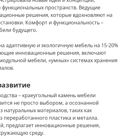
нстрировала новые идеи и концепции,
и функциональных пространств. Ведущие
ационные решения, которые вдохновляют на
становки. Комфорт и функциональность –
бели будущего.
 на адаптивную и экологичную мебель на 15-20%
гающие инновационные решения, включают
модульной мебели, «умных» системах хранения
иалов.
развитие
одства – краеугольный камень мебели
вится не просто выбором, а осознанной
из натуральных материалов, таких как
из переработанного пластика и металла.
й, предлагает инновационные решения,
кружающую среду.