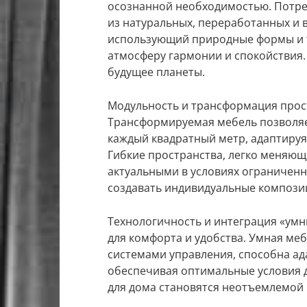
осознанной необходимостью. Потре
из натуральных, переработанных и 
использующий природные формы и т
атмосферу гармонии и спокойствия.
будущее планеты.
Модульность и трансформация прост
Трансформируемая мебель позволяе
каждый квадратный метр, адаптируя
Гибкие пространства, легко меняющ
актуальными в условиях ограничен
создавать индивидуальные компози
Технологичность и интеграция «ум
для комфорта и удобства. Умная ме
системами управления, способна ад
обеспечивая оптимальные условия 
для дома становятся неотъемлемой