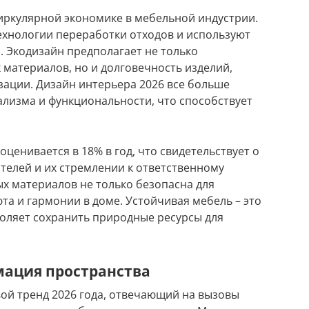
циркулярной экономике в мебельной индустрии.
ехнологии переработки отходов и используют
 Экодизайн предполагает не только
 материалов, но и долговечность изделий,
ации. Дизайн интерьера 2026 все больше
лизма и функциональности, что способствует
оценивается в 18% в год, что свидетельствует о
елей и их стремлении к ответственному
х материалов не только безопасна для
юта и гармонии в доме. Устойчивая мебель – это
воляет сохранить природные ресурсы для
мация пространства
ой тренд 2026 года, отвечающий на вызовы