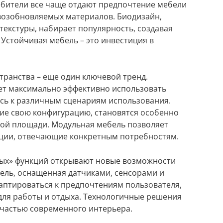
бители все чаще отдают предпочтение мебели
возобновляемых материалов. Биодизайн,
екстуры, набирает популярность, создавая
 Устойчивая мебель – это инвестиция в
ранства – еще один ключевой тренд.
т максимально эффективно использовать
сь к различным сценариям использования.
ие свою конфигурацию, становятся особенно
ной площади. Модульная мебель позволяет
ции, отвечающие конкретным потребностям.
ных» функций открывают новые возможности
бель, оснащенная датчиками, сенсорами и
аптироваться к предпочтениям пользователя,
для работы и отдыха. Технологичные решения
 частью современного интерьера.