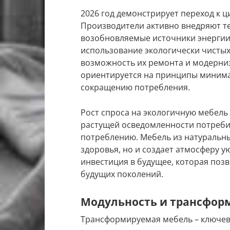
2026 год демонстрирует переход к 
Производители активно внедряют т
возобновляемые источники энергии.
использование экологически чистых
возможность их ремонта и модерниз
ориентируется на принципы минима
сокращению потребления.
Рост спроса на экологичную мебель 
растущей осведомленности потребит
потреблению. Мебель из натуральны
здоровья, но и создает атмосферу у
инвестиция в будущее, которая поз
будущих поколений.
Модульность и трансфор
Трансформируемая мебель – ключев