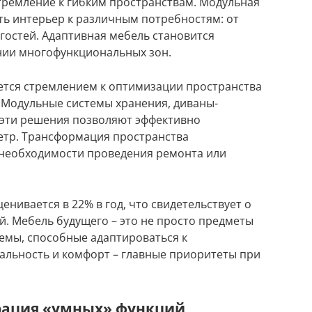
тремление к гибким пространствам. Модульная
ть интерьер к различным потребностям: от
гостей. Адаптивная мебель становится
ии многофункциональных зон.
ется стремлением к оптимизации пространства
 Модульные системы хранения, диваны-
 эти решения позволяют эффективно
етр. Трансформация пространства
з необходимости проведения ремонта или
енивается в 22% в год, что свидетельствует о
й. Мебель будущего – это не просто предметы
темы, способные адаптироваться к
льность и комфорт – главные приоритеты при
грация «умных» функций