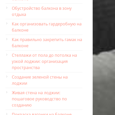
Обустройство балкона в зону
отдыха
Как организовать гардеробную на
балконе
Как правильно закрепить гамак на
балконе
Стеллажи от пола до потолка на
узкой лоджии: организация
пространства
Создание зеленой стены на
лоджии
Живая стена на лоджии:
пошаговое руководство по
созданию
Покраска вагонки на балконе