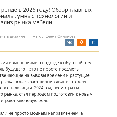
тренде в 2026 году! Обзор главных
иалы, умные технологии и
ализ рынка мебели.
ель в дизайне
Автор:
Елена Смирнова
ыми изменениями в подходе к обустройству
ль будущего – это не просто предметы
отвечающие на вызовы времени и растущие
 рынка показывает явный сдвиг в сторону
ерсонализации. 2024 год, несмотря на
го рынка, стал периодом подготовки к новым
и играют ключевую роль.
тали не просто модным направлением, а