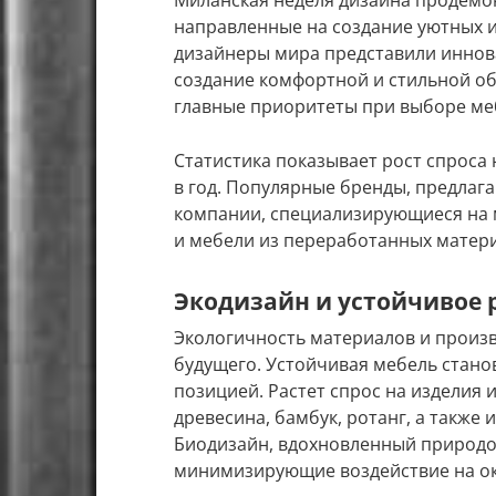
Миланская неделя дизайна продемо
направленные на создание уютных 
дизайнеры мира представили иннов
создание комфортной и стильной об
главные приоритеты при выборе ме
Статистика показывает рост спроса
в год. Популярные бренды, предла
компании, специализирующиеся на 
и мебели из переработанных матер
Экодизайн и устойчивое 
Экологичность материалов и произв
будущего. Устойчивая мебель стано
позицией. Растет спрос на изделия 
древесина, бамбук, ротанг, а также 
Биодизайн, вдохновленный природо
минимизирующие воздействие на о