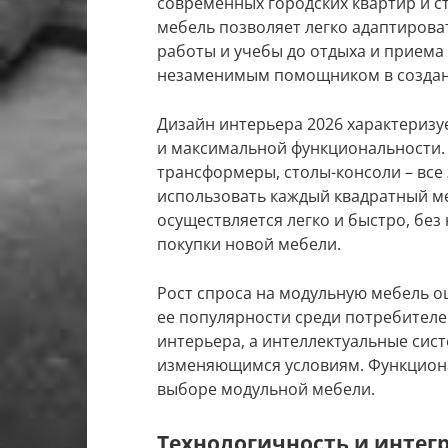
современных городских квартир и с
мебель позволяет легко адаптирова
работы и учебы до отдыха и приема 
незаменимым помощником в создан
Дизайн интерьера 2026 характеризу
и максимальной функциональности.
трансформеры, столы-консоли – все
использовать каждый квадратный м
осуществляется легко и быстро, бе
покупки новой мебели.
Рост спроса на модульную мебель оц
ее популярности среди потребителе
интерьера, а интеллектуальные сис
изменяющимся условиям. Функциона
выборе модульной мебели.
Технологичность и инте