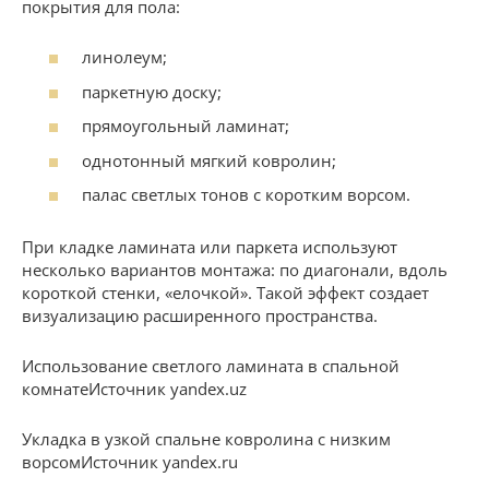
покрытия для пола:
линолеум;
паркетную доску;
прямоугольный ламинат;
однотонный мягкий ковролин;
палас светлых тонов с коротким ворсом.
При кладке ламината или паркета используют
несколько вариантов монтажа: по диагонали, вдоль
короткой стенки, «елочкой». Такой эффект создает
визуализацию расширенного пространства.
Использование светлого ламината в спальной
комнатеИсточник yandex.uz
Укладка в узкой спальне ковролина с низким
ворсомИсточник yandex.ru