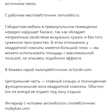
источнике света.
С рабочим местомИсточник remontkit.ru
Габаритная мебель в прямоугольном помещении
нередко нарушает баланс, так как обладает
неприятным свойством визуально сужать и без того
суженное пространство. В этом отношении у
квадратной комнаты имеется большой плюс — вы
можете использовать площадь с максимальной
пользой, не опасаясь подобного эффекта.
В бежево-серой палитреИсточник st.hzcdn.com
Центральная часть — главный козырь и полноценная
функциональная зона квадратной комнаты. Обычно
(но не всегда) ее отдают под зону отдыха.
Интерьер с нотками английского стиляИсточник
mobykan.com