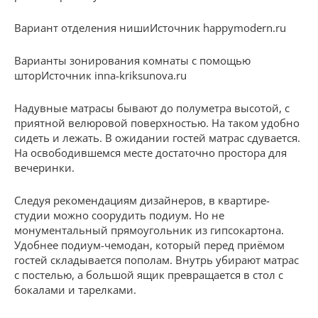
Вариант отделения нишиИсточник happymodern.ru
Варианты зонирования комнаты с помощью
шторИсточник inna-kriksunova.ru
Надувные матрасы бывают до полуметра высотой, с
приятной велюровой поверхностью. На таком удобно
сидеть и лежать. В ожидании гостей матрас сдувается.
На освободившемся месте достаточно простора для
вечеринки.
Следуя рекомендациям дизайнеров, в квартире-
студии можно соорудить подиум. Но не
монументальный прямоугольник из гипсокартона.
Удобнее подиум-чемодан, который перед приёмом
гостей складывается пополам. Внутрь убирают матрас
с постелью, а большой ящик превращается в стол с
бокалами и тарелками.