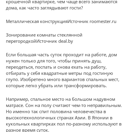
крошечной квартирке, чем чаще всего занимаются
дома, как часто заглядывают гости?
Металлическая конструкцияИсточник roomester.ru
Зонирование комнаты стеклянной
перегородкойИсточник deal.by
Если большая часть суток проходит на работе, дом
нужен только для того, чтобы принять душ,
переодеться, поспать и снова ехать на работу,
отбирать у себя квадратные метры под гостиную
глупо. Изобретено много вариантов спальных мест,
которые легко убрать или трансформировать.
Например, спальное место на большом надувном
матрасе. Сон на полу считают чем-то неправильным.
Но именно так спит половина человечества в
высокотехнологичных странах Азии. В Японии в
кукольных квартирках пол по-разному используют в
разное время суток.