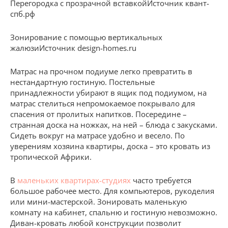
Перегородка с прозрачной вставкойИсточник квант-
спб.рф
Зонирование с помощью вертикальных
жалюзиИсточник design-homes.ru
Матрас на прочном подиуме легко превратить в
нестандартную гостиную. Постельные
принадлежности убирают в ящик под подиумом, на
матрас стелиться непромокаемое покрывало для
спасения от пролитых напитков. Посередине –
странная доска на ножках, на ней – блюда с закусками.
Сидеть вокруг на матрасе удобно и весело. По
уверениям хозяина квартиры, доска – это кровать из
тропической Африки.
В
маленьких квартирах-студиях
часто требуется
большое рабочее место. Для компьютеров, рукоделия
или мини-мастерской. Зонировать маленькую
комнату на кабинет, спальню и гостиную невозможно.
Диван-кровать любой конструкции позволит