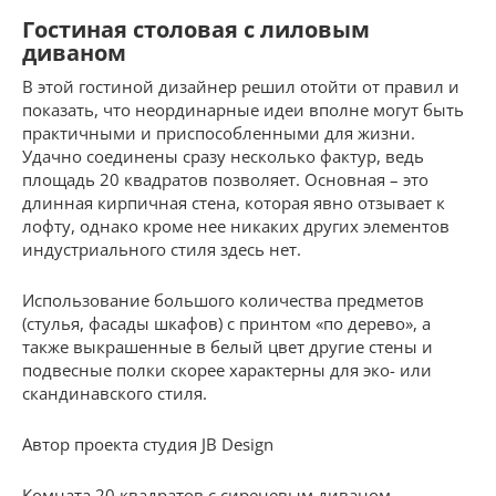
Гостиная столовая с лиловым
диваном
В этой гостиной дизайнер решил отойти от правил и
показать, что неординарные идеи вполне могут быть
практичными и приспособленными для жизни.
Удачно соединены сразу несколько фактур, ведь
площадь 20 квадратов позволяет. Основная – это
длинная кирпичная стена, которая явно отзывает к
лофту, однако кроме нее никаких других элементов
индустриального стиля здесь нет.
Использование большого количества предметов
(стулья, фасады шкафов) с принтом «по дерево», а
также выкрашенные в белый цвет другие стены и
подвесные полки скорее характерны для эко- или
скандинавского стиля.
Автор проекта студия JB Design
Комната 20 квадратов с сиреневым диваном