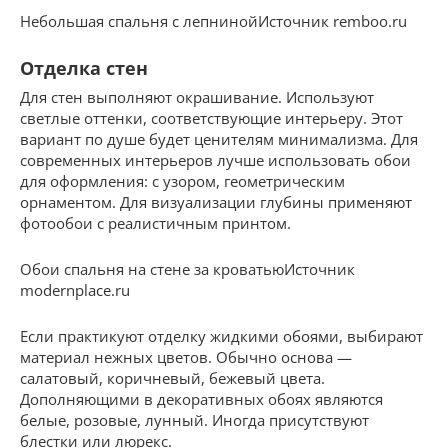
Небольшая спальня с лепнинойИсточник remboo.ru
Отделка стен
Для стен выполняют окрашивание. Используют
светлые оттенки, соответствующие интерьеру. Этот
вариант по душе будет ценителям минимализма. Для
современных интерьеров лучше использовать обои
для оформления: с узором, геометрическим
орнаментом. Для визуализации глубины применяют
фотообои с реалистичным принтом.
Обои спальня на стене за кроватьюИсточник
modernplace.ru
Если практикуют отделку жидкими обоями, выбирают
материал нежных цветов. Обычно основа —
салатовый, коричневый, бежевый цвета.
Дополняющими в декоративных обоях являются
белые, розовые, лунный. Иногда присутствуют
блестки или люрекс.