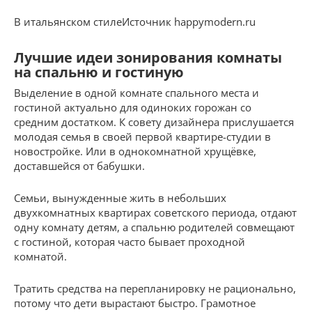
В итальянском стилеИсточник happymodern.ru
Лучшие идеи зонирования комнаты
на спальню и гостиную
Выделение в одной комнате спального места и
гостиной актуально для одиноких горожан со
средним достатком. К совету дизайнера прислушается
молодая семья в своей первой квартире-студии в
новостройке. Или в однокомнатной хрущёвке,
доставшейся от бабушки.
Семьи, вынужденные жить в небольших
двухкомнатных квартирах советского периода, отдают
одну комнату детям, а спальню родителей совмещают
с гостиной, которая часто бывает проходной
комнатой.
Тратить средства на перепланировку не рационально,
потому что дети вырастают быстро. Грамотное