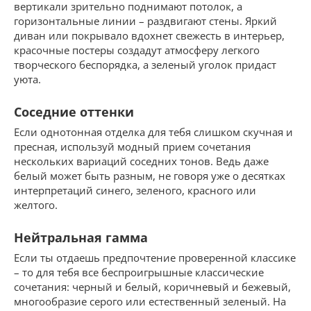
вертикали зрительно поднимают потолок, а
горизонтальные линии – раздвигают стены. Яркий
диван или покрывало вдохнет свежесть в интерьер,
красочные постеры создадут атмосферу легкого
творческого беспорядка, а зеленый уголок придаст
уюта.
Соседние оттенки
Если однотонная отделка для тебя слишком скучная и
пресная, используй модный прием сочетания
нескольких вариаций соседних тонов. Ведь даже
белый может быть разным, не говоря уже о десятках
интерпретаций синего, зеленого, красного или
желтого.
Нейтральная гамма
Если ты отдаешь предпочтение проверенной классике
– то для тебя все беспроигрышные классические
сочетания: черный и белый, коричневый и бежевый,
многообразие серого или естественный зеленый. На