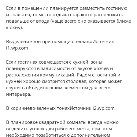
Если в помещении планируется разместить гостиную
и спальню, то место отдыха стараются расположить
подальше от входа (чаще всего оно оказывается ближе
к окну).
Выделение зон при помощи стеллажаИсточник
i1.wp.com
Если гостиная совмещается с кухней, зоны
планируются в зависимости от вкусов хозяев и
расположения коммуникаций. Рядом с гостиной и
кухней хорошо смотрится столовая, которая может
служить объединяющим элементом для всего
интерьера.
В коричнево-зеленых тонахИсточник i2.wp.com
В планировке квадратной комнаты всегда можно
выделить уголок для рабочего места; при этом
необходимо позаботиться о дополнительном