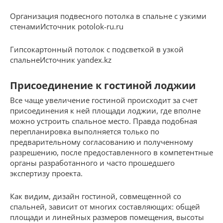
Организация подвесного потолка в спальне с узкими
стенамиИсточник potolok-ru.ru
Гипсокартонный потолок с подсветкой в узкой
спальнеИсточник yandex.kz
Присоединение к гостиной лоджии
Все чаще увеличение гостиной происходит за счет
присоединения к ней площади лоджии, где вполне
можно устроить спальное место. Правда подобная
перепланировка выполняется только по
предварительному согласованию и полученному
разрешению, после предоставленного в компетентные
органы разработанного и часто прошедшего
экспертизу проекта.
Как видим, дизайн гостиной, совмещенной со
спальней, зависит от многих составляющих: общей
площади и линейных размеров помещения, высоты