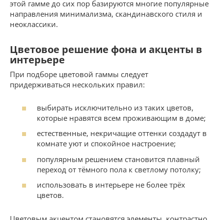
этой гамме до сих пор базируются многие популярные
направления минимализма, скандинавского стиля и
неоклассики.
Цветовое решение фона и акценты в
интерьере
При подборе цветовой гаммы следует
придерживаться нескольких правил:
выбирать исключительно из таких цветов,
которые нравятся всем проживающим в доме;
естественные, некричащие оттенки создадут в
комнате уют и спокойное настроение;
популярным решением становится плавный
переход от тёмного пола к светлому потолку;
использовать в интерьере не более трёх
цветов.
Цветовым акцентом становятся элементы, контрастно