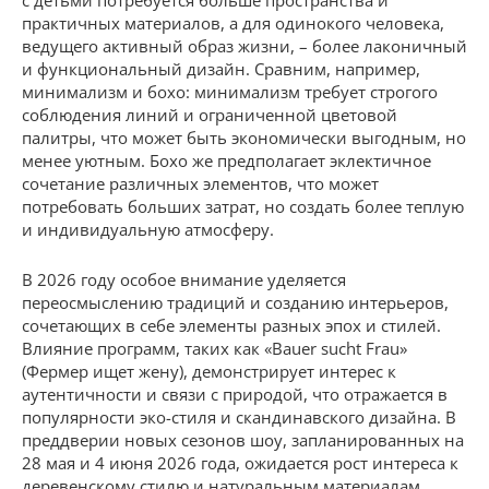
с детьми потребуется больше пространства и
практичных материалов, а для одинокого человека,
ведущего активный образ жизни, – более лаконичный
и функциональный дизайн. Сравним, например,
минимализм и бохо: минимализм требует строгого
соблюдения линий и ограниченной цветовой
палитры, что может быть экономически выгодным, но
менее уютным. Бохо же предполагает эклектичное
сочетание различных элементов, что может
потребовать больших затрат, но создать более теплую
и индивидуальную атмосферу.
В 2026 году особое внимание уделяется
переосмыслению традиций и созданию интерьеров,
сочетающих в себе элементы разных эпох и стилей.
Влияние программ, таких как «Bauer sucht Frau»
(Фермер ищет жену), демонстрирует интерес к
аутентичности и связи с природой, что отражается в
популярности эко-стиля и скандинавского дизайна. В
преддверии новых сезонов шоу, запланированных на
28 мая и 4 июня 2026 года, ожидается рост интереса к
деревенскому стилю и натуральным материалам.