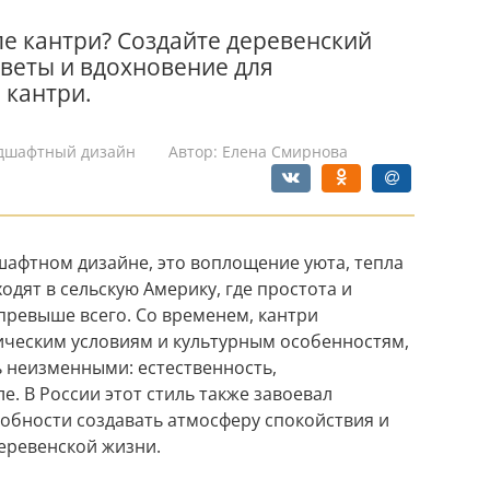
ле кантри? Создайте деревенский
оветы и вдохновение для
 кантри.
дшафтный дизайн
Автор:
Елена Смирнова
дшафтном дизайне, это воплощение уюта, тепла
одят в сельскую Америку, где простота и
превыше всего. Со временем, кантри
ическим условиям и культурным особенностям,
 неизменными: естественность,
е. В России этот стиль также завоевал
собности создавать атмосферу спокойствия и
еревенской жизни.