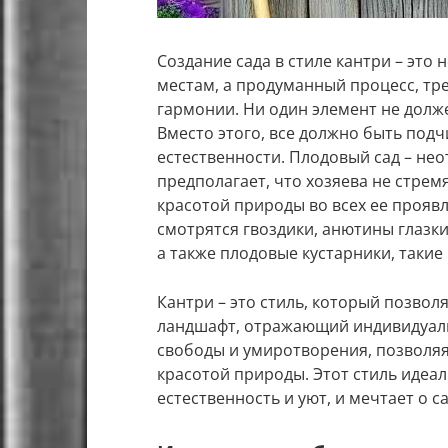
Создание сада в стиле кантри – это
местам, а продуманный процесс, т
гармонии. Ни один элемент не долж
Вместо этого, все должно быть под
естественности. Плодовый сад – нео
предполагает, что хозяева не стрем
красотой природы во всех ее проявл
смотрятся гвоздики, анютины глазки
а также плодовые кустарники, такие
Кантри – это стиль, который позво
ландшафт, отражающий индивидуаль
свободы и умиротворения, позволяя 
красотой природы. Этот стиль идеаль
естественность и уют, и мечтает о с