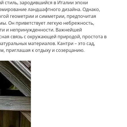
й стиль, зародившийся в Италии эпохи
ормирование ландшафтного дизайна. Однако,
огой геометрии и симметрии, предпочитая
ы. Он приветствует легкую небрежность,
ти и непринужденности. Важнейшей
сная связь с окружающей природой, простота в
атуральных материалов. Кантри – это сад,
м, приглашая к отдыху и созерцанию.