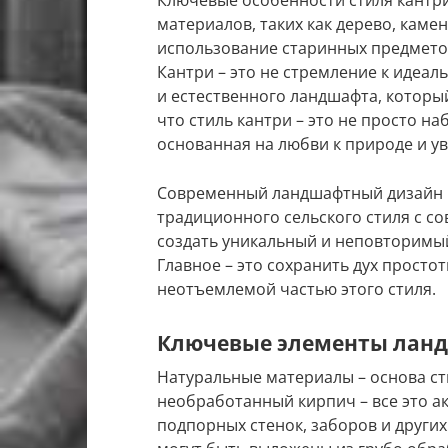
материалов, таких как дерево, каме
использование старинных предметов
Кантри – это не стремление к идеал
и естественного ландшафта, которы
что стиль кантри – это не просто н
основанная на любви к природе и у
Современный ландшафтный дизайн в 
традиционного сельского стиля с с
создать уникальный и неповторимый 
Главное – это сохранить дух простот
неотъемлемой частью этого стиля.
Ключевые элементы ланд
Натуральные материалы – основа сти
необработанный кирпич – все это а
подпорных стенок, заборов и други