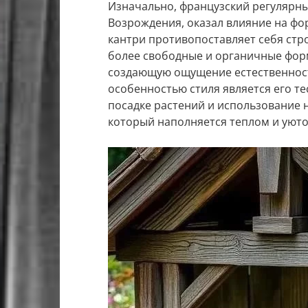
Изначально, французский регулярны
Возрождения, оказал влияние на ф
кантри противопоставляет себя стр
более свободные и органичные форм
создающую ощущение естественнос
особенностью стиля является его те
посадке растений и использование н
который наполняется теплом и уюто