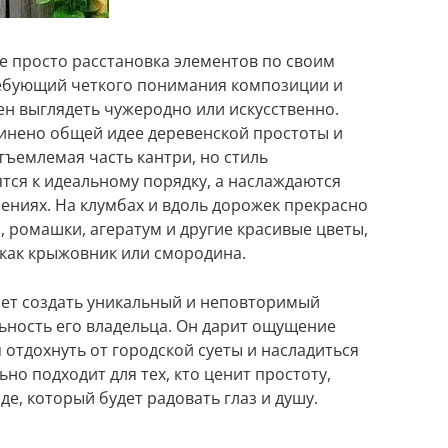
 не просто расстановка элементов по своим
ребующий четкого понимания композиции и
ен выглядеть чужеродно или искусственно.
чинено общей идее деревенской простоты и
тъемлемая часть кантри, но стиль
ятся к идеальному порядку, а наслаждаются
ениях. На клумбах и вдоль дорожек прекрасно
, ромашки, агератум и другие красивые цветы,
 как крыжовник или смородина.
ляет создать уникальный и неповторимый
ность его владельца. Он дарит ощущение
отдохнуть от городской суеты и насладиться
но подходит для тех, кто ценит простоту,
аде, который будет радовать глаз и душу.