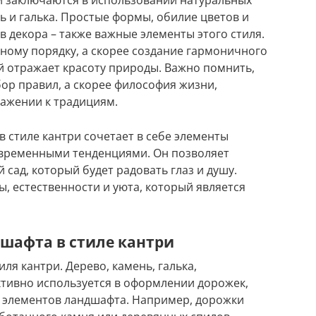
нь и галька. Простые формы, обилие цветов и
 декора – также важные элементы этого стиля.
ьному порядку, а скорее создание гармоничного
й отражает красоту природы. Важно помнить,
абор правил, а скорее философия жизни,
важении к традициям.
стиле кантри сочетает в себе элементы
овременными тенденциями. Он позволяет
сад, который будет радовать глаз и душу.
ы, естественности и уюта, который является
шафта в стиле кантри
ля кантри. Дерево, камень, галька,
ктивно используется в оформлении дорожек,
х элементов ландшафта. Например, дорожки