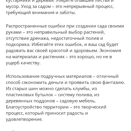
кустарники и деревья. Уберите опавшие листья и
мусор. Уход за садом – это непрерывный процесс,
требующий внимания и заботы.
Распространенные ошибки при создании сада своими
руками – это неправильный выбор растений,
отсутствие дренажа, недостаточный полив и
подкормка. Избегайте этих ошибок, и ваш сад будет
радовать вас своей красотой и здоровьем. Экономия
на материалах и растениях – это хорошо, но не в
ущерб качеству.
Использование подручных материалов – отличный
способ сэкономить деньги и проявить свою фантазию.
Из старых шин можно сделать клумбы, из
пластиковых бутылок – систему полива, из
деревянных поддонов – садовую мебель.
Благоустройство территории – это творческий
процесс, который приносит радость и
удовлетворение.