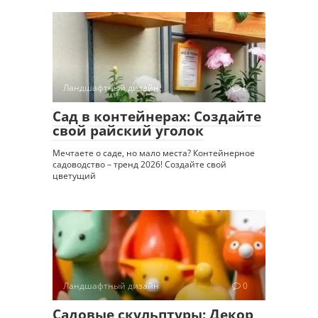
Ландшафтный дизайн
0
Сад в контейнерах: Создайте
свой райский уголок
Мечтаете о саде, но мало места? Контейнерное
садоводство – тренд 2026! Создайте свой
цветущий
Ландшафтный дизайн
0
Садовые скульптуры: Декор