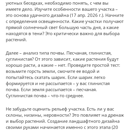
уютных беседках, необходимо понять, с чем вы
имеете дело. Изучите особенности вашего участка –
это основа удачного дизайна (17 апр. 2026 г.). Начните
с определения освещенности. Какие участки получают
прямой солнечный свет большую часть дня, а какие
находятся в тени? Это критически важно для выбора
растений.
Далее – анализ типа почвы. Песчаная, глинистая,
суглинистая? От этого зависит, какие растения будут
хорошо расти, а какие – нет. Проведите простой тест:
возьмите горсть земли, смочите ее водой и
попытайтесь скатать шарик. Если шарик легко
формируется и не рассыпается – у вас глинистая
почва. Если земля рассыпается – песчаная.
Суглинистая почва – что-то среднее.
Не забудьте оценить рельеф участка. Есть ли у вас
склоны, низины, неровности? Это повлияет на дренаж
и выбор растений. Создание ландшафтного дизайна
своими руками начинается именно с этого этапа (20