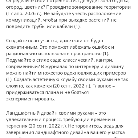
Определите свои потребности: где будет зона отдыха,
огород, цветник? Проведите зонирование территории
(17 апр. 2026 г.). Не забудьте учесть расположение
коммуникаций, чтобы при высадке растений не
повредить трубы или кабели (1).
Создайте план участка, даже если он будет
схематичным. Это поможет избежать ошибок и
рационально использовать пространство (1).
Подумайте о стиле сада: классический, кантри,
современный? В журналах по интерьеру и дизайну
можно найти множество вдохновляющих примеров
(1). Создать эстетичную клумбу своими руками не так
сложно, как кажется (20 сент. 2022 г.). Главное –
придерживаться плана и не бояться
экспериментировать.
Ландшафтный дизайн своими руками – это
увлекательный процесс, требующий времени и
терпения (20 сент. 2022 г.). Не торопитесь, ведь для
завершения ландшафтного дизайна вашего участка