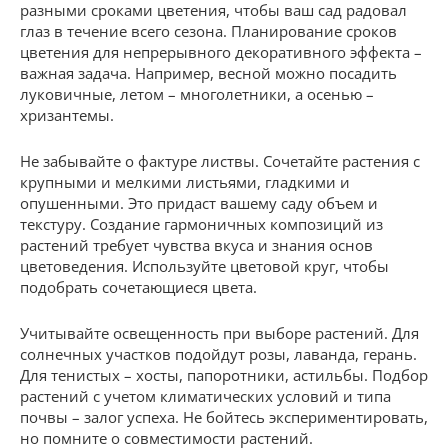
разными сроками цветения, чтобы ваш сад радовал
глаз в течение всего сезона. Планирование сроков
цветения для непрерывного декоративного эффекта –
важная задача. Например, весной можно посадить
луковичные, летом – многолетники, а осенью –
хризантемы.
Не забывайте о фактуре листвы. Сочетайте растения с
крупными и мелкими листьями, гладкими и
опушенными. Это придаст вашему саду объем и
текстуру. Создание гармоничных композиций из
растений требует чувства вкуса и знания основ
цветоведения. Используйте цветовой круг, чтобы
подобрать сочетающиеся цвета.
Учитывайте освещенность при выборе растений. Для
солнечных участков подойдут розы, лаванда, герань.
Для тенистых – хосты, папоротники, астильбы. Подбор
растений с учетом климатических условий и типа
почвы – залог успеха. Не бойтесь экспериментировать,
но помните о совместимости растений.