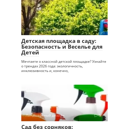
Ландшафтный дизайн
0
Детская площадка в саду:
Безопасность и Веселье для
Детей
Мечтаете о классной детской площадке? Узнайте
о трендах 2026 года: экологичность,
инклюзивность и, конечно,
Ландшафтный дизайн
0
Сад без сорняков: