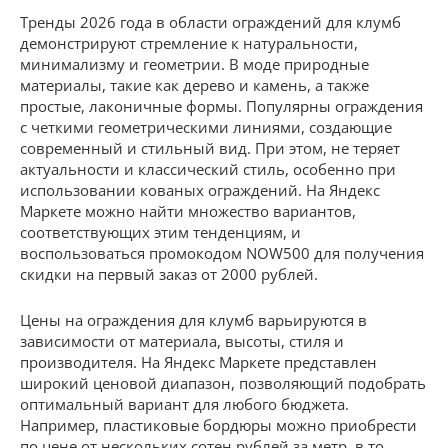
Тренды 2026 года в области ограждений для клумб
демонстрируют стремление к натуральности,
минимализму и геометрии. В моде природные
материалы, такие как дерево и камень, а также
простые, лаконичные формы. Популярны ограждения
с четкими геометрическими линиями, создающие
современный и стильный вид. При этом, не теряет
актуальности и классический стиль, особенно при
использовании кованых ограждений. На Яндекс
Маркете можно найти множество вариантов,
соответствующих этим тенденциям, и
воспользоваться промокодом NOW500 для получения
скидки на первый заказ от 2000 рублей.
Цены на ограждения для клумб варьируются в
зависимости от материала, высоты, стиля и
производителя. На Яндекс Маркете представлен
широкий ценовой диапазон, позволяющий подобрать
оптимальный вариант для любого бюджета.
Например, пластиковые бордюры можно приобрести
по цене от нескольких сотен рублей за метр, в то