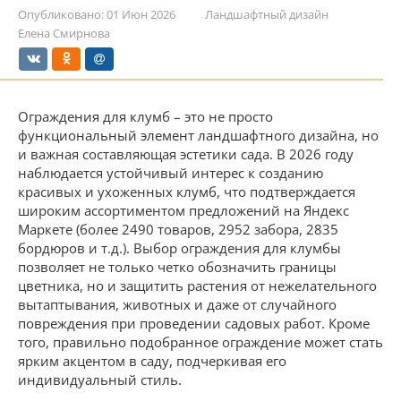
Опубликовано:
01 Июн 2026
Ландшафтный дизайн
Елена Смирнова
Ограждения для клумб – это не просто
функциональный элемент ландшафтного дизайна, но
и важная составляющая эстетики сада. В 2026 году
наблюдается устойчивый интерес к созданию
красивых и ухоженных клумб, что подтверждается
широким ассортиментом предложений на Яндекс
Маркете (более 2490 товаров, 2952 забора, 2835
бордюров и т.д.). Выбор ограждения для клумбы
позволяет не только четко обозначить границы
цветника, но и защитить растения от нежелательного
вытаптывания, животных и даже от случайного
повреждения при проведении садовых работ. Кроме
того, правильно подобранное ограждение может стать
ярким акцентом в саду, подчеркивая его
индивидуальный стиль.