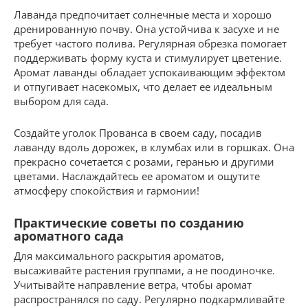
Лаванда предпочитает солнечные места и хорошо
дренированную почву. Она устойчива к засухе и не
требует частого полива. Регулярная обрезка помогает
поддерживать форму куста и стимулирует цветение.
Аромат лаванды обладает успокаивающим эффектом
и отпугивает насекомых, что делает ее идеальным
выбором для сада.
Создайте уголок Прованса в своем саду, посадив
лаванду вдоль дорожек, в клумбах или в горшках. Она
прекрасно сочетается с розами, геранью и другими
цветами. Наслаждайтесь ее ароматом и ощутите
атмосферу спокойствия и гармонии!
Практические советы по созданию
ароматного сада
Для максимального раскрытия ароматов,
высаживайте растения группами, а не поодиночке.
Учитывайте направление ветра, чтобы аромат
распространялся по саду. Регулярно подкармливайте