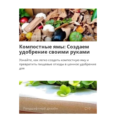
Ландшафтный дизайн
0
Компостные ямы: Создаем
удобрение своими руками
Узнайте, как легко создать компостную яму и
превратить пищевые отходы в ценное удобрение
для
Ландшафтный дизайн
0