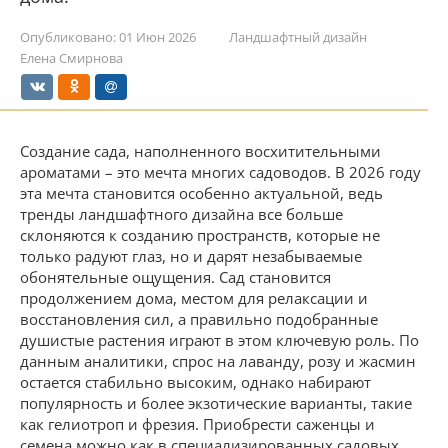
Опубликовано:
01 Июн 2026
Ландшафтный дизайн
Елена Смирнова
Создание сада, наполненного восхитительными
ароматами – это мечта многих садоводов. В 2026 году
эта мечта становится особенно актуальной, ведь
тренды ландшафтного дизайна все больше
склоняются к созданию пространств, которые не
только радуют глаз, но и дарят незабываемые
обонятельные ощущения. Сад становится
продолжением дома, местом для релаксации и
восстановления сил, а правильно подобранные
душистые растения играют в этом ключевую роль. По
данным аналитики, спрос на лаванду, розу и жасмин
остается стабильно высоким, однако набирают
популярность и более экзотические варианты, такие
как гелиотроп и фрезия. Приобрести саженцы и
семена можно как в специализированных садовых