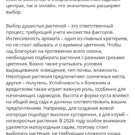
центрах, так и онлайн, что значительно расширяет
выбор.
Выбор душистых растений – это ответственный
процесс, требующий учета множества факторов.
Интенсивность аромата – один из главных критериев,
но не стоит забывать и о времени цветения. Чтобы
сад благоухал на протяжении всего сезона,
необходимо подбирать растения с разными сроками
цветения. Важно также учитывать условия
выращивания: освещение, тип почвы, влажность.
Некоторые растения предпочитают солнечные места,
другие – полутень. Устойчивость к болезням и
вредителям также играет важную роль, особенно для
начинающих садоводов. Высота и форма куста влияют
на общий вид сада и должны соответствовать вашим
предпочтениям. Например, для создания живой
изгороди подойдут высокие кустарники, а для клумб –
низкорослые растения. В 2026 году особое внимание
уделяется малоуходным садам, поэтому стоит
выбирать растения, не требующие сложного ухода.