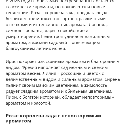
В 2026 году в топе самых востребованных остаются
классические ароматы, но появляются и новые
тенденции. Роза – королева сада, предлагающая
бесчисленное множество сортов с различными
оттенками и интенсивностью аромата. Лаванда,
символ Прованса, дарит спокойствие и
умиротворение. Гелиотроп удивляет ванильным
ароматом, а жасмин садовый – опьяняющим
благоуханием летних ночей.
Ирис покоряет изысканным ароматом и благородным
видом. Фрезия наполняет сад нежным и свежим
ароматом весны. Лилия – роскошный цветок с
величественным видом и сильным ароматом. Сирень
пьянит своим майским цветением, а жимолость
радует сладким ароматом и обильным цветением.
Пион, с богатой историей, обладает неповторимым
ароматом и красотой.
Роза: королева сада с неповторимым
ароматом