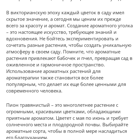
В викторианскую эпоху каждый цветок в саду имел
скрытое значение, а сегодня мы ценим их прежде
всего за красоту и аромат. Создание ароматного уголка
– это настоящее искусство, требующее знаний и
вдохновения. Не бойтесь экспериментировать и
сочетать разные растения, чтобы создать уникальную
атмосферу в своем саду. Помните, что ароматные
растения привлекают бабочек и пчел, превращая сад в
оживленное и гармоничное пространство.
Использование ароматных растений для
ароматерапии также становится все более
популярным, что делает их еще более ценными для
современного человека.
Пион травянистый – это многолетнее растение с
огромными, красивыми цветками, обладающими
приятным ароматом. Цветет с мая по июнь и требует
солнечного места и плодородной почвы. Выбирайте
ароматные сорта, чтобы в полной мере насладиться
его благоуханием.