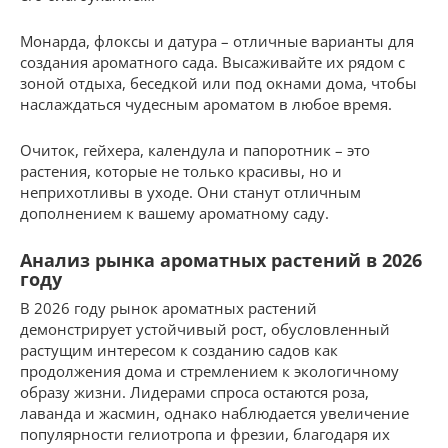
Монарда, флоксы и датура – отличные варианты для
создания ароматного сада. Высаживайте их рядом с
зоной отдыха, беседкой или под окнами дома, чтобы
наслаждаться чудесным ароматом в любое время.
Очиток, гейхера, календула и папоротник – это
растения, которые не только красивы, но и
неприхотливы в уходе. Они станут отличным
дополнением к вашему ароматному саду.
Анализ рынка ароматных растений в 2026
году
В 2026 году рынок ароматных растений
демонстрирует устойчивый рост, обусловленный
растущим интересом к созданию садов как
продолжения дома и стремлением к экологичному
образу жизни. Лидерами спроса остаются роза,
лаванда и жасмин, однако наблюдается увеличение
популярности гелиотропа и фрезии, благодаря их