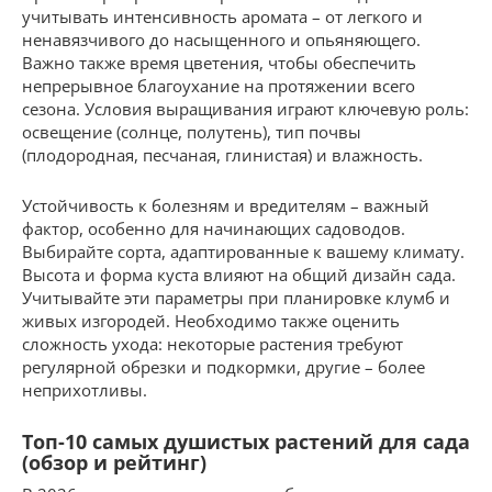
учитывать интенсивность аромата – от легкого и
ненавязчивого до насыщенного и опьяняющего.
Важно также время цветения, чтобы обеспечить
непрерывное благоухание на протяжении всего
сезона. Условия выращивания играют ключевую роль:
освещение (солнце, полутень), тип почвы
(плодородная, песчаная, глинистая) и влажность.
Устойчивость к болезням и вредителям – важный
фактор, особенно для начинающих садоводов.
Выбирайте сорта, адаптированные к вашему климату.
Высота и форма куста влияют на общий дизайн сада.
Учитывайте эти параметры при планировке клумб и
живых изгородей. Необходимо также оценить
сложность ухода: некоторые растения требуют
регулярной обрезки и подкормки, другие – более
неприхотливы.
Топ-10 самых душистых растений для сада
(обзор и рейтинг)