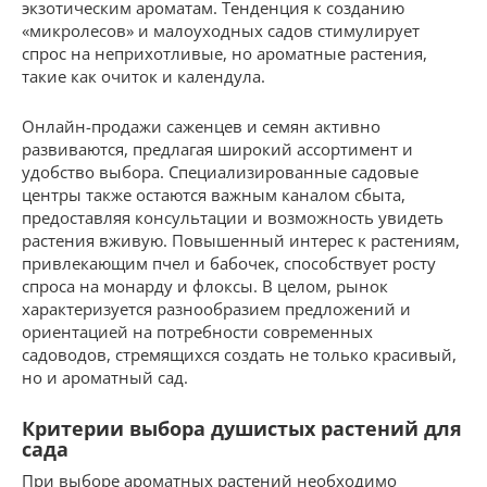
экзотическим ароматам. Тенденция к созданию
«микролесов» и малоуходных садов стимулирует
спрос на неприхотливые, но ароматные растения,
такие как очиток и календула.
Онлайн-продажи саженцев и семян активно
развиваются, предлагая широкий ассортимент и
удобство выбора. Специализированные садовые
центры также остаются важным каналом сбыта,
предоставляя консультации и возможность увидеть
растения вживую. Повышенный интерес к растениям,
привлекающим пчел и бабочек, способствует росту
спроса на монарду и флоксы. В целом, рынок
характеризуется разнообразием предложений и
ориентацией на потребности современных
садоводов, стремящихся создать не только красивый,
но и ароматный сад.
Критерии выбора душистых растений для
сада
При выборе ароматных растений необходимо