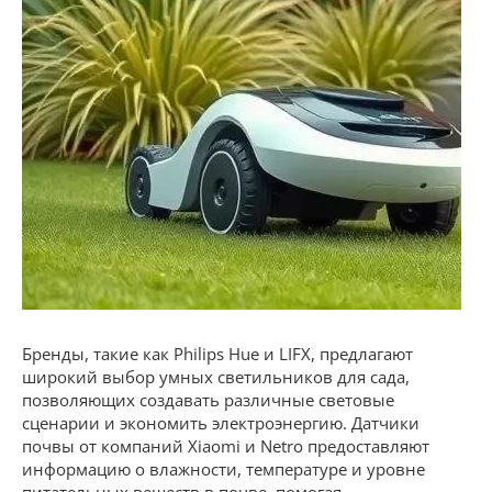
Бренды, такие как Philips Hue и LIFX, предлагают
широкий выбор умных светильников для сада,
позволяющих создавать различные световые
сценарии и экономить электроэнергию. Датчики
почвы от компаний Xiaomi и Netro предоставляют
информацию о влажности, температуре и уровне