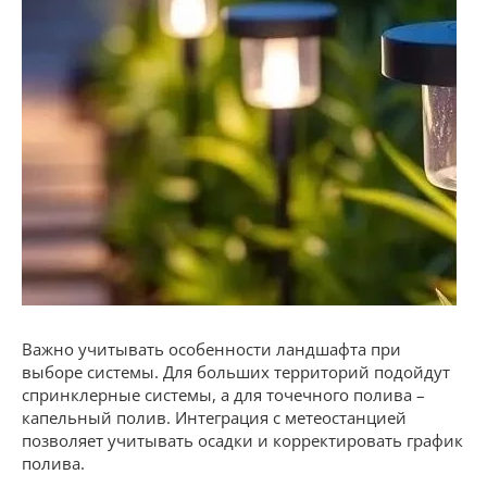
Важно учитывать особенности ландшафта при
выборе системы. Для больших территорий подойдут
спринклерные системы, а для точечного полива –
капельный полив. Интеграция с метеостанцией
позволяет учитывать осадки и корректировать график
полива.