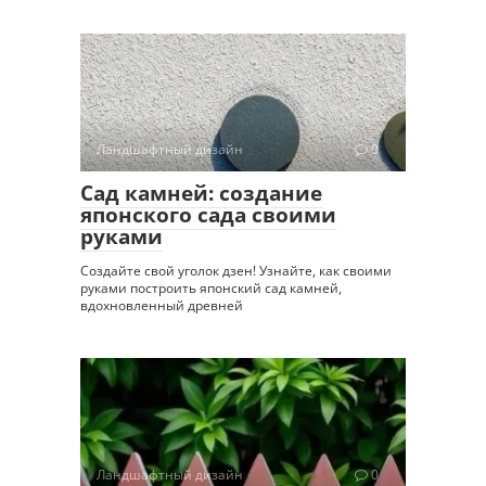
Ландшафтный дизайн
0
Сад камней: создание
японского сада своими
руками
Создайте свой уголок дзен! Узнайте, как своими
руками построить японский сад камней,
вдохновленный древней
Ландшафтный дизайн
0