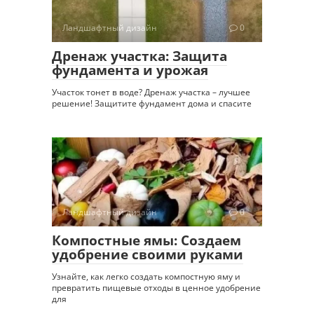
Ландшафтный дизайн
0
Дренаж участка: Защита
фундамента и урожая
Участок тонет в воде? Дренаж участка – лучшее
решение! Защитите фундамент дома и спасите
Ландшафтный дизайн
0
Компостные ямы: Создаем
удобрение своими руками
Узнайте, как легко создать компостную яму и
превратить пищевые отходы в ценное удобрение
для