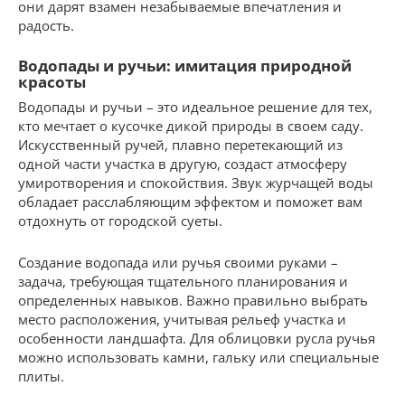
они дарят взамен незабываемые впечатления и
радость.
Водопады и ручьи: имитация природной
красоты
Водопады и ручьи – это идеальное решение для тех,
кто мечтает о кусочке дикой природы в своем саду.
Искусственный ручей, плавно перетекающий из
одной части участка в другую, создаст атмосферу
умиротворения и спокойствия. Звук журчащей воды
обладает расслабляющим эффектом и поможет вам
отдохнуть от городской суеты.
Создание водопада или ручья своими руками –
задача, требующая тщательного планирования и
определенных навыков. Важно правильно выбрать
место расположения, учитывая рельеф участка и
особенности ландшафта. Для облицовки русла ручья
можно использовать камни, гальку или специальные
плиты.