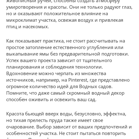
живописный ручей, способны создать атмосферу
умиротворения и красоты. Они не только радуют глаз,
но и оказывают положительное влияние на
микроклимат участка, освежая воздух и привлекая
птиц и насекомых.
Как показывает практика, не стоит рассчитывать на
простое затопление естественного углубления или
выкапывание ямы без предварительной подготовки.
Успех вашего проекта зависит от тщательного
планирования и соблюдения технологии.
Вдохновение можно черпать из множества
источников, например, на Pinterest, где представлено
огромное количество идей для Водных садов.
Помните, что даже самый скромный водный декор
способен оживить и освежить ваш сад.
Красота бьющей вверх воды, безусловно, эффектна,
но тихая прелесть пруда также имеет свое
очарование. Выбор зависит от ваших предпочтений и
особенностей участка. Не стоит пытаться повторить