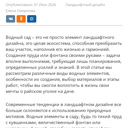
Опубликовано:
01 Июн 2026
Ландшафтный дизайн
Елена Смирнова
Водный сад – это не просто элемент ландшафтного
дизайна, это целая экосистема, способная преобразить
ваш участок, наполнив его жизнью и гармонией.
Создание пруда или фонтана своими руками – задача
вполне выполнимая, требующая лишь планирования,
определенных усилий и знаний. В этой статье мы
рассмотрим различные виды водных элементов,
особенности их создания, выбор материалов и этапы
работ, чтобы вы смогли воплотить в жизнь свои
мечты о райском уголке на даче.
Современные тенденции в ландшафтном дизайне все
больше склоняются к использованию природных
мотивов. Водные элементы в саду, будь то тихий пруд
с кувшинками, величественный фонтан или