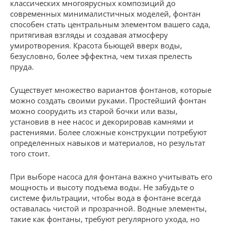
классических многоярусных композиций до
современных минималистичных моделей, фонтан
способен стать центральным элементом вашего сада,
притягивая взгляды и создавая атмосферу
умиротворения. Красота бьющей вверх воды,
безусловно, более эффектна, чем тихая прелесть
пруда.
Существует множество вариантов фонтанов, которые
можно создать своими руками. Простейший фонтан
можно соорудить из старой бочки или вазы,
установив в нее насос и декорировав камнями и
растениями. Более сложные конструкции потребуют
определенных навыков и материалов, но результат
того стоит.
При выборе насоса для фонтана важно учитывать его
мощность и высоту подъема воды. Не забудьте о
системе фильтрации, чтобы вода в фонтане всегда
оставалась чистой и прозрачной. Водные элементы,
такие как фонтаны, требуют регулярного ухода, но