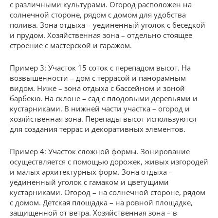
с различными культурами. Огород расположен на
солнечной стороне, рядом с домом для удобства
полива. Зона отдыха – уединенный уголок с беседкой
и прудом. Хозяйственная зона – отдельно стоящее
строение с мастерской и гаражом.
Пример 3: Участок 15 соток с перепадом высот. На
возвышенности – дом с террасой и панорамным
видом. Ниже – зона отдыха с бассейном и зоной
барбекю. На склоне – сад с плодовыми деревьями и
кустарниками. В нижней части участка – огород и
хозяйственная зона. Перепады высот используются
для создания террас и декоративных элементов.
Пример 4: Участок сложной формы. Зонирование
осуществляется с помощью дорожек, живых изгородей
и малых архитектурных форм. Зона отдыха –
уединенный уголок с гамаком и цветущими
кустарниками. Огород – на солнечной стороне, рядом
с домом. Детская площадка – на ровной площадке,
защищенной от ветра. Хозяйственная зона – в