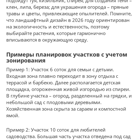
подойдут туя, кизильник, спирея; для создания тени –
клен, липа, береза; для украшения огорода – пряные
травы и цветы, привлекающие опылителей. Помните,
что ландшафтный дизайн в 2026 году ориентирован
на экологичность и естественность, поэтому
выбирайте растения, которые гармонично
вписываются в окружающую среду.
Примеры планировок участков с учетом
зонирования
Пример 1: Участок 6 соток для семьи с детьми.
Входная зона плавно переходит в зону отдыха с
террасой и барбекю. Далее располагается детская
площадка, огороженная живой изгородью из спиреи.
В глубине участка – огород, разделенный на грядки, и
небольшой сад с плодовыми деревьями.
Хозяйственная зона скрыта за сараем и компостной
ямой.
Пример 2: Участок 10 соток для любителей
садоводства. Большая часть участка отведена под сад