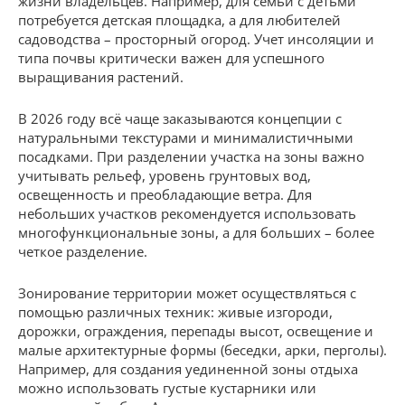
жизни владельцев. Например, для семьи с детьми
потребуется детская площадка, а для любителей
садоводства – просторный огород. Учет инсоляции и
типа почвы критически важен для успешного
выращивания растений.
В 2026 году всё чаще заказываются концепции с
натуральными текстурами и минималистичными
посадками. При разделении участка на зоны важно
учитывать рельеф, уровень грунтовых вод,
освещенность и преобладающие ветра. Для
небольших участков рекомендуется использовать
многофункциональные зоны, а для больших – более
четкое разделение.
Зонирование территории может осуществляться с
помощью различных техник: живые изгороди,
дорожки, ограждения, перепады высот, освещение и
малые архитектурные формы (беседки, арки, перголы).
Например, для создания уединенной зоны отдыха
можно использовать густые кустарники или