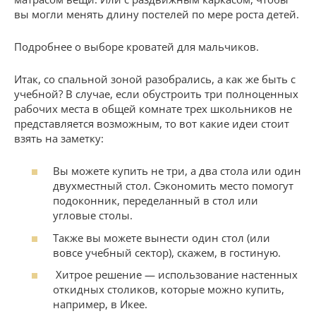
вы могли менять длину постелей по мере роста детей.
Подробнее о выборе кроватей для мальчиков.
Итак, со спальной зоной разобрались, а как же быть с
учебной? В случае, если обустроить три полноценных
рабочих места в общей комнате трех школьников не
представляется возможным, то вот какие идеи стоит
взять на заметку:
Вы можете купить не три, а два стола или один
двухместный стол. Сэкономить место помогут
подоконник, переделанный в стол или
угловые столы.
Также вы можете вынести один стол (или
вовсе учебный сектор), скажем, в гостиную.
Хитрое решение — использование настенных
откидных столиков, которые можно купить,
например, в Икее.