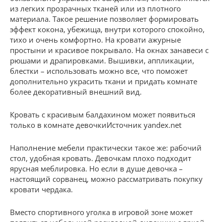
из легких прозрачных тканей или из плотного
материала. Такое решение позволяет формировать
эффект кокона, убежища, внутри которого спокойно,
тихо и очень комфортно. На кровати ажурные
простыни и красивое покрывало. На окнах занавеси с
рюшами и драпировками. Вышивки, аппликации,
блестки – использовать можно все, что поможет
дополнительно украсить ткани и придать комнате
более декоративный внешний вид.
Кровать с красивым балдахином может появиться
только в комнате девочкиИсточник yandex.net
Наполнение мебели практически такое же: рабочий
стол, удобная кровать. Девочкам плохо подходит
ярусная меблировка. Но если в душе девочка –
настоящий сорванец, можно рассматривать покупку
кровати чердака.
Вместо спортивного уголка в игровой зоне может