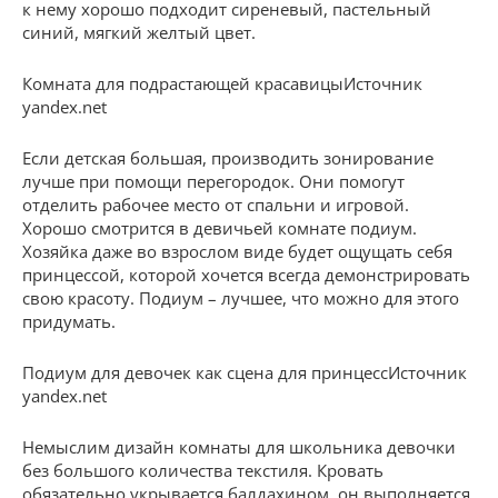
к нему хорошо подходит сиреневый, пастельный
синий, мягкий желтый цвет.
Комната для подрастающей красавицыИсточник
yandex.net
Если детская большая, производить зонирование
лучше при помощи перегородок. Они помогут
отделить рабочее место от спальни и игровой.
Хорошо смотрится в девичьей комнате подиум.
Хозяйка даже во взрослом виде будет ощущать себя
принцессой, которой хочется всегда демонстрировать
свою красоту. Подиум – лучшее, что можно для этого
придумать.
Подиум для девочек как сцена для принцессИсточник
yandex.net
Немыслим дизайн комнаты для школьника девочки
без большого количества текстиля. Кровать
обязательно укрывается балдахином, он выполняется