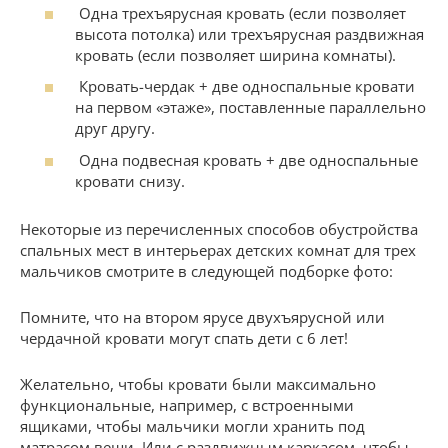
Одна трехъярусная кровать (если позволяет
высота потолка) или трехъярусная раздвижная
кровать (если позволяет ширина комнаты).
Кровать-чердак + две односпальные кровати
на первом «этаже», поставленные параллельно
друг другу.
Одна подвесная кровать + две односпальные
кровати снизу.
Некоторые из перечисленных способов обустройства
спальных мест в интерьерах детских комнат для трех
мальчиков смотрите в следующей подборке фото:
Помните, что на втором ярусе двухъярусной или
чердачной кровати могут спать дети с 6 лет!
Желательно, чтобы кровати были максимально
функциональные, например, с встроенными
ящиками, чтобы мальчики могли хранить под
матрасом вещи. Или с раздвижным каркасом, чтобы