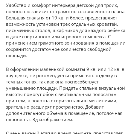
Удобство и комфорт интерьера детской для троих,
полностью зависит от грамотно составленного плана.
Большая спальня от 19 кв. и более, предоставляет
возможность установки трех отдельных кроватей,
письменных столов, шкафчиков для каждого ребенка
и даже спортивного или игрового комплекса. С
применением грамотного зонирования в помещении
сохранится достаточное количество свободной
площади.
В оформлении маленькой комнаты 9 кв. или 12 кв. в
хрущевке, не рекомендуется применять отделку в
темных тонах, так как она поспособствует
уменьшению площади. Придать спальне визуальной
высоты помогут обои с вертикальным полосатым
принтом, а полотна с горизонтальными линиями,
зрительно расширят пространство. Добавит
дополнительного объема в помещение, потолочная
плоскость с 3д изображением.
Очень важный этап во время ремонта, представляет