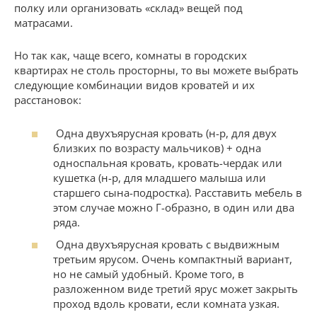
полку или организовать «склад» вещей под
матрасами.
Но так как, чаще всего, комнаты в городских
квартирах не столь просторны, то вы можете выбрать
следующие комбинации видов кроватей и их
расстановок:
Одна двухъярусная кровать (н-р, для двух
близких по возрасту мальчиков) + одна
односпальная кровать, кровать-чердак или
кушетка (н-р, для младшего малыша или
старшего сына-подростка). Расставить мебель в
этом случае можно Г-образно, в один или два
ряда.
Одна двухъярусная кровать с выдвижным
третьим ярусом. Очень компактный вариант,
но не самый удобный. Кроме того, в
разложенном виде третий ярус может закрыть
проход вдоль кровати, если комната узкая.