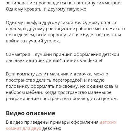
зонирование производится по принципу симметрии.
Одному кровать, и другому такую же
Одному шкаф, и другому такой же. Одному стол со
стулом, и другому равноценное рабочее место. Никого
не выделяем, всем поровну. Иначе будет постоянная
война за лучший уголок.
Симметрия – лучший принцип оформления детской
для двух или трех детейИсточник yandex.net
Если комнату делит мальчик и девочка, можно
пространство делить перегородкой и каждую
половинку оформлять по-своему, но с одинаковым
набором мебели. Когда пространство маленькое,
разграничение пространства производится цветом.
Видео описание
В видео приведены примеры оформления
детских
комнат для двух
девочек: