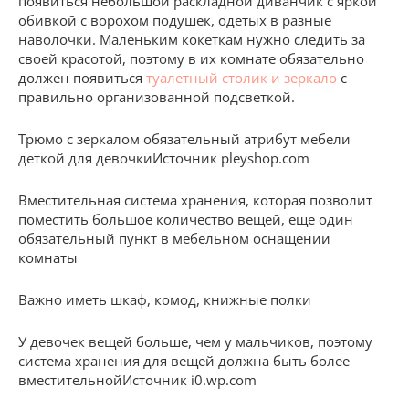
появиться небольшой раскладной диванчик с яркой
обивкой с ворохом подушек, одетых в разные
наволочки. Маленьким кокеткам нужно следить за
своей красотой, поэтому в их комнате обязательно
должен появиться
туалетный столик и зеркало
с
правильно организованной подсветкой.
Трюмо с зеркалом обязательный атрибут мебели
деткой для девочкиИсточник pleyshop.com
Вместительная система хранения, которая позволит
поместить большое количество вещей, еще один
обязательный пункт в мебельном оснащении
комнаты
Важно иметь шкаф, комод, книжные полки
У девочек вещей больше, чем у мальчиков, поэтому
система хранения для вещей должна быть более
вместительнойИсточник i0.wp.com