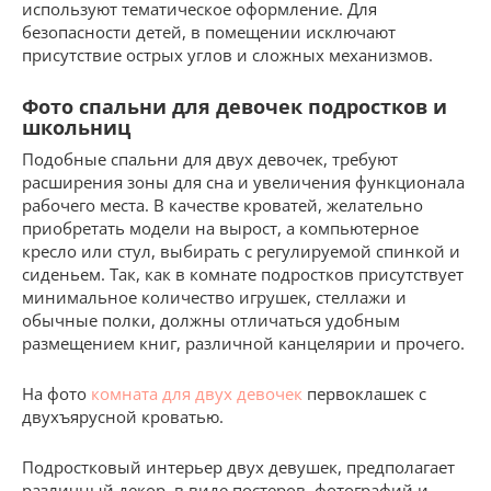
используют тематическое оформление. Для
безопасности детей, в помещении исключают
присутствие острых углов и сложных механизмов.
Фото спальни для девочек подростков и
школьниц
Подобные спальни для двух девочек, требуют
расширения зоны для сна и увеличения функционала
рабочего места. В качестве кроватей, желательно
приобретать модели на вырост, а компьютерное
кресло или стул, выбирать с регулируемой спинкой и
сиденьем. Так, как в комнате подростков присутствует
минимальное количество игрушек, стеллажи и
обычные полки, должны отличаться удобным
размещением книг, различной канцелярии и прочего.
На фото
комната для двух девочек
первоклашек с
двухъярусной кроватью.
Подростковый интерьер двух девушек, предполагает
различный декор, в виде постеров, фотографий и