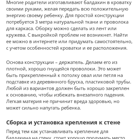
Многие родители изготавливают балдахин в кроватку
своими руками, желая передать всю положительную
энергию своему ребенку. Для простой конструкции
потребуется 3 метра натуральной ткани и проволока
для каркаса. Оборку можно сделать из лент или
кружева. С выкройкой проблем не возникнет. Найти
ее можно в интернете или придумать самостоятельно,
с учетом особенностей кроватки и ее расположения.
Основа конструкции – держатель. Делаем его из
плотной, хорошо гнущейся проволоки. Это может
быть прикрепленный к потолку овал или петля на
подставке из деревянного бруска, пластиковой трубы.
Любой из вариантов должен быть хорошо закреплен
к основанию, чтобы избежать внезапного падения.
Легкая материя не причинит вреда здоровью, но
может сильно напугать ребенка.
Сборка и установка крепления к стене
Перед тем как устанавливать крепление для
балдахина на стену, стоит хорошо продумать место