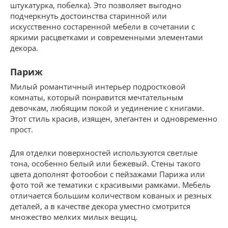
штукатурка, побелка). Это позволяет выгодно
подчеркнуть достоинства старинной или
искусственно состаренной мебели в сочетании с
яркими расцветками и современными элементами
декора.
Париж
Милый романтичный интерьер подростковой
комнаты, который понравится мечтательным
девочкам, любящим покой и уединение с книгами.
Этот стиль красив, изящен, элегантен и одновременно
прост.
Для отделки поверхностей используются светлые
тона, особенно белый или бежевый. Стены такого
цвета дополнят фотообои с пейзажами Парижа или
фото той же тематики с красивыми рамками. Мебель
отличается большим количеством кованых и резных
деталей, а в качестве декора уместно смотрится
множество мелких милых вещиц.