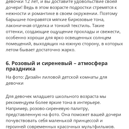
девочки 12 лет, и вы доставите удовольствие своей
дочери! Ведь в этом возрасте подростки стремятся к
нежности и романтике в своем окружении. Поэтому
барышне понравятся мягкие бирюзовые тона,
лаконичная отделка и тонкий текстиль. Такие
оттенки, создающие ощущение прохлады и свежести,
особенно хороши для ярко освещенных солнцем
помещений, выходящих на южную сторону, в которых
летом бывает достаточно жарко.
6. Розовый и сиреневый – атмосфера
праздника
На фото: Дизайн лиловой детской комнаты для
девочки
Для девочек младшего школьного возраста мы
рекомендуем более яркие тона в интерьере.
Например, розово-сиреневую палитру,
представленную на фото. Она поможет вашей дочери
почувствовать себя маленькой принцессой и
героиней современных красочных мультфильмов.