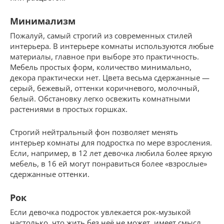
Минимализм
Пожалуй, самый строгий из современных стилей
интерьера. В интерьере комнаты используются любые
материалы, главное при выборе это практичность.
Мебель простых форм, количество минимально,
декора практически нет. Цвета весьма сдержанные —
серый, бежевый, оттенки коричневого, молочный,
белый. Обстановку легко освежить комнатными
растениями в простых горшках.
Строгий нейтральный фон позволяет менять
интерьер комнаты для подростка по мере взросления.
Если, например, в 12 лет девочка любила более яркую
мебель, в 16 ей могут понравиться более «взрослые»
сдержанные оттенки.
Рок
Если девочка подросток увлекается рок-музыкой
настолько, что жить без неё не может, имеет смысл