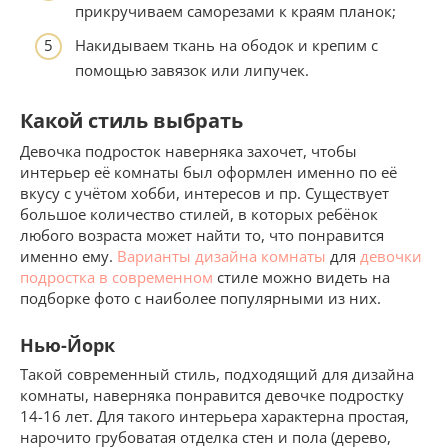
прикручиваем саморезами к краям планок;
Накидываем ткань на ободок и крепим с
помощью завязок или липучек.
Какой стиль выбрать
Девочка подросток наверняка захочет, чтобы
интерьер её комнаты был оформлен именно по её
вкусу с учётом хобби, интересов и пр. Существует
большое количество стилей, в которых ребёнок
любого возраста может найти то, что понравится
именно ему.
Варианты дизайна комнаты
для
девочки
подростка в современном
стиле можно видеть на
подборке фото с наиболее популярными из них.
Нью-Йорк
Такой современный стиль, подходящий для дизайна
комнаты, наверняка понравится девочке подростку
14-16 лет. Для такого интерьера характерна простая,
нарочито грубоватая отделка стен и пола (дерево,