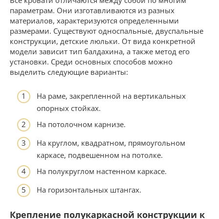
Все кровати отличаются между собой по многим
параметрам. Они изготавливаются из разных
материалов, характеризуются определенными
размерами. Существуют односпальные, двуспальные
конструкции, детские люльки. От вида конкретной
модели зависит тип балдахина, а также метод его
установки. Среди основных способов можно
выделить следующие варианты:
На раме, закрепленной на вертикальных
опорных стойках.
На потолочном карнизе.
На круглом, квадратном, прямоугольном
каркасе, подвешенном на потолке.
На полукруглом настенном каркасе.
На горизонтальных штангах.
Крепление полукаркасной конструкции к