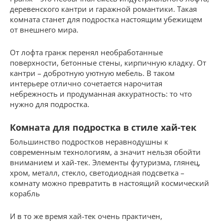
деревенского кантри и гаражной романтики. Такая
комната станет для подростка настоящим убежищем
от внешнего мира.
От лофта гранж перенял необработанные
поверхности, бетонные стены, кирпичную кладку. От
кантри – добротную уютную мебель. В таком
интерьере отлично сочетается нарочитая
небрежность и продуманная аккуратность: то что
нужно для подростка.
Комната для подростка в стиле хай-тек
Большинство подростков неравнодушны к
современным технологиям, а значит нельзя обойти
вниманием и хай-тек. Элементы футуризма, глянец,
хром, металл, стекло, светодиодная подсветка –
комнату можно превратить в настоящий космический
корабль
И в то же время хай-тек очень практичен,