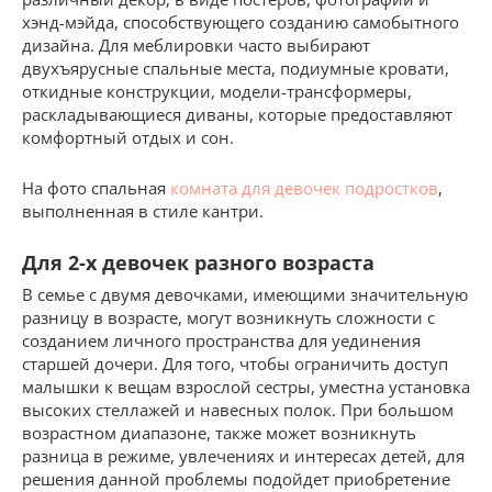
хэнд-мэйда, способствующего созданию самобытного
дизайна. Для меблировки часто выбирают
двухъярусные спальные места, подиумные кровати,
откидные конструкции, модели-трансформеры,
раскладывающиеся диваны, которые предоставляют
комфортный отдых и сон.
На фото спальная
комната для девочек подростков
,
выполненная в стиле кантри.
Для 2-х девочек разного возраста
В семье с двумя девочками, имеющими значительную
разницу в возрасте, могут возникнуть сложности с
созданием личного пространства для уединения
старшей дочери. Для того, чтобы ограничить доступ
малышки к вещам взрослой сестры, уместна установка
высоких стеллажей и навесных полок. При большом
возрастном диапазоне, также может возникнуть
разница в режиме, увлечениях и интересах детей, для
решения данной проблемы подойдет приобретение