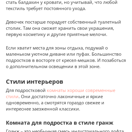
стать балдахин у кровати, но учитывай, что любой
текстиль требует постоянного ухода.
Девочек постарше порадует собственный туалетный
столик. Там она сможет хранить свои украшения,
первую косметику и другие приятные мелочи.
Если хватит места для зоны отдыха, подумай о
маленьком уютном диване или пуфах. Большинство
подростков в восторге от кресел-мешков. И позаботься
о дополнительном освещении в этой зоне.
Стили интерьеров
Для подростковой
комнаты хороши современные
стили
. Они достаточно лаконичные и яркие
одновременно, а смотрятся гораздо свежее и
интереснее заезженной классики.
Комната для подростка в стиле гранж
Гранж – это необычная смесь индустриального лофта,