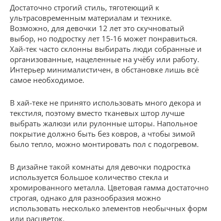
Достаточно строгий стиль, тяготеющий к
ультрасовременным материалам и технике.
Возможно, для девочки 12 лет это скучноватый
выбор, но подростку лет 15-16 может понравиться.
Хай-тек часто склонны выбирать люди собранные и
организованные, нацеленные на учёбу или работу.
Интерьер минималистичен, в обстановке лишь всё
самое необходимое.
В хай-теке не принято использовать много декора и
текстиля, поэтому вместо тканевых штор лучше
выбрать жалюзи или рулонные шторы. Напольное
покрытие должно быть без ковров, а чтобы зимой
было тепло, можно монтировать пол с подогревом.
В дизайне такой комнаты для девочки подростка
используется большое количество стекла и
хромированного металла. Цветовая гамма достаточно
строгая, однако для разнообразия можно
использовать несколько элементов необычных форм
или расцветок.