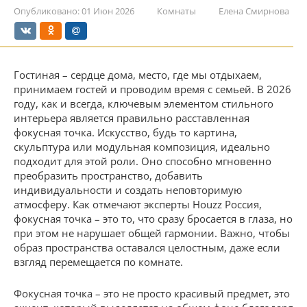
Опубликовано:
01 Июн 2026
Комнаты
Елена Смирнова
Гостиная – сердце дома, место, где мы отдыхаем,
принимаем гостей и проводим время с семьей. В 2026
году, как и всегда, ключевым элементом стильного
интерьера является правильно расставленная
фокусная точка. Искусство, будь то картина,
скульптура или модульная композиция, идеально
подходит для этой роли. Оно способно мгновенно
преобразить пространство, добавить
индивидуальности и создать неповторимую
атмосферу. Как отмечают эксперты Houzz Россия,
фокусная точка – это то, что сразу бросается в глаза, но
при этом не нарушает общей гармонии. Важно, чтобы
образ пространства оставался целостным, даже если
взгляд перемещается по комнате.
Фокусная точка – это не просто красивый предмет, это