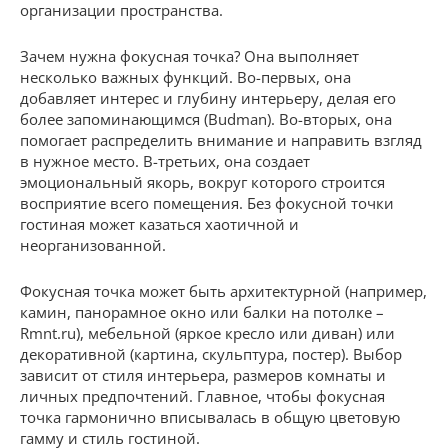
организации пространства.
Зачем нужна фокусная точка? Она выполняет
несколько важных функций. Во-первых, она
добавляет интерес и глубину интерьеру, делая его
более запоминающимся (Budman). Во-вторых, она
помогает распределить внимание и направить взгляд
в нужное место. В-третьих, она создает
эмоциональный якорь, вокруг которого строится
восприятие всего помещения. Без фокусной точки
гостиная может казаться хаотичной и
неорганизованной.
Фокусная точка может быть архитектурной (например,
камин, панорамное окно или балки на потолке –
Rmnt.ru), мебельной (яркое кресло или диван) или
декоративной (картина, скульптура, постер). Выбор
зависит от стиля интерьера, размеров комнаты и
личных предпочтений. Главное, чтобы фокусная
точка гармонично вписывалась в общую цветовую
гамму и стиль гостиной.