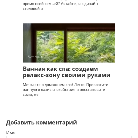
время всей семьей? Узнайте, как дизайн
столовой в
Комнаты
0
Ванная как спа: создаем
релакс-зону своими руками
Мечтаете о домашнем спа? Легко! Превратите
ванную в оазис спокойствия и восстановите
силы, не
Добавить комментарий
Имя