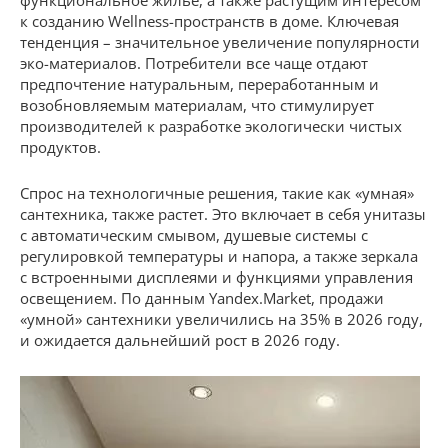
функциональное жилье, а также растущим интересом
к созданию Wellness-пространств в доме. Ключевая
тенденция – значительное увеличение популярности
эко-материалов. Потребители все чаще отдают
предпочтение натуральным, переработанным и
возобновляемым материалам, что стимулирует
производителей к разработке экологически чистых
продуктов.
Спрос на технологичные решения, такие как «умная»
сантехника, также растет. Это включает в себя унитазы
с автоматическим смывом, душевые системы с
регулировкой температуры и напора, а также зеркала
с встроенными дисплеями и функциями управления
освещением. По данным Yandex.Market, продажи
«умной» сантехники увеличились на 35% в 2026 году,
и ожидается дальнейший рост в 2026 году.