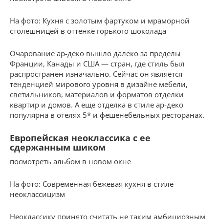
На фото: Кухня с золотым фартуком и мраморной
столешницей в оттенке горького шоколада
Очарование ар-деко вышло далеко за пределы
Франции, Канады и США — стран, где стиль был
распространен изначально. Сейчас он является
тенденцией мирового уровня в дизайне мебели,
светильников, материалов и форматов отделки
квартир и домов. А еще отделка в стиле ар-деко
популярна в отелях 5* и фешенебельных ресторанах.
Европейская неоклассика с ее
сдержанным шиком
посмотреть альбом в новом окне
На фото: Современная бежевая кухня в стиле
неоклассицизм
Неоклассику принято считать не таким амбициозным