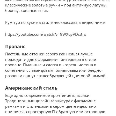
классические золотые ручки – под античную латунь,
бронзу, кованые и т.п.
Рум-тур по кухне в стиле неоклассика в видео ниже:
https://youtube.com/watch?v=9WXqvVDc3_o
Прованс
Пастельные оттенки серого как нельзя лучше
подходят и для оформления интерьера в стиле
прованс. Пыльные и слегка выгоревшие тона в
сочетании с лавандовым, оливковым или бледно-
розовым станут стилеобразующей цветовой гаммой.
Американский стиль
Еще одно современное прочтение классики.
Традиционный дизайн гарнитура с фасадами с
рамками и филенками в сером цвете идеально
впишется в просторную П-образную или островную