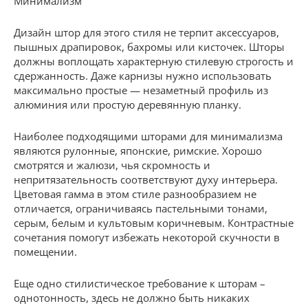
Минимализм
Дизайн штор для этого стиля не терпит аксессуаров,
пышных драпировок, бахромы или кисточек. Шторы
должны воплощать характерную стилевую строгость и
сдержанность. Даже карнизы нужно использовать
максимально простые — незаметный профиль из
алюминия или простую деревянную планку.
Наиболее подходящими шторами для минимализма
являются рулонные, японские, римские. Хорошо
смотрятся и жалюзи, чья скромность и
непритязательность соответствуют духу интерьера.
Цветовая гамма в этом стиле разнообразием не
отличается, ограничиваясь пастельными тонами,
серым, белым и культовым коричневым. Контрастные
сочетания помогут избежать некоторой скучности в
помещении.
Еще одно стилистическое требование к шторам –
однотонность, здесь не должно быть никаких