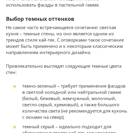
использовать фасады в пастельной гамме.
Выбор темных оттенков
Не самое часто встречающееся сочетание: светлая
кухня – темные стены, но оно является одним из
трендов стиля хай-тек. С оговорками такое сочетание
может быть применено и к некоторым классическим
направлениям интерьерного дизайна.
Привлекательно выглядят следующие темные цвета
стен:
темно-зеленый – требует применения фасадов
в светлой холодной или нейтральной гамме
(белый, бежевый, жемчужный, молочный,
светло-серый, кремовый), а также большого
количества света (не рекомендуется для кухонь
с окнами на север);
темный серый – идеально подходит для
обстановки в стилях хай-тек, минимализм,