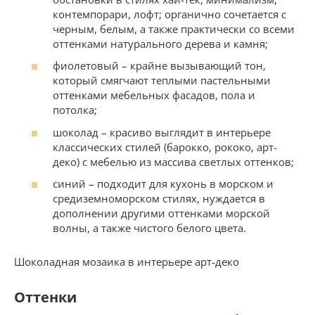
контемпорари, лофт; органично сочетается с
черным, белым, а также практически со всеми
оттенками натурального дерева и камня;
фиолетовый – крайне вызывающий тон,
который смягчают теплыми пастельными
оттенками мебельных фасадов, пола и
потолка;
шоколад – красиво выглядит в интерьере
классических стилей (барокко, рококо, арт-
деко) с мебелью из массива светлых оттенков;
синий – подходит для кухонь в морском и
средиземноморском стилях, нуждается в
дополнении другими оттенками морской
волны, а также чистого белого цвета.
Шоколадная мозаика в интерьере арт-деко
Оттенки