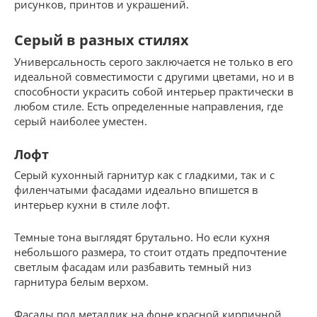
рисунков, принтов и украшений.
Серый в разных стилях
Универсальность серого заключается не только в его
идеальной совместимости с другими цветами, но и в
способности украсить собой интерьер практически в
любом стиле. Есть определенные направления, где
серый наиболее уместен.
Лофт
Серый кухонный гарнитур как с гладкими, так и с
филенчатыми фасадами идеально впишется в
интерьер кухни в стиле лофт.
Темные тона выглядят брутально. Но если кухня
небольшого размера, то стоит отдать предпочтение
светлым фасадам или разбавить темный низ
гарнитура белым верхом.
Фасады под металлик на фоне красной кирпичной