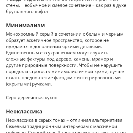
стены. Необычное и смелое сочетание – как раз в духе
брутального лофта
Минимализм
Монохромный серый в сочетании с белым и черным
образует аскетичное пространство, которое не
нуждается в дополнении яркими деталями.
Единственным его украшением могут служить
сложные фактуры под дерево, камень, мрамор и
другие природные поверхности. Чтобы не нарушить
порядок и строгость минималистичной кухни, лучше
отдать предпочтение фасадам с интегрированными
(скрытыми) ручками.
Серо-деревянная кухня
Неоклассика
Неоклассика в серых тонах – отличная альтернатива
бежевым традиционным интерьерам с массивной
мебелью. Строгий серый гарнитур украсят элегантные