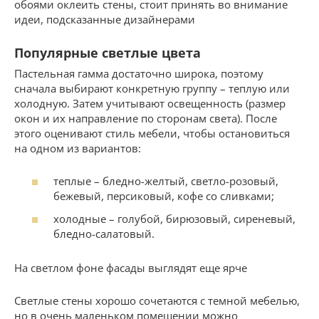
обоями оклеить стены, стоит принять во внимание
идеи, подсказанные дизайнерами
Популярные светлые цвета
Пастельная гамма достаточно широка, поэтому
сначала выбирают конкретную группу – теплую или
холодную. Затем учитывают освещенность (размер
окон и их направление по сторонам света). После
этого оценивают стиль мебели, чтобы остановиться
на одном из вариантов:
теплые – бледно-желтый, светло-розовый,
бежевый, персиковый, кофе со сливками;
холодные – голубой, бирюзовый, сиреневый,
бледно-салатовый.
На светлом фоне фасады выглядят еще ярче
Светлые стены хорошо сочетаются с темной мебелью,
но в очень маленьком помещении можно