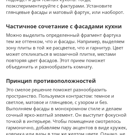
поэкспериментируйте с фактурами. Установите
глянцевые фасады и матовый фартук, или наоборот.
Частичное сочетание с фасадами кухни
Можно выделить определенный фрагмент фартука
тем же оттенком, что и фасады. Например, выделяем
зону плиты в той же расцветке, что и гарнитур. Цвет
может откликаться в мозаичной плитке, местами
повторяя цвет фасадов. Этот прием поможет
объединить и разнообразить комнату.
Принцип противоположностей
Это смелое решение поможет разнообразить
пространство. Пользуемся контрастом: темное и
светлое, матовое и глянцевое, с узором и без.
Выполняем фасады в монохромном стиле и делаем
сочный ярко-желтый элемент. Он выступит фокусной
точкой в интерьере. Чтобы помещение смотрелось
гармонично, добавляем пару акцентов в виде кружек,
коврика или вазы в том же желтом цвете. Однако, не