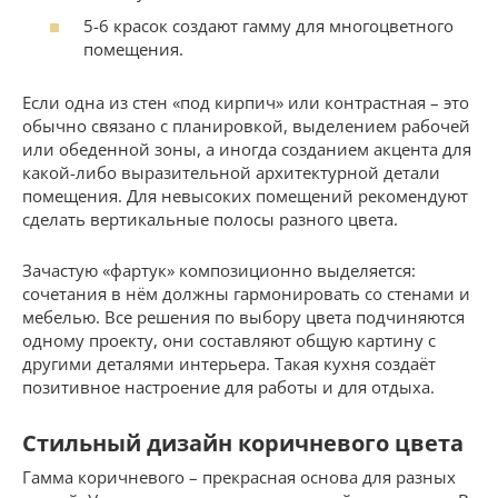
5-6 красок создают гамму для многоцветного
помещения.
Если одна из стен «под кирпич» или контрастная – это
обычно связано с планировкой, выделением рабочей
или обеденной зоны, а иногда созданием акцента для
какой-либо выразительной архитектурной детали
помещения. Для невысоких помещений рекомендуют
сделать вертикальные полосы разного цвета.
Зачастую «фартук» композиционно выделяется:
сочетания в нём должны гармонировать со стенами и
мебелью. Все решения по выбору цвета подчиняются
одному проекту, они составляют общую картину с
другими деталями интерьера. Такая кухня создаёт
позитивное настроение для работы и для отдыха.
Стильный дизайн коричневого цвета
Гамма коричневого – прекрасная основа для разных