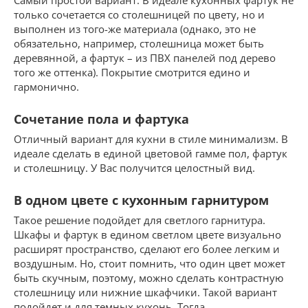
Самый простой вариант. В идеале кухонных фартук не
только сочетается со столешницей по цвету, но и
выполнен из того-же материала (однако, это не
обязательно, например, столешница может быть
деревянной, а фартук – из ПВХ панелей под дерево
того же оттенка). Покрытие смотрится едино и
гармонично.
Сочетание пола и фартука
Отличный вариант для кухни в стиле минимализм. В
идеале сделать в единой цветовой гамме пол, фартук
и столешницу. У Вас получится целостный вид.
В одном цвете с кухонным гарнитуром
Такое решение подойдет для светлого гарнитура.
Шкафы и фартук в едином светлом цвете визуально
расширят пространство, сделают его более легким и
воздушным. Но, стоит помнить, что один цвет может
быть скучным, поэтому, можно сделать контрастную
столешницу или нижние шкафчики. Такой вариант
подойдет и для темных кухонь. Тогда,