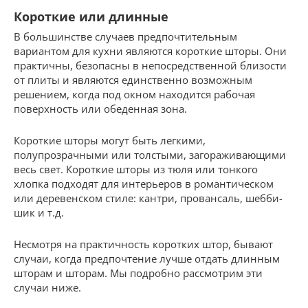
Короткие или длинные
В большинстве случаев предпочтительным
вариантом для кухни являются короткие шторы. Они
практичны, безопасны в непосредственной близости
от плиты и являются единственно возможным
решением, когда под окном находится рабочая
поверхность или обеденная зона.
Короткие шторы могут быть легкими,
полупрозрачными или толстыми, загораживающими
весь свет. Короткие шторы из тюля или тонкого
хлопка подходят для интерьеров в романтическом
или деревенском стиле: кантри, провансаль, шебби-
шик и т.д.
Несмотря на практичность коротких штор, бывают
случаи, когда предпочтение лучше отдать длинным
шторам и шторам. Мы подробно рассмотрим эти
случаи ниже.