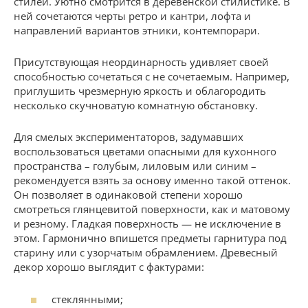
стилей. Уютно смотрится в деревенской стилистике. В
ней сочетаются черты ретро и кантри, лофта и
направлений вариантов этники, контемпорари.
Присутствующая неординарность удивляет своей
способностью сочетаться с не сочетаемым. Например,
приглушить чрезмерную яркость и облагородить
несколько скучноватую комнатную обстановку.
Для смелых экспериментаторов, задумавших
воспользоваться цветами опасными для кухонного
пространства – голубым, лиловым или синим –
рекомендуется взять за основу именно такой оттенок.
Он позволяет в одинаковой степени хорошо
смотреться глянцевитой поверхности, как и матовому
и резному. Гладкая поверхность — не исключение в
этом. Гармонично впишется предметы гарнитура под
старину или с узорчатым обрамлением. Древесный
декор хорошо выглядит с фактурами:
стеклянными;