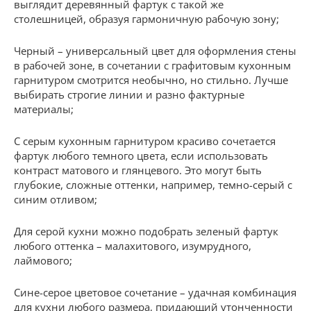
выглядит деревянный фартук с такой же
столешницей, образуя гармоничную рабочую зону;
Черный – универсальный цвет для оформления стены
в рабочей зоне, в сочетании с графитовым кухонным
гарнитуром смотрится необычно, но стильно. Лучше
выбирать строгие линии и разно фактурные
материалы;
С серым кухонным гарнитуром красиво сочетается
фартук любого темного цвета, если использовать
контраст матового и глянцевого. Это могут быть
глубокие, сложные оттенки, например, темно-серый с
синим отливом;
Для серой кухни можно подобрать зеленый фартук
любого оттенка – малахитового, изумрудного,
лаймового;
Сине-серое цветовое сочетание – удачная комбинация
для кухни любого размера, придающий утонченности