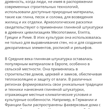
древность, когда люди, не имея в распоряжении
современных строительных технологий,
использовали доступные природные материалы,
такие как глина, песок и солома, для возведения
жилищ и их отделки. Археологические раскопки
свидетельствуют о применении глиняной штукатурки
в древних цивилизациях Месопотамии, Египта,
Греции и Риме. В этих культурах она использовалась
не только для выравнивания стен, но и для создания
декоративных элементов, росписей и рельефов.
В Средние века глиняная штукатурка оставалась
популярным материалом в Европе, особенно в
сельской местности. Она применялась в
строительстве домов, церквей и замков, обеспечивая
теплоизоляцию и защиту от влаги. В различных
регионах формировались свои уникальные традиции
и техники нанесения глиняной штукатурки,
отражающие местные климатические условия и
культурные особенности. Например, в Германии и
Франции были распространены фахверковые дома с