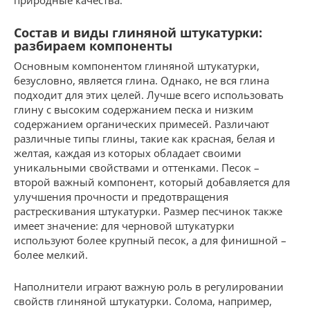
природные качества.
Состав и виды глиняной штукатурки:
разбираем компоненты
Основным компонентом глиняной штукатурки,
безусловно, является глина. Однако, не вся глина
подходит для этих целей. Лучше всего использовать
глину с высоким содержанием песка и низким
содержанием органических примесей. Различают
различные типы глины, такие как красная, белая и
желтая, каждая из которых обладает своими
уникальными свойствами и оттенками. Песок –
второй важный компонент, который добавляется для
улучшения прочности и предотвращения
растрескивания штукатурки. Размер песчинок также
имеет значение: для черновой штукатурки
используют более крупный песок, а для финишной –
более мелкий.
Наполнители играют важную роль в регулировании
свойств глиняной штукатурки. Солома, например,