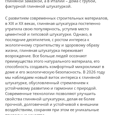
глиняной замазкой, а в Италии – дома с грубой,
фактурной глиняной штукатуркой.
С развитием современных строительных материалов,
в XIX и XX веках, глиняная штукатурка постепенно
утратила свою популярность, уступив место
цементной и гипсовой штукатурке. Однако, в
последние десятилетия, с ростом интереса к
экологичному строительству и здоровому образу
жизни, глиняная штукатурка переживает
возрождение. Все больше людей осознают
преимущества этого натурального материала, его
способность создавать комфортный микроклимат в
доме и его экологическую безопасность. В 2026 году
мы наблюдаем новый виток интереса к глиняной
штукатурке, обусловленный стремлением к
устойчивому развитию и гармонии с природой.
Современные технологии позволяют улучшить
свойства глиняной штукатурки, делая ее более
прочной, долговечной и устойчивой к внешним
воздействиям, сохраняя при этом ее уникальные