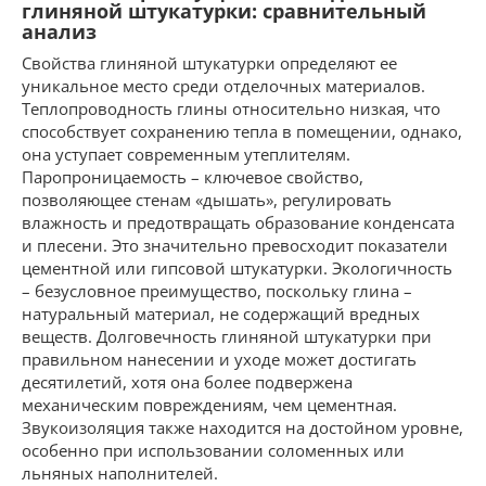
глиняной штукатурки: сравнительный
анализ
Свойства глиняной штукатурки определяют ее
уникальное место среди отделочных материалов.
Теплопроводность глины относительно низкая, что
способствует сохранению тепла в помещении, однако,
она уступает современным утеплителям.
Паропроницаемость – ключевое свойство,
позволяющее стенам «дышать», регулировать
влажность и предотвращать образование конденсата
и плесени. Это значительно превосходит показатели
цементной или гипсовой штукатурки. Экологичность
– безусловное преимущество, поскольку глина –
натуральный материал, не содержащий вредных
веществ. Долговечность глиняной штукатурки при
правильном нанесении и уходе может достигать
десятилетий, хотя она более подвержена
механическим повреждениям, чем цементная.
Звукоизоляция также находится на достойном уровне,
особенно при использовании соломенных или
льняных наполнителей.