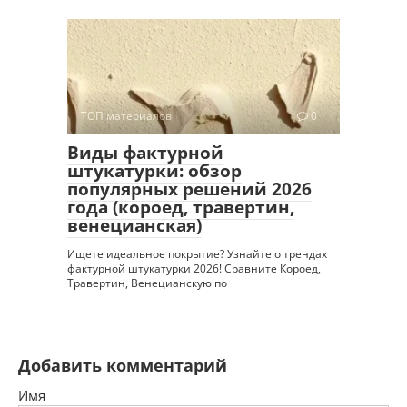
ТОП материалов
0
Виды фактурной
штукатурки: обзор
популярных решений 2026
года (короед, травертин,
венецианская)
Ищете идеальное покрытие? Узнайте о трендах
фактурной штукатурки 2026! Сравните Короед,
Травертин, Венецианскую по
Добавить комментарий
Имя