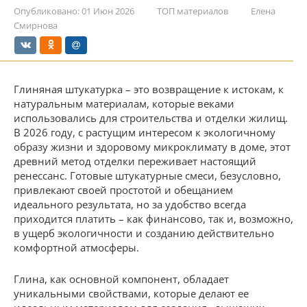
Опубликовано:
01 Июн 2026
ТОП материалов
Елена
Смирнова
Глиняная штукатурка – это возвращение к истокам, к
натуральным материалам, которые веками
использовались для строительства и отделки жилищ.
В 2026 году, с растущим интересом к экологичному
образу жизни и здоровому микроклимату в доме, этот
древний метод отделки переживает настоящий
ренессанс. Готовые штукатурные смеси, безусловно,
привлекают своей простотой и обещанием
идеального результата, но за удобство всегда
приходится платить – как финансово, так и, возможно,
в ущерб экологичности и созданию действительно
комфортной атмосферы.
Глина, как основной компонент, обладает
уникальными свойствами, которые делают ее