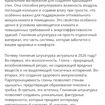
идеальным материалом для создания «дышащих»
стен. Она способна регулировать влажность воздуха,
поглощая излишки и отдавая влагу при сухости, что
особенно важно для поддержания оптимального
микроклимата в помещении. Это свойство особенно
ценно в условиях меняющегося климата и
повышенных требований к энергоэффективности
зданий. Глиняная штукатурка не просто отделочный
материал, это часть системы, которая заботится о
вашем здоровье и комфорте.
Почему глиняная штукатурка актуальна в 2026 году?
Во-первых, это экологичность. Глина – природный,
возобновляемый ресурс, не содержащий вредных
веществ и не выделяющий токсичных испарений. Во-
вторых, это создание здорового микроклимата.
Паропроницаемость глины позволяет стенам
«дышать», предотвращая образование плесени и
грибка. В-третьих, это эстетика. Глиняная штукатурка
позволяет создавать уникальные, фактурные
поверхности, которые придают интерьеру
неповторимый характер. И, наконец, это