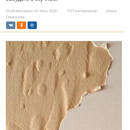
Опубликовано:
01 Июн 2026
ТОП материалов
Елена
Смирнова