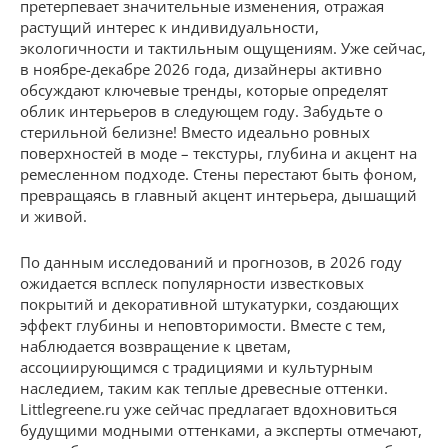
претерпевает значительные изменения, отражая
растущий интерес к индивидуальности,
экологичности и тактильным ощущениям. Уже сейчас,
в ноябре-декабре 2026 года, дизайнеры активно
обсуждают ключевые тренды, которые определят
облик интерьеров в следующем году. Забудьте о
стерильной белизне! Вместо идеально ровных
поверхностей в моде – текстуры, глубина и акцент на
ремесленном подходе. Стены перестают быть фоном,
превращаясь в главный акцент интерьера, дышащий
и живой.
По данным исследований и прогнозов, в 2026 году
ожидается всплеск популярности известковых
покрытий и декоративной штукатурки, создающих
эффект глубины и неповторимости. Вместе с тем,
наблюдается возвращение к цветам,
ассоциирующимся с традициями и культурным
наследием, таким как теплые древесные оттенки.
Littlegreene.ru уже сейчас предлагает вдохновиться
будущими модными оттенками, а эксперты отмечают,