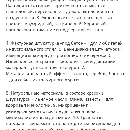
Пастельные оттенки – приглушенный мятный,
лавандовый, персиковый – добавляют легкости и
воздушности. 3. Акцентные стены в насыщенных
цветах – изумрудный, сапфировый, бордовый –
привлекают внимание и подчеркивают стиль.
4. Фактурная штукатурка «под бетон» – для любителей
индустриального стиля. 5. Венецианская штукатурка –
имитация мрамора для роскошного интерьера. 6.
Известковые покрытия – экологичный и дышащий
материал с уникальной текстурой. 7.
Металлизированный эффект – золото, серебро, бронза
– для создания гламурного образа.
8. Натуральные материалы в составе красок и
штукатурок – льняное масло, глина, известь – для
здоровья и экологии. 9. Микроцемент –
универсальное покрытие для стен и пола с
минималистичным дизайном. 10. Травертин –
натуральный камень с неповторимым рисунком для
создания уникальной атмосферы. Эти решения