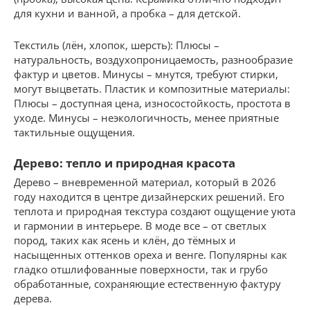
для кухни и ванной, а пробка – для детской.
Текстиль (лён, хлопок, шерсть): Плюсы –
натуральность, воздухопроницаемость, разнообразие
фактур и цветов. Минусы – мнутся, требуют стирки,
могут выцветать. Пластик и композитные материалы:
Плюсы – доступная цена, износостойкость, простота в
уходе. Минусы – неэкологичность, менее приятные
тактильные ощущения.
Дерево: тепло и природная красота
Дерево – вневременной материал, который в 2026
году находится в центре дизайнерских решений. Его
теплота и природная текстура создают ощущение уюта
и гармонии в интерьере. В моде все – от светлых
пород, таких как ясень и клён, до тёмных и
насыщенных оттенков ореха и венге. Популярны как
гладко отшлифованные поверхности, так и грубо
обработанные, сохраняющие естественную фактуру
дерева.