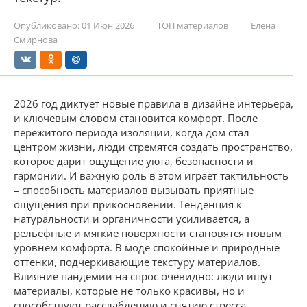
Опубликовано:
01 Июн 2026
ТОП материалов
Елена
Смирнова
2026 год диктует новые правила в дизайне интерьера,
и ключевым словом становится комфорт. После
пережитого периода изоляции, когда дом стал
центром жизни, люди стремятся создать пространство,
которое дарит ощущение уюта, безопасности и
гармонии. И важную роль в этом играет тактильность
– способность материалов вызывать приятные
ощущения при прикосновении. Тенденция к
натуральности и органичности усиливается, а
рельефные и мягкие поверхности становятся новым
уровнем комфорта. В моде спокойные и природные
оттенки, подчеркивающие текстуру материалов.
Влияние пандемии на спрос очевидно: люди ищут
материалы, которые не только красивы, но и
способствуют расслаблению и снятию стресса.