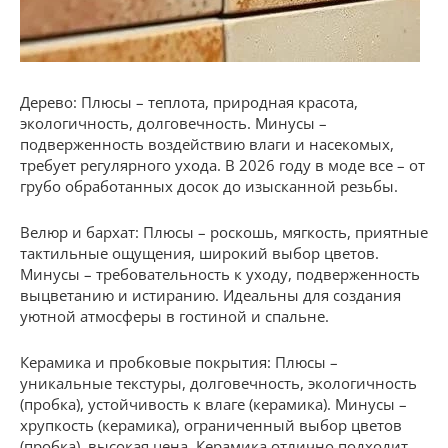
Дерево: Плюсы – теплота, природная красота,
экологичность, долговечность. Минусы –
подверженность воздействию влаги и насекомых,
требует регулярного ухода. В 2026 году в моде все – от
грубо обработанных досок до изысканной резьбы.
Велюр и бархат: Плюсы – роскошь, мягкость, приятные
тактильные ощущения, широкий выбор цветов.
Минусы – требовательность к уходу, подверженность
выцветанию и истиранию. Идеальны для создания
уютной атмосферы в гостиной и спальне.
Керамика и пробковые покрытия: Плюсы –
уникальные текстуры, долговечность, экологичность
(пробка), устойчивость к влаге (керамика). Минусы –
хрупкость (керамика), ограниченный выбор цветов
(пробка), высокая цена. Керамика отлично подходит