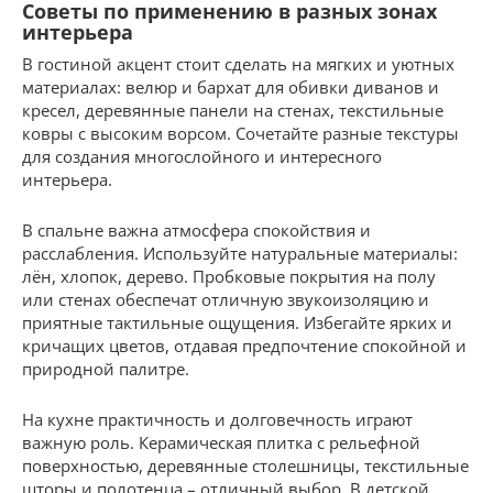
Советы по применению в разных зонах
интерьера
В гостиной акцент стоит сделать на мягких и уютных
материалах: велюр и бархат для обивки диванов и
кресел, деревянные панели на стенах, текстильные
ковры с высоким ворсом. Сочетайте разные текстуры
для создания многослойного и интересного
интерьера.
В спальне важна атмосфера спокойствия и
расслабления. Используйте натуральные материалы:
лён, хлопок, дерево. Пробковые покрытия на полу
или стенах обеспечат отличную звукоизоляцию и
приятные тактильные ощущения. Избегайте ярких и
кричащих цветов, отдавая предпочтение спокойной и
природной палитре.
На кухне практичность и долговечность играют
важную роль. Керамическая плитка с рельефной
поверхностью, деревянные столешницы, текстильные
шторы и полотенца – отличный выбор. В детской