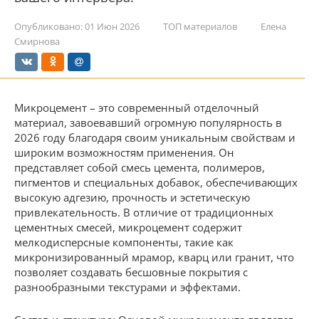
Опубликовано:
01 Июн 2026
ТОП материалов
Елена
Смирнова
Микроцемент – это современный отделочный
материал, завоевавший огромную популярность в
2026 году благодаря своим уникальным свойствам и
широким возможностям применения. Он
представляет собой смесь цемента, полимеров,
пигментов и специальных добавок, обеспечивающих
высокую адгезию, прочность и эстетическую
привлекательность. В отличие от традиционных
цементных смесей, микроцемент содержит
мелкодисперсные компоненты, такие как
микронизированный мрамор, кварц или гранит, что
позволяет создавать бесшовные покрытия с
разнообразными текстурами и эффектами.