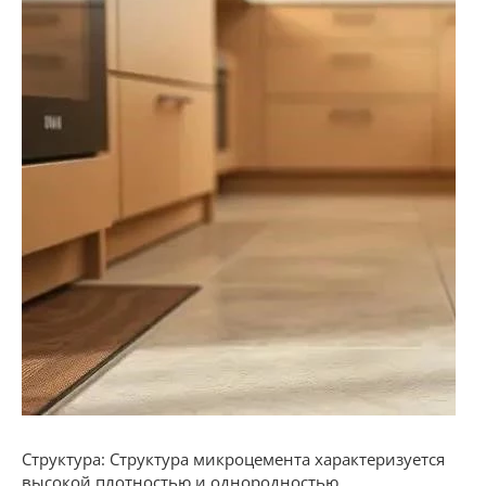
Структура: Структура микроцемента характеризуется
высокой плотностью и однородностью.