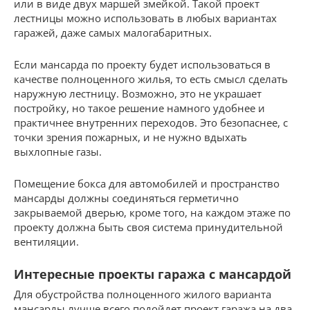
или в виде двух маршей змейкой. Такой проект
лестницы можно использовать в любых вариантах
гаражей, даже самых малогабаритных.
Если мансарда по проекту будет использоваться в
качестве полноценного жилья, то есть смысл сделать
наружную лестницу. Возможно, это не украшает
постройку, но такое решение намного удобнее и
практичнее внутренних переходов. Это безопаснее, с
точки зрения пожарных, и не нужно вдыхать
выхлопные газы.
Помещение бокса для автомобилей и пространство
мансарды должны соединяться герметично
закрываемой дверью, кроме того, на каждом этаже по
проекту должна быть своя система принудительной
вентиляции.
Интересные проекты гаража с мансардой
Для обустройства полноценного жилого варианта
мансарды лучше всего подойдет проект гаража на два