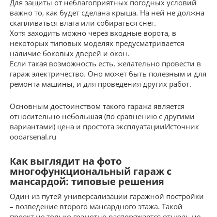
Для защиты от неблагоприятных погодных условий
важно то, как будет сделана крыша. На ней не должна
скапливаться влага или собираться снег.
Хотя заходить можно через входные ворота, в
некоторых типовых моделях предусматривается
наличие боковых дверей и окон.
Если такая возможность есть, желательно провести в
гараж электричество. Оно может быть полезным и для
ремонта машины, и для проведения других работ.
Основным достоинством такого гаража является
относительно небольшая (по сравнению с другими
вариантами) цена и простота эксплуатацииИсточник
oooarsenal.ru
Как выглядит на фото
многофункциональный гараж с
мансардой: типовые решения
Один из путей универсализации гаражной постройки
– возведение второго мансардного этажа. Такой
проект не только грамотно распоряжается отнюдь не