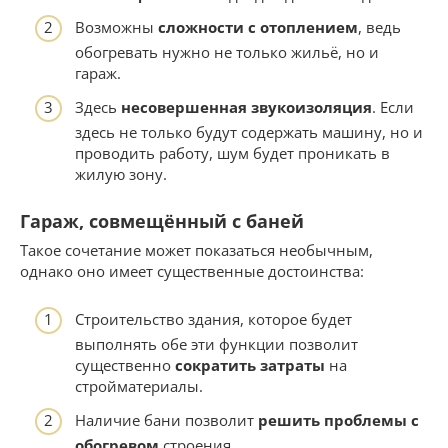
Возможны
сложности с отоплением
, ведь
обогревать нужно не только жильё, но и
гараж.
Здесь
несовершенная звукоизоляция
. Если
здесь не только будут содержать машину, но и
проводить работу, шум будет проникать в
жилую зону.
Гараж, совмещённый с баней
Такое сочетание может показаться необычным,
однако оно имеет существенные достоинства:
Строительство здания, которое будет
выполнять обе эти функции позволит
существенно
сократить затраты
на
стройматериалы.
Наличие бани позволит
решить проблемы с
обогревом
строения.