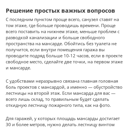
Решение простых важных вопросов
С последним пунктом проще всего, санузел ставят на
том этаже, где больше проводишь времени. Проще
всего поставить на нижнем этаже, меньше проблем с
разводкой канализации и больше свободного
пространства на мансарде. Обойтись без туалета не
получится, если внутри помещения гаража вы
проводите подряд больше 10-12 часов, если в проекте
свободное место, сделайте две точки, на первом этаже
и мансарде.
С удобствами неразрывно связана главная головная
боль проектов с мансардой, а именно — обустройство
лестницы на второй этаж. Если мансарда для вас —
всего лишь склад, то правильным будет сделать
откидную лестницу пожарного типа, как на фото.
Для гаражей, у которых площадь мансарды достигает
30 и более метров, нужно делать лестницу винтом