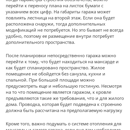
перейти к переносу плана на листок бумаги с
указанием всех цифр. На габариты гаража может
повлиять лестница на второй этаж. Если она будет
расположена снаружи, тогда дополнительных
модификаций не потребуется. Но это бывает не всегда
удобно, поэтому ее размещение внутри потребует
дополнительного пространства.
После планировки непосредственно гаража можно
перейти к тому, что будет находиться на мансарде и
как будет спланировано пространство. Жилое
помещение не обойдется без санузла, кухни и
спальной. При большой площади можно
предусмотреть еще и небольшую гостиную. Несмотря
на то что помещение является гаражом, к кровле
предъявляются такие же требования, что и для жилого
дома. Проводка, которая будет подведена к строению
должна быть рассчитана на предполагаемую нагрузку
Кроме того, важно подумать о системе отопления для
мансарды и самого гаража, если оно там необходимо