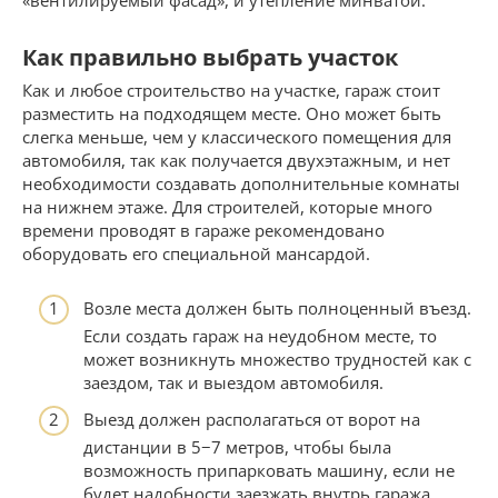
«вентилируемый фасад», и утепление минватой.
Как правильно выбрать участок
Как и любое строительство на участке, гараж стоит
разместить на подходящем месте. Оно может быть
слегка меньше, чем у классического помещения для
автомобиля, так как получается двухэтажным, и нет
необходимости создавать дополнительные комнаты
на нижнем этаже. Для строителей, которые много
времени проводят в гараже рекомендовано
оборудовать его специальной мансардой.
Возле места должен быть полноценный въезд.
Если создать гараж на неудобном месте, то
может возникнуть множество трудностей как с
заездом, так и выездом автомобиля.
Выезд должен располагаться от ворот на
дистанции в 5−7 метров, чтобы была
возможность припарковать машину, если не
будет надобности заезжать внутрь гаража.