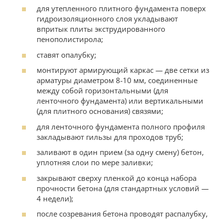
для утепленного плитного фундамента поверх
гидроизоляционного слоя укладывают
впритык плиты экструдированного
пенополистирола;
ставят опалубку;
монтируют армирующий каркас — две сетки из
арматуры диаметром 8-10 мм, соединенные
между собой горизонтальными (для
ленточного фундамента) или вертикальными
(для плитного основания) связями;
для ленточного фундамента полного профиля
закладывают гильзы для проходов труб;
заливают в один прием (за одну смену) бетон,
уплотняя слои по мере заливки;
закрывают сверху пленкой до конца набора
прочности бетона (для стандартных условий —
4 недели);
после созревания бетона проводят распалубку,