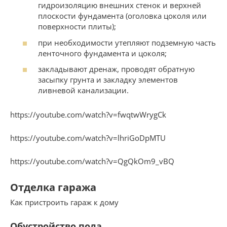
гидроизоляцию внешних стенок и верхней
плоскости фундамента (оголовка цоколя или
поверхности плиты);
при необходимости утепляют подземную часть
ленточного фундамента и цоколя;
закладывают дренаж, проводят обратную
засыпку грунта и закладку элементов
ливневой канализации.
https://youtube.com/watch?v=fwqtwWrygCk
https://youtube.com/watch?v=lhriGoDpMTU
https://youtube.com/watch?v=QgQkOm9_vBQ
Отделка гаража
Как пристроить гараж к дому
Обустройство пола