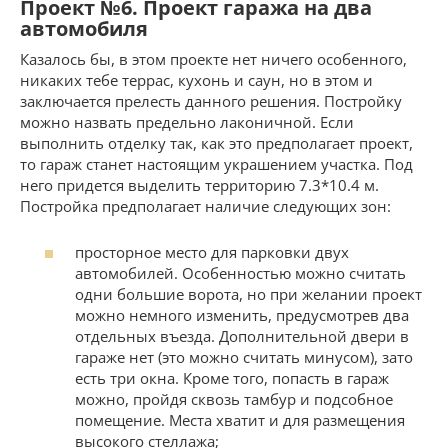
Проект №6. Проект гаража на два
автомобиля
Казалось бы, в этом проекте нет ничего особенного,
никаких тебе террас, кухонь и саун, но в этом и
заключается прелесть данного решения. Постройку
можно назвать предельно лаконичной. Если
выполнить отделку так, как это предполагает проект,
то гараж станет настоящим украшением участка. Под
него придется выделить территорию 7.3*10.4 м.
Постройка предполагает наличие следующих зон:
просторное место для парковки двух
автомобилей. Особенностью можно считать
одни большие ворота, но при желании проект
можно немного изменить, предусмотрев два
отдельных въезда. Дополнительной двери в
гараже нет (это можно считать минусом), зато
есть три окна. Кроме того, попасть в гараж
можно, пройдя сквозь тамбур и подсобное
помещение. Места хватит и для размещения
высокого стеллажа;