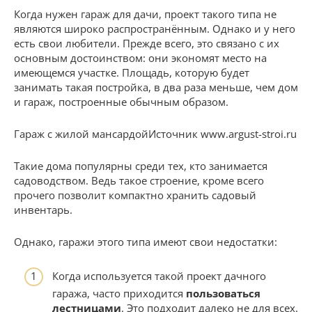
Когда нужен гараж для дачи, проект такого типа не
являются широко распространённым. Однако и у него
есть свои любители. Прежде всего, это связано с их
основным достоинством: они экономят место на
имеющемся участке. Площадь, которую будет
занимать такая постройка, в два раза меньше, чем дом
и гараж, построенные обычным образом.
Гараж с жилой мансардойИсточник www.argust-stroi.ru
Такие дома популярны среди тех, кто занимается
садоводством. Ведь такое строение, кроме всего
прочего позволит компактно хранить садовый
инвентарь.
Однако, гаражи этого типа имеют свои недостатки:
Когда используется такой проект дачного
гаража, часто приходится
пользоваться
лестницами
. Это подходит далеко не для всех.