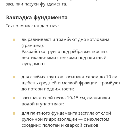
засыпки пазухи фундамента.
Закладка фундамента
Технология стандартная:
выравнивают и трамбуют дно котлована
(траншеи);
Разработка грунта под рёбра жесткости с
вертикальными стенками под плитный
фундамент
для слабых грунтов засыпают слоем до 10 см
щебень средней и мелкой фракции, трамбуют
до потери подвижности;
засыпают слой песка 10-15 см, смачивают
водой и уплотняют;
для плитного фундамента застилают слой
рулонной гидроизоляции — с нахлестом
соседних полотен и сваркой стыков;