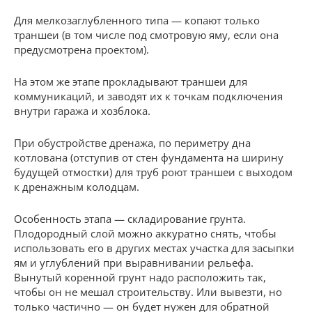
Для мелкозаглубленного типа — копают только
траншеи (в том числе под смотровую яму, если она
предусмотрена проектом).
На этом же этапе прокладывают траншеи для
коммуникаций, и заводят их к точкам подключения
внутри гаража и хозблока.
При обустройстве дренажа, по периметру дна
котлована (отступив от стен фундамента на ширину
будущей отмостки) для труб роют траншеи с выходом
к дренажным колодцам.
Особенность этапа — складирование грунта.
Плодородный слой можно аккуратно снять, чтобы
использовать его в других местах участка для засыпки
ям и углублений при выравнивании рельефа.
Вынутый коренной грунт надо расположить так,
чтобы он не мешал строительству. Или вывезти, но
только частично — он будет нужен для обратной