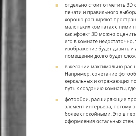
отдельно стоит отметить 3D 
печати и правильного выбор
хорошо расширяют пространст
маленьких комнатах с ними 
как эффект 3D можно оценить
его в комнате недостаточно,
изображение будет давить и 
помещении долго будет слож
в желании максимально расш
Например, сочетание фотооб
зеркальных и отражающих по
путь к созданию комнаты, гд
фотообои, расширяющие прос
элемент интерьера, потому 
более спокойными. Это в пер
оформления остальных стен.