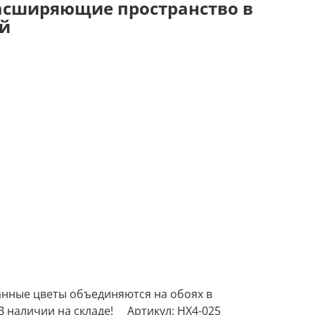
расширяющие пространство в
ой
анные цветы объединяются на обоях в
 наличии на складе! ⠀ Артикул: HX4-025