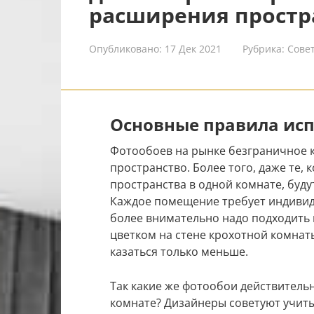
расширения простр
Опубликовано:
17 Дек 2021
Рубрика:
Сове
Основные правила ис
Фотообоев на рынке безграничное к
пространство. Более того, даже те,
пространства в одной комнате, буд
Каждое помещение требует индивиду
более внимательно надо подходить 
цветком на стене крохотной комнат
казаться только меньше.
Так какие же фотообои действитель
комнате? Дизайнеры советуют учит