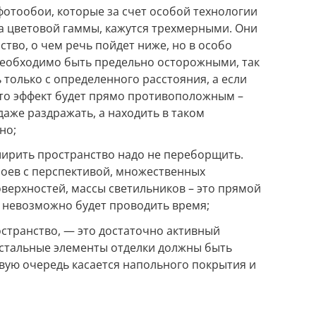
фотообои, которые за счет особой технологии
а цветовой гаммы, кажутся трехмерными. Они
во, о чем речь пойдет ниже, но в особо
необходимо быть предельно осторожными, так
 только с определенного расстояния, а если
 то эффект будет прямо противоположным –
даже раздражать, а находить в таком
но;
ирить пространство надо не переборщить.
оев с перспективой, множественных
верхностей, массы светильников – это прямой
е невозможно будет проводить время;
транство, — это достаточно активный
остальные элементы отделки должны быть
вую очередь касается напольного покрытия и