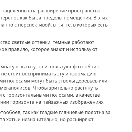
, нацеленных на расширение пространство, —
 перенос как бы за пределы помещения. В этих
анно с перспективой, в т.ч. те, в которых есть
тво светлые оттенки, темные работают
ное правило, которое знают и используют
мнату в высоту, то используют фотообои с
 не стоит воспринимать эту информацию
ми полосами могут быть стволы деревьев или
мегаполисов. Чтобы зрительно растянуть
и с горизонтальными полосами, в качестве
нии горизонта на пейзажных изображениях;
тообоев, так как гладкие глянцевые полотна за
тв хоть и незначительно, но расширяют