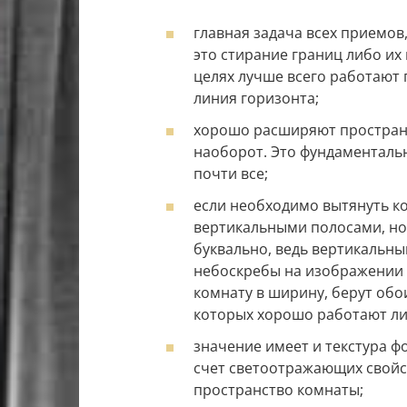
главная задача всех приемов
это стирание границ либо их
целях лучше всего работают п
линия горизонта;
хорошо расширяют пространс
наоборот. Это фундаменталь
почти все;
если необходимо вытянуть ко
вертикальными полосами, но
буквально, ведь вертикальны
небоскребы на изображении 
комнату в ширину, берут обо
которых хорошо работают ли
значение имеет и текстура фо
счет светоотражающих свойс
пространство комнаты;