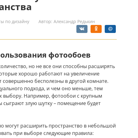
анства
ты по дизайну
Автор:
Александр Редькин
пользования фотообоев
оличество, но не все они способны расширять
 которые хорошо работают на увеличение
ут совершенно бесполезны в другой комнате.
ального подхода, и чем оно меньше, тем
к выбору. Например, фотообои с крупным
ы сыграют злую шутку – помещение будет
но могут расширить пространство в небольшой
ывать при выборе следующие правила: