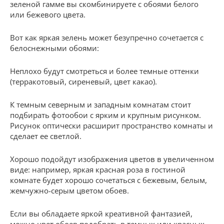
зеленой гамме вы скомбинируете с обоями белого
или бежевого цвета.
Вот как яркая зелень может безупречно сочетается с
белоснежными обоями:
Неплохо будут смотреться и более темные оттенки
(терракотовый, сиреневый, цвет какао).
К темным северным и западным комнатам стоит
подбирать фотообои с ярким и крупным рисунком.
Рисунок оптически расширит пространство комнаты и
сделает ее светлой.
Хорошо подойдут изображения цветов в увеличенном
виде: например, яркая красная роза в гостиной
комнате будет хорошо сочетаться с бежевым, белым,
жемчужно-серым цветом обоев.
Если вы обладаете яркой креативной фантазией,
можно цвет обоев подобрать в темных или красных