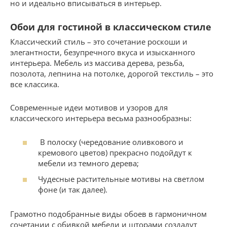
но и идеально вписываться в интерьер.
Обои для гостиной в классическом стиле
Классический стиль – это сочетание роскоши и
элегантности, безупречного вкуса и изысканного
интерьера. Мебель из массива дерева, резьба,
позолота, лепнина на потолке, дорогой текстиль – это
все классика.
Современные идеи мотивов и узоров для
классического интерьера весьма разнообразны:
В полоску (чередование оливкового и
кремового цветов) прекрасно подойдут к
мебели из темного дерева;
Чудесные растительные мотивы на светлом
фоне (и так далее).
Грамотно подобранные виды обоев в гармоничном
сочетании с обивкой мебели и шторами создадут