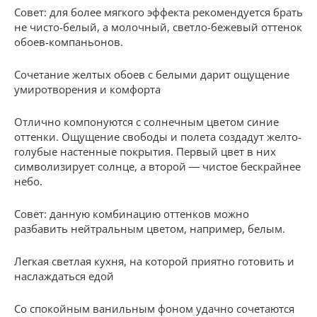
Совет: для более мягкого эффекта рекомендуется брать
не чисто-белый, а молочный, светло-бежевый оттенок
обоев-компаньонов.
Сочетание желтых обоев с белыми дарит ощущение
умиротворения и комфорта
Отлично компонуются с солнечным цветом синие
оттенки. Ощущение свободы и полета создадут желто-
голубые настенные покрытия. Первый цвет в них
символизирует солнце, а второй ― чистое бескрайнее
небо.
Совет: данную комбинацию оттенков можно
разбавить нейтральным цветом, например, белым.
Легкая светлая кухня, на которой приятно готовить и
наслаждаться едой
Со спокойным ванильным фоном удачно сочетаются