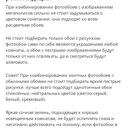
При комбинировании фотообоев с изображением
мегаполисов сильно не стоит задумываться о
цветовом сочетании: они подходят ко всем
расцветкам обоев.
Не стоит подбирать только обои с рисунком:
фотообои сами по себе являются украшением любой
комнаты, а обои с пестрыми изображениями будут
только от них отвлекать, да и смотреться будут
аляповато.
Совет! При комбинировании элитных фотообоев с
обычными обоями не стоит подбирать яркие пестрые
рисунки: лучше всего подойдут однотонные обои
спокойных, нейтральных цветов (светло-серый,
белый, кремовый).
Яркая сочная зелень, подходящая к хорошо
освещенным комнатам, не будет ослеплять глаза и
негативно действовать на психику, если фотообои в