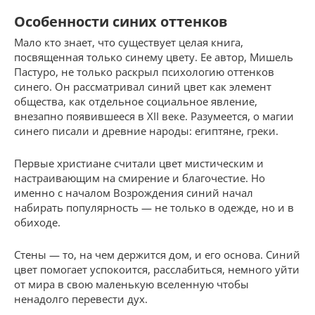
Особенности синих оттенков
Мало кто знает, что существует целая книга,
посвященная только синему цвету. Ее автор, Мишель
Пастуро, не только раскрыл психологию оттенков
синего. Он рассматривал синий цвет как элемент
общества, как отдельное социальное явление,
внезапно появившееся в XII веке. Разумеется, о магии
синего писали и древние народы: египтяне, греки.
Первые христиане считали цвет мистическим и
настраивающим на смирение и благочестие. Но
именно с началом Возрождения синий начал
набирать популярность — не только в одежде, но и в
обиходе.
Стены — то, на чем держится дом, и его основа. Синий
цвет помогает успокоится, расслабиться, немного уйти
от мира в свою маленькую вселенную чтобы
ненадолго перевести дух.