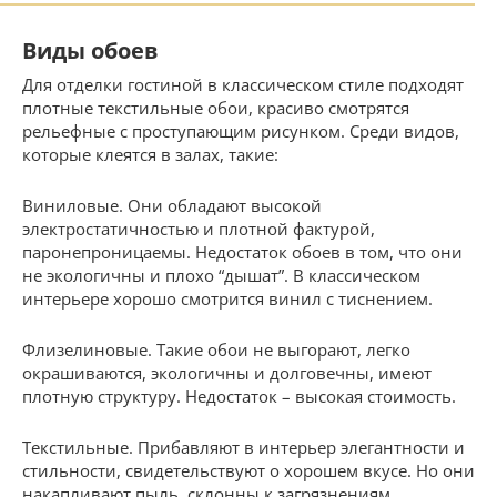
Виды обоев
Для отделки гостиной в классическом стиле подходят
плотные текстильные обои, красиво смотрятся
рельефные с проступающим рисунком. Среди видов,
которые клеятся в залах, такие:
Виниловые. Они обладают высокой
электростатичностью и плотной фактурой,
паронепроницаемы. Недостаток обоев в том, что они
не экологичны и плохо “дышат”. В классическом
интерьере хорошо смотрится винил с тиснением.
Флизелиновые. Такие обои не выгорают, легко
окрашиваются, экологичны и долговечны, имеют
плотную структуру. Недостаток – высокая стоимость.
Текстильные. Прибавляют в интерьер элегантности и
стильности, свидетельствуют о хорошем вкусе. Но они
накапливают пыль, склонны к загрязнениям.