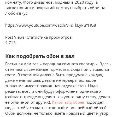
комнату. Фото дизайнов​, модных в 2020 году, а
также новинки покрытий помогут выбрать обои на
любой вкус.
https://www.youtube.com/watch?v=sTkEyPuYHG8
Post Views: Статистика просмотров
4 713
Как подобрать обои в зал
Гостиная или зал – парадная комната квартиры. Здесь
отмечаются семейные торжества, сюда приглашаются
гости. В гостиной должна быть продумана каждая,
даже мельчайшая, деталь интерьера. Большое
значение имеет правильная отделка стен. Надо
решить, все ли они будут оформлены одинаково
(сейчас в тренде выделять какую-то одну стену, делать
ее отличной от других).
Какой вид обоев
подойдет
сюда, чтобы создать стильный и волшебный образ?
Обои должны не только иметь красивый цвет и узор,