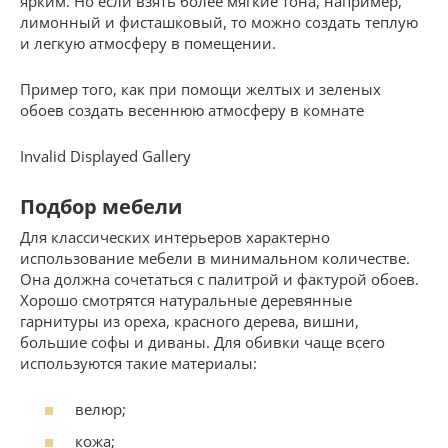
ярким. Но если взять более мягкие тона, например,
лимонный и фисташковый, то можно создать теплую
и легкую атмосферу в помещении.
Пример того, как при помощи желтых и зеленых
обоев создать весеннюю атмосферу в комнате
Invalid Displayed Gallery
Подбор мебели
Для классических интерьеров характерно
использование мебели в минимальном количестве.
Она должна сочетаться с палитрой и фактурой обоев.
Хорошо смотрятся натуральные деревянные
гарнитуры из ореха, красного дерева, вишни,
большие софы и диваны. Для обивки чаще всего
используются такие материалы:
велюр;
кожа;