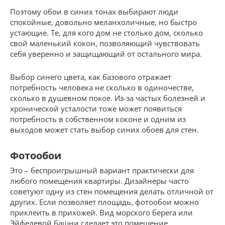
Поэтому обои в синих тонах выбирают люди
спокойные, довольно меланхоличные, но быстро
устающие. Те, для кого дом не столько дом, сколько
свой маленький кокон, позволяющий чувствовать
себя уверенно и защищающий от остального мира.
Выбор синего цвета, как базового отражает
потребность человека не сколько в одиночестве,
сколько в душевном покое. Из-за частых болезней и
хронической усталости тоже может появиться
потребность в собственном коконе и одним из
выходов может стать выбор синих обоев для стен.
Фотообои
Это – беспроигрышный вариант практически для
любого помещения квартиры. Дизайнеры часто
советуют одну из стен помещения делать отличной от
других. Если позволяет площадь, фотообои можно
приклеить в прихожей. Вид морского берега или
Эйфелевой башни сделает это помещение