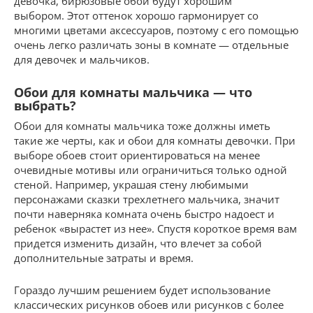
девочка, бирюзовые обои будут хорошим
выбором. Этот оттенок хорошо гармонирует со
многими цветами аксессуаров, поэтому с его помощью
очень легко различать зоны в комнате — отдельные
для девочек и мальчиков.
Обои для комнаты мальчика — что
выбрать?
Обои для комнаты мальчика тоже должны иметь
такие же черты, как и обои для комнаты девочки. При
выборе обоев стоит ориентироваться на менее
очевидные мотивы или ограничиться только одной
стеной. Например, украшая стену любимыми
персонажами сказки трехлетнего мальчика, значит
почти наверняка комната очень быстро надоест и
ребенок «вырастет из нее». Спустя короткое время вам
придется изменить дизайн, что влечет за собой
дополнительные затраты и время.
Гораздо лучшим решением будет использование
классических рисунков обоев или рисунков с более