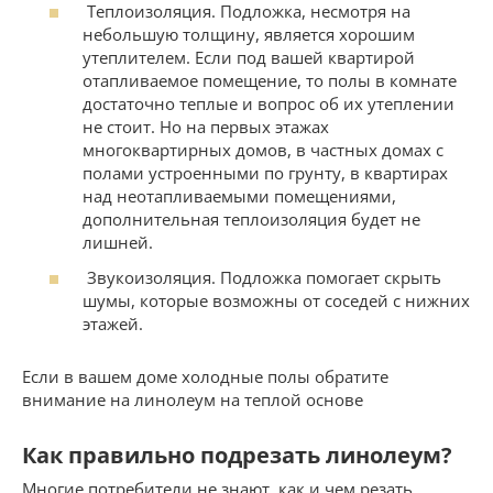
Теплоизоляция. Подложка, несмотря на
небольшую толщину, является хорошим
утеплителем. Если под вашей квартирой
отапливаемое помещение, то полы в комнате
достаточно теплые и вопрос об их утеплении
не стоит. Но на первых этажах
многоквартирных домов, в частных домах с
полами устроенными по грунту, в квартирах
над неотапливаемыми помещениями,
дополнительная теплоизоляция будет не
лишней.
Звукоизоляция. Подложка помогает скрыть
шумы, которые возможны от соседей с нижних
этажей.
Если в вашем доме холодные полы обратите
внимание на линолеум на теплой основе
Как правильно подрезать линолеум?
Многие потребители не знают, как и чем резать