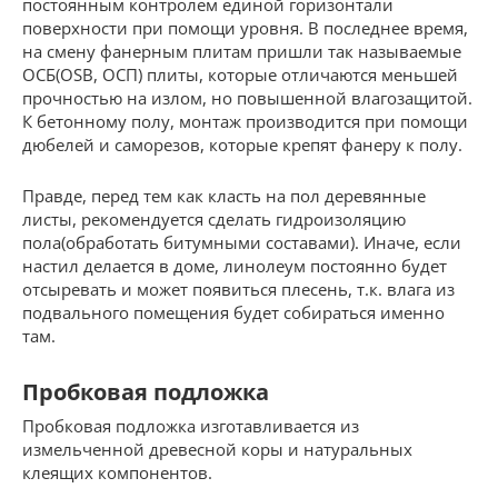
постоянным контролем единой горизонтали
поверхности при помощи уровня. В последнее время,
на смену фанерным плитам пришли так называемые
ОСБ(OSB, ОСП) плиты, которые отличаются меньшей
прочностью на излом, но повышенной влагозащитой.
К бетонному полу, монтаж производится при помощи
дюбелей и саморезов, которые крепят фанеру к полу.
Правде, перед тем как класть на пол деревянные
листы, рекомендуется сделать гидроизоляцию
пола(обработать битумными составами). Иначе, если
настил делается в доме, линолеум постоянно будет
отсыревать и может появиться плесень, т.к. влага из
подвального помещения будет собираться именно
там.
Пробковая подложка
Пробковая подложка изготавливается из
измельченной древесной коры и натуральных
клеящих компонентов.