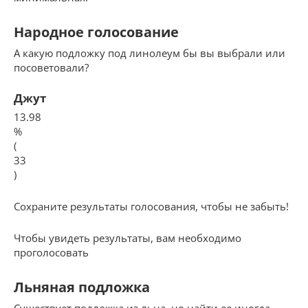
Народное голосование
А какую подложку под линолеум бы вы выбрали или
посоветовали?
Джут
13.98
%
(
33
)
Сохраните результаты голосования, чтобы не забыть!
Чтобы увидеть результаты, вам необходимо
проголосовать
Льняная подложка