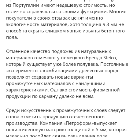
из Португалии имеют недешевую стоимость, но
отлично справляются со своими функциями. Многие
покупатели в своих отзывах ценят именно
экологичность материалов, хотя толщина в 3 мм не
способна скрыть слишком явные изъяны бетонного
пола.
Отменное качество подложек из натуральных
материалов отмечают у немецкого бренда Steico,
который существует уже более полувека. Постоянные
эксперименты с комбинациями древесных пород
позволяют создавать новые варианты
промежуточных материалов с наилучшими
характеристиками. Однако стоимость фирменной
продукции по карману далеко не всем.
Среди искусственных промежуточных слоев следует
снова отметить продукцию отечественного
производства. Компания «Петроформ»выпускает
полиэтиленовую материю толщиной в 5 мм, которая
идеально подойдет для выравнивания пола.