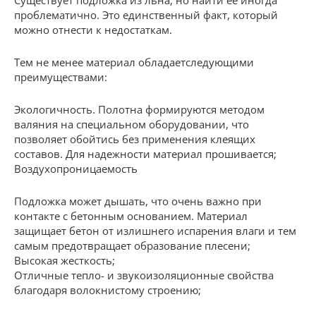
Существует подложка из льна, но найти ее иногда
проблематично. Это единственный факт, который
можно отнести к недостаткам.
Тем не менее материал обладаетследующими
преимуществами:
Экологичность. Полотна формируются методом
валяния на специальном оборудовании, что
позволяет обойтись без применения клеящих
составов. Для надежности материал прошивается;
Воздухопроницаемость
Подложка может дышать, что очень важно при
контакте с бетонным основанием. Материал
защищает бетон от излишнего испарения влаги и тем
самым предотвращает образование плесени;
Высокая жесткость;
Отличные тепло- и звукоизоляционные свойства
благодаря волокнистому строению;