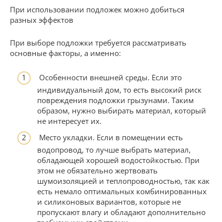
При использовании подложек можно добиться
разных эффектов
При выборе подложки требуется рассматривать
основные факторы, а именно:
Особенности внешней среды. Если это
индивидуальный дом, то есть высокий риск
повреждения подложки грызунами. Таким
образом, нужно выбирать материал, который
не интересует их.
Место укладки. Если в помещении есть
водопровод, то лучше выбрать материал,
обладающей хорошей водостойкостью. При
этом не обязательно жертвовать
шумоизоляцией и теплопроводностью, так как
есть немало оптимальных комбинированных
и силиконовых вариантов, которые не
пропускают влагу и обладают дополнительно