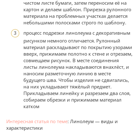
чистом листе бумаги, затем переносим её на
картон и делаем шаблон. Прирезка рулонного
материала на проблемных участках делается
небольшими полосками строго по шаблону.
процесс подрезки линолеума с декоративным
рисунком немного отличается. Рулонный
материал раскладывают по покрытию узорами
вверх, прижимаем полотно к стене и отрезаем,
совмещаем рисунок. В месте соединения
листы линолеума накладываются внахлёст, и
наносим разметочную линию в месте
будущего шва. Чтобы изделия не сдвигались,
на них укладывают тяжёлый предмет.
Прикладываем линейку и разрезаем два слоя,
собираем обрезки и прижимаем материал
катком
Интересная статья по теме
: Линолеум — виды и
характеристики