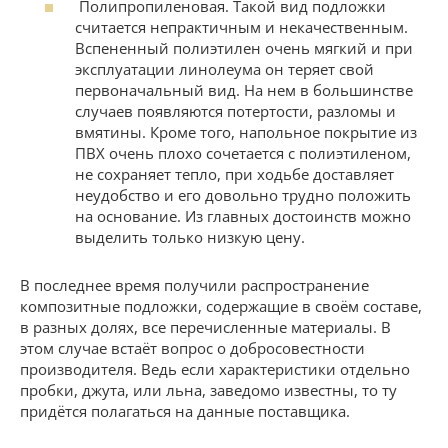
Полипропиленовая. Такой вид подложки
считается непрактичным и некачественным.
Вспененный полиэтилен очень мягкий и при
эксплуатации линолеума он теряет свой
первоначальный вид. На нем в большинстве
случаев появляются потертости, разломы и
вмятины. Кроме того, напольное покрытие из
ПВХ очень плохо сочетается с полиэтиленом,
не сохраняет тепло, при ходьбе доставляет
неудобство и его довольно трудно положить
на основание. Из главных достоинств можно
выделить только низкую цену.
В последнее время получили распространение
композитные подложки, содержащие в своём составе,
в разных долях, все перечисленные материалы. В
этом случае встаёт вопрос о добросовестности
производителя. Ведь если характеристики отдельно
пробки, джута, или льна, заведомо известны, то ту
придётся полагаться на данные поставщика.