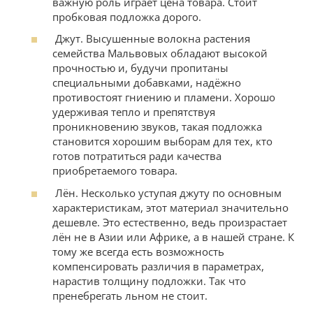
важную роль играет цена товара. Стоит
пробковая подложка дорого.
Джут. Высушенные волокна растения
семейства Мальвовых обладают высокой
прочностью и, будучи пропитаны
специальными добавками, надёжно
противостоят гниению и пламени. Хорошо
удерживая тепло и препятствуя
проникновению звуков, такая подложка
становится хорошим выборам для тех, кто
готов потратиться ради качества
приобретаемого товара.
Лён. Несколько уступая джуту по основным
характеристикам, этот материал значительно
дешевле. Это естественно, ведь произрастает
лён не в Азии или Африке, а в нашей стране. К
тому же всегда есть возможность
компенсировать различия в параметрах,
нарастив толщину подложки. Так что
пренебрегать льном не стоит.