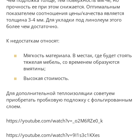
Чем подложка толще, тем поверхность мягче, но
прочность ее при этом снижается. Оптимальным
показателем соотношения цены/качества является
толщина 3-4 мм. Для укладки под линолеум этого
более чем достаточно.
К недостаткам относят:
Мягкость материала. В местах, где будет стоять
тяжелая мебель, со временем образуются
вмятины;
Высокая стоимость.
Для дополнительной теплоизоляции советуем
приобретать пробковую подложку с фольгированным
слоем.
https://youtube.com/watch?v=_o2M6RZe0_k
https://youtube.com/watch?v=9I1s3c1KXes