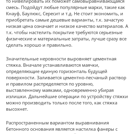
то нивелировать их поможет самовыравнивающаяся
смесь. Подойдут любые популярные марки, такие как
Кнауф, Баулюкс, Сересит и т.д. Не стоит экономить, и
приобретать самые дешевые варианты, т.к. зачастую
низкая цена означает и низкое качество материалов. А
т.к. чтобы настелить покрытие требуются серьезные
физические и материальные затраты, лучше сразу все
сделать хорошо и правильно.
Значительные неровности выровняет цементная
стяжка. Вначале устанавливаются маячки,
определяющие единую горизонталь будущей
поверхности. Заливается цементно-песчаный раствор
и правилом распределяется по уровню,
выставленному маяками, одновременно убирая
излишки. Дальнейшие операции по устройству стяжки
можно производить только после того, как стяжка
высохнет.
Распространенным вариантом выравнивания
бетонного основания является настилка фанеры с