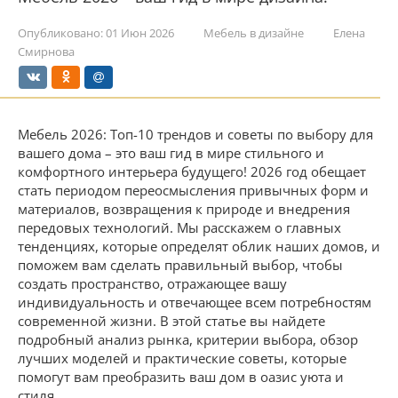
Опубликовано:
01 Июн 2026
Мебель в дизайне
Елена
Смирнова
Мебель 2026: Топ-10 трендов и советы по выбору для
вашего дома – это ваш гид в мире стильного и
комфортного интерьера будущего! 2026 год обещает
стать периодом переосмысления привычных форм и
материалов, возвращения к природе и внедрения
передовых технологий. Мы расскажем о главных
тенденциях, которые определят облик наших домов, и
поможем вам сделать правильный выбор, чтобы
создать пространство, отражающее вашу
индивидуальность и отвечающее всем потребностям
современной жизни. В этой статье вы найдете
подробный анализ рынка, критерии выбора, обзор
лучших моделей и практические советы, которые
помогут вам преобразить ваш дом в оазис уюта и
стиля.