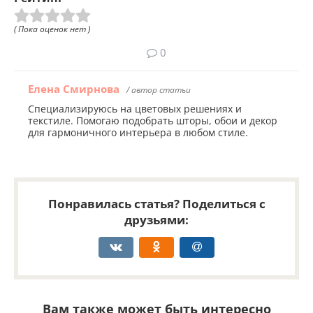
( Пока оценок нет )
0
Елена Смирнова
/ автор статьи
Специализируюсь на цветовых решениях и
текстиле. Помогаю подобрать шторы, обои и декор
для гармоничного интерьера в любом стиле.
Понравилась статья? Поделиться с
друзьями:
Вам также может быть интересно