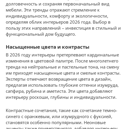
долговечность и сохраняя первоначальный вид
мебели. Эти тренды отражают стремление к
индивидуальности, комфорту и экологичности,
определяя облик интерьеров 2026 года. Выбор в
пользу этих направлений – инвестиция в стильный и
функциональный дом будущего.
Насыщенные цвета и контрасты
В 2026 году интерьеры претерпевают кардинальные
изменения в цветовой палитре. После многолетнего
тренда на нейтральные и пастельные тона, на смену
им приходят насыщенные цвета и смелые контрасты.
Эксперты отмечают возвращение цвета в дизайн,
предлагая использовать глубокие оттенки изумруда,
сапфира, рубина и аметиста. Эти цвета добавляют
интерьеру роскоши, глубины и индивидуальности.
Контрастные сочетания, такие как сочетание темно-
синего с оранжевым, или изумрудного с фуксией,
становятся особенно популярными. Неоновые
акценты также приветствуются, добавляя интерьеру