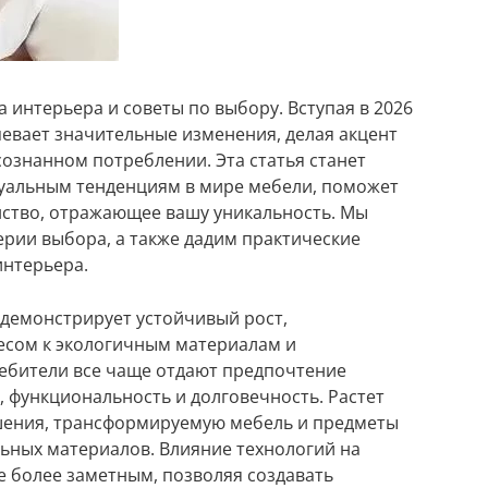
а интерьера и советы по выбору. Вступая в 2026
певает значительные изменения, делая акцент
сознанном потреблении. Эта статья станет
уальным тенденциям в мире мебели, поможет
нство, отражающее вашу уникальность. Мы
рии выбора, а также дадим практические
интерьера.
 демонстрирует устойчивый рост,
сом к экологичным материалам и
ебители все чаще отдают предпочтение
, функциональность и долговечность. Растет
шения, трансформируемую мебель и предметы
ьных материалов. Влияние технологий на
е более заметным, позволяя создавать