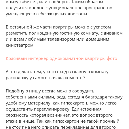
внизу кабинет, или наоборот. Таким образом
получится вполне функциональное пространство
умещающее в себе аж целых две зоны.
В остальной же части квартиры можно с успехом
разметить полноценную гостиную комнату, с диваном
и и всем любимым телевизором или домашним
кинотеатром.
Красивый интерьер однокомнатной квартиры фото
А что делать тем, у кого вход в главную комнату
расположу у самого начала комнаты?
Подобную нишу всегда можно соорудить
собственными силами, ведь сегодня благодаря такому
удобному материалу, как гипсокартон, можно легко
осуществить перепланировку. Единственная
сложность которая возникнет, это вопрос второго
этажа в нише. Так как гипсокартон не такой прочный,
не стоит на него опирать перекладины для второго