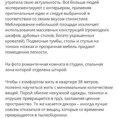
утратила свою актуальность. Всё больше людей
экспериментируют с интерьером, применяя
оригинальные идеи и следуя выбранной в
соответствии со своим вкусом стилистике.
Меблирование небольшой площади исключает
использование массивных конструкций (громоздких
шкафов, дубовых столов, богато украшенных
кроватей). Подвесные тумбы, столы и стулья на
тонких ножках и прозрачная мебель придают
помещению легкости.
На фото романтичная комната в студии, спальная
зона которой отделена шторой.
Чтобы с комфортом жить в квартире 38 метров,
полезно научиться жить с минимальным количеством
вещей. Порой обилие ненужной одежды, техники и
игрушек превращается в груз, захламляя ценное
пространство. То же касается декора – иногда лучше
совсем отказаться от вещиц, которые со временем
превращаются в пылесборники.