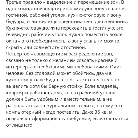
Третье правило – выделение и перемещение зон. В
однокомнатной квартире формируют зону спальни,
гостиной, рабочий уголок, кухню-столовую и зону
будуара, если жилище предназначено для женщины.
Кухня-столовая должна переходить в гостиную, это
очевидно, рабочий уголок нужно поместить возле
окна – это необходимость, а зону спальни можно
скрыть или совместить с гостиной.
Четвертое – совмещение и распределение зон,
связано не только с желанием создать красивый
интерьер, а с необходимыми требованиями. Один
человек без столовой может обойтись, двум в
кухонном уголке будет тесно, так что желательно
выделить хотя бы барную стойку. Если владелец
квартиры работает дома, то его рабочий уголок
должен быть удобным и вместительным, а не
располагаться на журнальном столике, потому что
компьютерный негде поставить. Даже 36 кв. м.
позволяют сформировать требуемое, если отказаться
от лишнего.