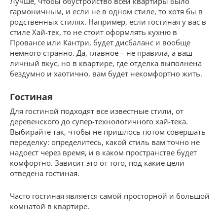
Лучше, чтобы обустройство всей квартиры было
гармоничным, и если не в одном стиле, то хотя бы в
родственных стилях. Например, если гостиная у вас в
стиле Хай-тек, то не стоит оформлять кухню в
Провансе или Кантри, будет дисбаланс и вообще
немного странно. Да, главное – не правила, а ваш
личный вкус, но в квартире, где отделка выполнена
бездумно и хаотично, вам будет некомфортно жить.
Гостиная
Для гостиной подходят все известные стили, от
деревенского до супер-технологичного хай-тека.
Выбирайте так, чтобы не пришлось потом совершать
переделку: определитесь, какой стиль вам точно не
надоест через время, и в каком пространстве будет
комфортно. Зависит это от того, под какие цели
отведена гостиная.
Часто гостиная является самой просторной и большой
комнатой в квартире.