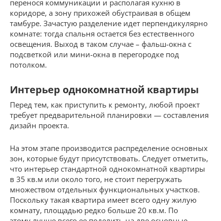
перенося коммуникации и располагая кухню в
коридоре, а зону прихожей обустраивая в общем
тамбуре. Зачастую разделение идет перпендикулярно
комнате: тогда спальня остается без естественного
освещения. Выход в таком случае – фальш-окна с
подсветкой или мини-окна в перегородке под
потолком.
Интерьер однокомнатной квартиры
Перед тем, как приступить к ремонту, любой проект
требует предварительной планировки — составления
дизайн проекта.
На этом этапе производится распределение основных
зон, которые будут присутствовать. Следует отметить,
что интерьер стандартной однокомнатной квартиры
в 35 кв.м или около того, не стоит перегружать
множеством отдельных функциональных участков.
Поскольку такая квартира имеет всего одну жилую
комнату, площадью редко больше 20 кв.м. По
этому лучше всего ее поделить на две основные