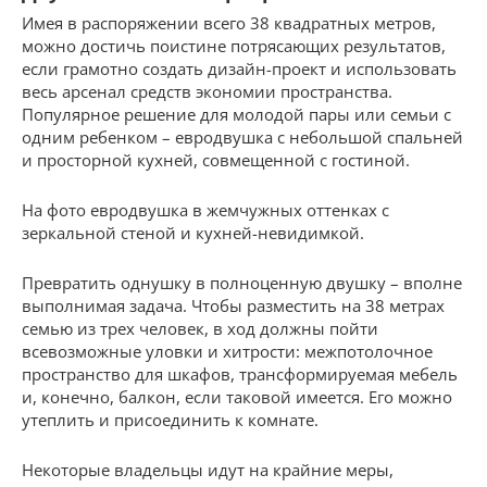
Имея в распоряжении всего 38 квадратных метров,
можно достичь поистине потрясающих результатов,
если грамотно создать дизайн-проект и использовать
весь арсенал средств экономии пространства.
Популярное решение для молодой пары или семьи с
одним ребенком – евродвушка с небольшой спальней
и просторной кухней, совмещенной с гостиной.
На фото евродвушка в жемчужных оттенках с
зеркальной стеной и кухней-невидимкой.
Превратить однушку в полноценную двушку – вполне
выполнимая задача. Чтобы разместить на 38 метрах
семью из трех человек, в ход должны пойти
всевозможные уловки и хитрости: межпотолочное
пространство для шкафов, трансформируемая мебель
и, конечно, балкон, если таковой имеется. Его можно
утеплить и присоединить к комнате.
Некоторые владельцы идут на крайние меры,