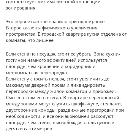
соответствует минималистской концепции
зонирования
Это первое важное правило при планировке.
Второе касается физического увеличения
пространства. В городской квартире кухня отделена от
комнаты, что лишнее
Если стена не несущая, стоит ее убрать. Зона кухни-
гостиной намного эффективней используется
площадь, чем крошечный коридорчик и
межкомнатная перегородка.
Если стену сносить нельзя, стоит увеличить до
максимума дверной проем и ликвидировать
перегородки между жилой комнатой и прихожей.
Смысл в этом есть всегда. В квартире перегородкой
между зонами могут служить шкафы-купе, стеллажи,
двусторонние комоды, раздвижные перегородки при
необходимости, и все они экономней расходуют
площадь, чем стены, высвобождая столь ценные
десятки сантиметров.