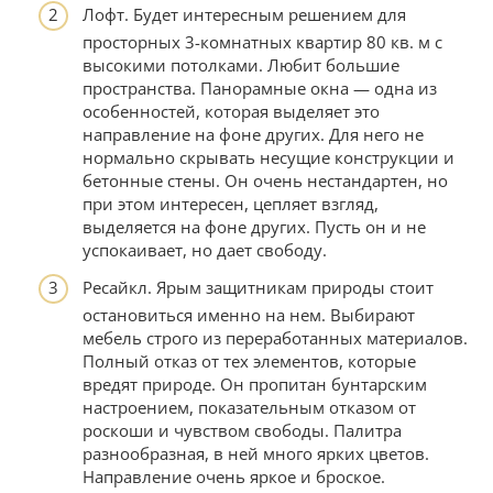
Лофт. Будет интересным решением для
просторных 3-комнатных квартир 80 кв. м с
высокими потолками. Любит большие
пространства. Панорамные окна — одна из
особенностей, которая выделяет это
направление на фоне других. Для него не
нормально скрывать несущие конструкции и
бетонные стены. Он очень нестандартен, но
при этом интересен, цепляет взгляд,
выделяется на фоне других. Пусть он и не
успокаивает, но дает свободу.
Ресайкл. Ярым защитникам природы стоит
остановиться именно на нем. Выбирают
мебель строго из переработанных материалов.
Полный отказ от тех элементов, которые
вредят природе. Он пропитан бунтарским
настроением, показательным отказом от
роскоши и чувством свободы. Палитра
разнообразная, в ней много ярких цветов.
Направление очень яркое и броское.