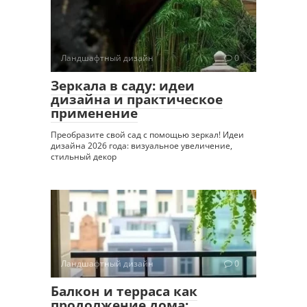
Ландшафтный дизайн
0
Зеркала в саду: идеи
дизайна и практическое
применение
Преобразите свой сад с помощью зеркал! Идеи
дизайна 2026 года: визуальное увеличение,
стильный декор
Ландшафтный дизайн
0
Балкон и терраса как
продолжение дома: