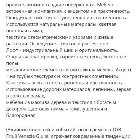
прямые линии и гладкие поверхности. Мебель –
встроенная, компактная, с акцентом на практичность.
Скандинавский стиль – уют, тепло и естественность.
Используются натуральные материалы, светлая
цветовая гамма,
текстиль с геометрическими узорами и живые
растения. Освещение – мягкое и рассеянное.
Лофт – индустриальный шик и оригинальность.
Открытая планировка, кирпичные стены, бетонные
полы,
металлические элементы и винтажная мебель. Акцент
– на грубых текстурах и контрастных сочетаниях.
Классика – элегантность, роскошь и изысканность.
Использование дорогих материалов, лепнины, зеркал
в золотых рамах,
мебели из массива дерева и текстиля с богатым
декором. Цветовая гамма – приглушенная и
благородная.
(Влияние новостей и событий, освещаемых в TGR
Friuli Venezia Giulia, отражает современные тенденции