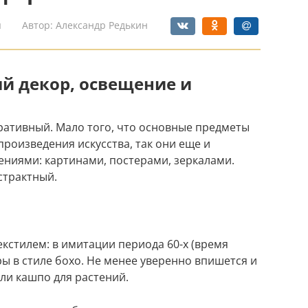
я
Автор:
Александр Редькин
й декор, освещение и
ративный. Мало того, что основные предметы
 произведения искусства, так они еще и
ниями: картинами, постерами, зеркалами.
страктный.
кстилем: в имитации периода 60-х (время
ы в стиле бохо. Не менее уверенно впишется и
ли кашпо для растений.