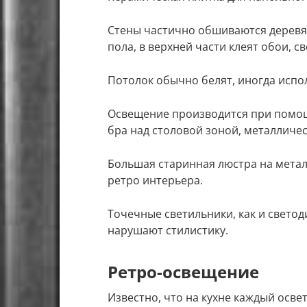
Стены частично обшиваются деревя
пола, в верхней части клеят обои, с
Потолок обычно белят, иногда испо
Освещение производится при помо
бра над столовой зоной, металличе
Большая старинная люстра на мета
ретро интерьера.
Точечные светильники, как и светод
нарушают стилистику.
Ретро-освещение
Известно, что на кухне каждый осв