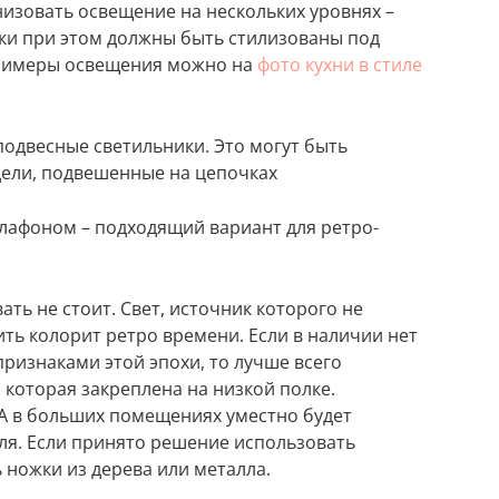
низовать освещение на нескольких уровнях –
ки при этом должны быть стилизованы под
примеры освещения можно на
фото кухни в стиле
подвесные светильники. Это могут быть
ели, подвешенные на цепочках
лафоном – подходящий вариант для ретро-
ть не стоит. Свет, источник которого не
ть колорит ретро времени. Если в наличии нет
ризнаками этой эпохи, то лучше всего
 которая закреплена на низкой полке.
А в больших помещениях уместно будет
аля. Если принято решение использовать
 ножки из дерева или металла.