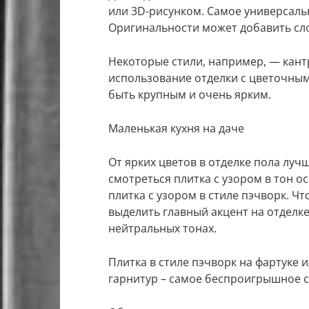
или 3D-рисунком. Самое универсаль
Оригинальности может добавить сло
Некоторые стили, например, — кантр
использование отделки с цветочным
быть крупным и очень ярким.
Маленькая кухня на даче
От ярких цветов в отделке пола луч
смотреться плитка с узором в тон 
плитка с узором в стиле пэчворк. Ч
выделить главный акцент на отделк
нейтральных тонах.
Плитка в стиле пэчворк на фартуке
гарнитур – самое беспроигрышное 