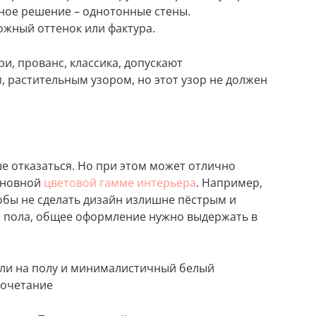
ное решение – однотонные стены.
жный оттенок или фактура.
и, прованс, классика, допускают
, растительным узором, но этот узор не должен
ше отказаться. Но при этом может отлично
основной
цветовой гамме интерьера
. Например,
тобы не сделать дизайн излишне пёстрым и
е пола, общее оформление нужно выдержать в
 или на полу и минималистичный белый
сочетание