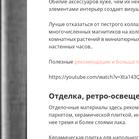
Обилие аксессуаров хуже, чем их н
элементами интерьер создает визу
Лучше отказаться от пестрого колла
многочисленных магнитиков на холо
комнатных растений в миниатюрных
настенных часов..
Полезные
рекомендации и больше 
https://youtube.com/watch?v=Xta14
Отделка, ретро-освещ
Отделочные материалы здесь реком
паркетом, керамической плиткой, и
нее тремя и более слоями лака.
Керамическая плитка для напольног