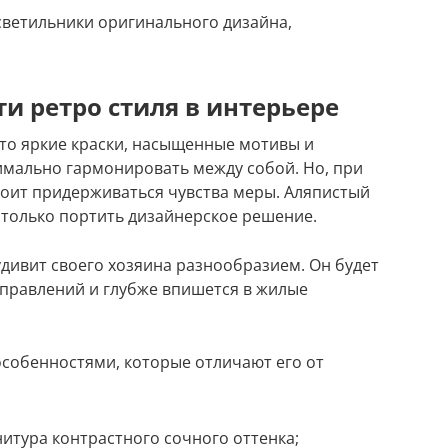
светильники оригинального дизайна,
и ретро стиля в интерьере
то яркие краски, насыщенные мотивы и
симально гармонировать между собой. Но, при
тоит придерживаться чувства меры. Аляпистый
 только портить дизайнерское решение.
дивит своего хозяина разнообразием. Он будет
правлений и глубже впишется в жилые
особенностями, которые отличают его от
итура контрастного сочного оттенка;