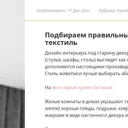
Опубликовано:
17 Дек 2021
Рубрика:
Кухн
Подбираем правильны
текстиль
Дизайн интерьера под старину деко
(стулья, шкафы, столы) выглядят как
дополняются настоящими произведе
Стиль живописи лучше выбирать аб
На
фото яркая кухня-гостиная
Жилые комнаты в домах украшают те
хиппи) хороши пледы, подушки, ковр
макраме в виде настенного декора и