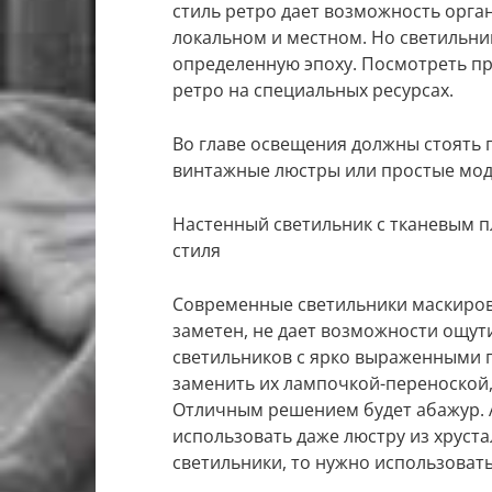
стиль ретро дает возможность орга
локальном и местном. Но светильни
определенную эпоху. Посмотреть 
ретро на специальных ресурсах.
Во главе освещения должны стоять 
винтажные люстры или простые мод
Настенный светильник с тканевым п
стиля
Современные светильники маскирова
заметен, не дает возможности ощути
светильников с ярко выраженными п
заменить их лампочкой-переноской,
Отличным решением будет абажур. 
использовать даже люстру из хруст
светильники, то нужно использовать