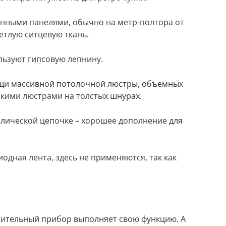
нными панелями, обычно на метр-полтора от
ветлую ситцевую ткань.
льзуют гипсовую лепнину.
щи массивной потолочной люстры, объемных
скими люстрами на толстых шнурах.
ллической цепочке – хорошее дополнение для
иодная лента, здесь не применяются, так как
етительный прибор выполняет свою функцию. А