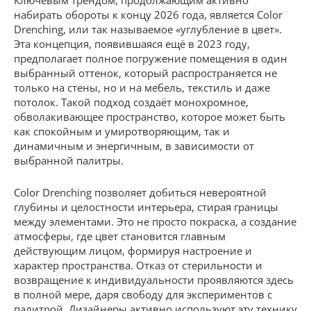
Ключевым трендом, продолжающим активно
набирать обороты к концу 2026 года, является Color
Drenching, или так называемое «углубление в цвет».
Эта концепция, появившаяся ещё в 2023 году,
предполагает полное погружение помещения в один
выбранный оттенок, который распространяется не
только на стены, но и на мебель, текстиль и даже
потолок. Такой подход создаёт монохромное,
обволакивающее пространство, которое может быть
как спокойным и умиротворяющим, так и
динамичным и энергичным, в зависимости от
выбранной палитры.
Color Drenching позволяет добиться невероятной
глубины и целостности интерьера, стирая границы
между элементами. Это не просто покраска, а создание
атмосферы, где цвет становится главным
действующим лицом, формируя настроение и
характер пространства. Отказ от стерильности и
возвращение к индивидуальности проявляются здесь
в полной мере, даря свободу для экспериментов с
палитрой. Дизайнеры активно используют эту технику