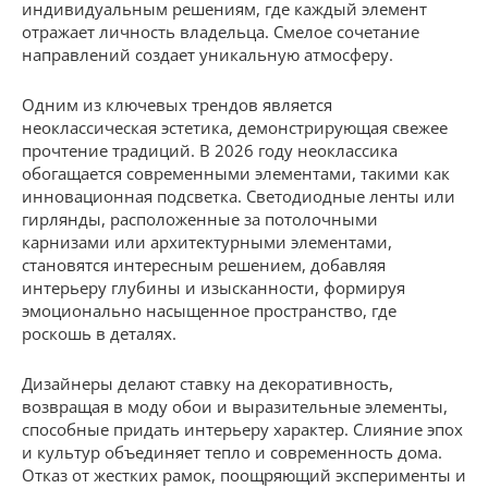
индивидуальным решениям, где каждый элемент
отражает личность владельца. Смелое сочетание
направлений создает уникальную атмосферу.
Одним из ключевых трендов является
неоклассическая эстетика, демонстрирующая свежее
прочтение традиций. В 2026 году неоклассика
обогащается современными элементами, такими как
инновационная подсветка. Светодиодные ленты или
гирлянды, расположенные за потолочными
карнизами или архитектурными элементами,
становятся интересным решением, добавляя
интерьеру глубины и изысканности, формируя
эмоционально насыщенное пространство, где
роскошь в деталях.
Дизайнеры делают ставку на декоративность,
возвращая в моду обои и выразительные элементы,
способные придать интерьеру характер. Слияние эпох
и культур объединяет тепло и современность дома.
Отказ от жестких рамок, поощряющий эксперименты и