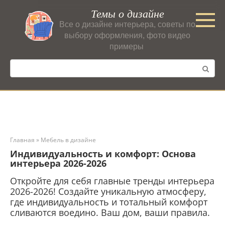
Перейти
Темы о дизайне
к
Все о дизайне интерьера, советы по
контенту
выбору оформления, фото видео
примеры
Поиск:
Главная
»
Мебель в дизайне
Индивидуальность и комфорт: Основа
интерьера 2026-2026
Откройте для себя главные тренды интерьера
2026-2026! Создайте уникальную атмосферу,
где индивидуальность и тотальный комфорт
сливаются воедино. Ваш дом, ваши правила.