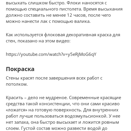
высыхать слишком быстро. Флоки наносятся с
помощью специального пистолета. Время высыхания
должно составить не менее 12 часов, после чего
можно нанести лак с помощью валика.
Как используется флоковая декоративная краска для
стен, показано на этом видео:
https://youtube.com/watch?v=y5eRjMoG6qY
Покраска
Стены красят после завершения всех работ с
потолком.
Красить – дело не мудреное. Современные красящие
средства такой консистенции, что они сами красиво
«ложатся» на готовую поверхность. Для внутренних
работ лучше пользоваться водоэмульсионкой. У нее
нет запаха, она быстро высыхает и ложится ровным
слоем. Густой состав можно развести водой до