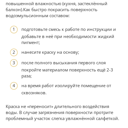
повышенной влажностью (кухня, застеклённый
балкон).Как быстро покрасить поверхность
водоэмульсионным составом:
подготовьте смесь к работе по инструкции и
добавьте в неё при необходимости жидкий
пигмент;
нанесите краску на основу;
после полного высыхания первого слоя
покройте материалом поверхность ещё 2-3
раза;
на время работ изолируйте помещение от
сквозняков.
Краска не «переносит» длительного воздействия
воды. В случае загрязнения поверхности протрите
проблемный участок слегка увлажнённой салфеткой.