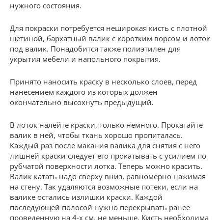
нужного состояния.
Для покраски потребуется неширокая кисть с плотной
щетиной, бархатный валик с коротким ворсом и лоток
под валик. Понадобится также полиэтилен для
укрытия мебели и напольного покрытия.
Принято наносить краску в несколько слоев, перед
нанесением каждого из которых должен
окончательно высохнуть предыдущий.
В лоток налейте краски, только немного. Прокатайте
валик в ней, чтобы ткань хорошо пропиталась.
Каждый раз после макания валика для снятия с него
лишней краски следует его прокатывать с усилием по
рубчатой поверхности лотка. Теперь можно красить.
Валик катать надо сверху вниз, равномерно нажимая
на стену. Так удаляются возможные потеки, если на
валике остались излишки краски. Каждой
последующей полосой нужно перекрывать ранее
проведенную на 4-х см, не меньше. Кисть необходима