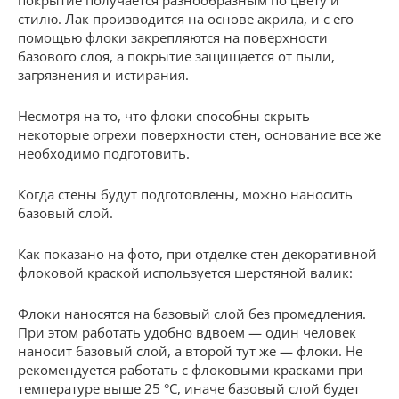
покрытие получается разнообразным по цвету и
стилю. Лак производится на основе акрила, и с его
помощью флоки закрепляются на поверхности
базового слоя, а покрытие защищается от пыли,
загрязнения и истирания.
Несмотря на то, что флоки способны скрыть
некоторые огрехи поверхности стен, основание все же
необходимо подготовить.
Когда стены будут подготовлены, можно наносить
базовый слой.
Как показано на фото, при отделке стен декоративной
флоковой краской используется шерстяной валик:
Флоки наносятся на базовый слой без промедления.
При этом работать удобно вдвоем — один человек
наносит базовый слой, а второй тут же — флоки. Не
рекомендуется работать с флоковыми красками при
температуре выше 25 °С, иначе базовый слой будет