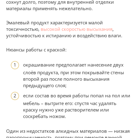
сохнут долго, поэтому для внутренней отделки
материалы применять нежелательно.
Эмалевый продукт характеризуется малой
токсичностью,
высокой скоростью высыхания
,
устойчивостью к истиранию и воздействию влаги.
Нюансы работы с краской:
окрашивание предполагает нанесение двух
слоёв продукта, при этом покрывайте стены
второй раз после полного высыхания
предыдущего слоя;
если состав во время работы попал на пол или
мебель – вытрите его: спустя час удалять
краску нужно уже растворителем или
соскребать ножом.
Один из недостатков алкидных материалов — низкая
паропроницаемость, поэтому при ремонте ванной,