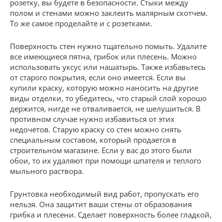
розетку, вы будете в безопасности. Стыки между
полом и стенами можно заклеить малярным скотчем.
То же самое проделайте и с розетками.
Поверхность стен нужно тщательно помыть. Удалите
все имеющиеся пятна, грибок или плесень. Можно
использовать уксус или нашатырь. Также избавьтесь
от старого покрытия, если оно имеется. Если вы
купили краску, которую можно наносить на другие
виды отделки, то убедитесь, что старый слой хорошо
держится, нигде не отваливается, не шелушиться. В
противном случае нужно избавиться от этих
недочетов. Старую краску со стен можно снять
специальным составом, который продается в
строительном магазине. Если у вас до этого были
обои, то их удаляют при помощи шпателя и теплого
мыльного раствора.
Грунтовка необходимый вид работ, пропускать его
нельзя. Она защитит ваши стены от образования
грибка и плесени. Сделает поверхность более гладкой,