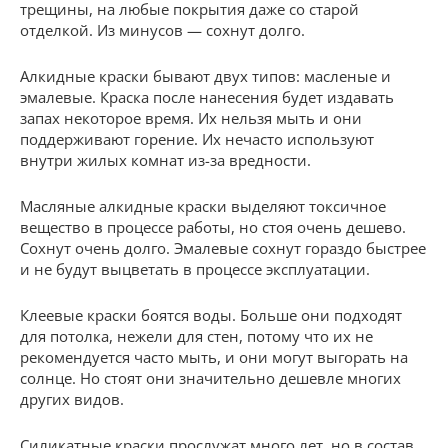
трещины, на любые покрытия даже со старой
отделкой. Из минусов — сохнут долго.
Алкидные краски бывают двух типов: масленые и
эмалевые. Краска после нанесения будет издавать
запах некоторое время. Их нельзя мыть и они
поддерживают горение. Их нечасто используют
внутри жилых комнат из-за вредности.
Масляные алкидные краски выделяют токсичное
вещество в процессе работы, но стоя очень дешево.
Сохнут очень долго. Эмалевые сохнут гораздо быстрее
и не будут выцветать в процессе эксплуатации.
Клеевые краски боятся воды. Больше они подходят
для потолка, нежели для стен, потому что их не
рекомендуется часто мыть, и они могут выгорать на
солнце. Но стоят они значительно дешевле многих
других видов.
Силикатные краски прослужат много лет, но в состав