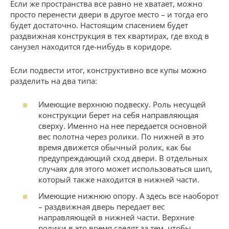
Если же пространства все равно не хватает, можно
просто перенести двери в другое место – и тогда его
будет достаточно. Настоящим спасением будет
раздвижная конструкция в тех квартирах, где вход в
санузел находится где-нибудь в коридоре.
Если подвести итог, конструктивно все купы можно
разделить на два типа:
Имеющие верхнюю подвеску. Роль несущей
конструкции берет на себя направляющая
сверху. Именно на нее передается основной
вес полотна через ролики. По нижней в это
время движется обычный ролик, как бы
предупреждающий сход двери. В отдельных
случаях для этого может использоваться шип,
который также находится в нижней части.
Имеющие нижнюю опору. А здесь все наоборот
– раздвижная дверь передает вес
направляющей в нижней части. Верхние
ролики в это время следят за тем, чтобы