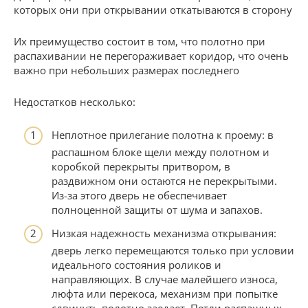
которых они при открывании откатываются в сторону
Их преимущество состоит в том, что полотно при
распахивании не перегораживает коридор, что очень
важно при небольших размерах последнего
Недостатков несколько:
Неплотное прилегание полотна к проему: в
распашном блоке щели между полотном и
коробкой перекрыты притвором, в
раздвижном они остаются не перекрытыми.
Из-за этого дверь не обеспечивает
полноценной защиты от шума и запахов.
Низкая надежность механизма открывания:
дверь легко перемещаются только при условии
идеального состояния роликов и
направляющих. В случае малейшего износа,
люфта или перекоса, механизм при попытке
сдвинуть полотно заедает. Петли распашных