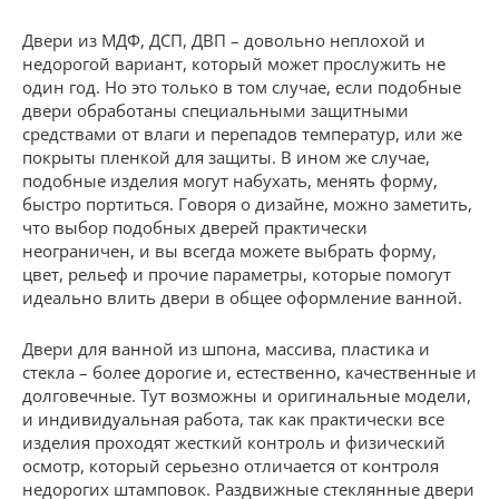
Двери из МДФ, ДСП, ДВП – довольно неплохой и
недорогой вариант, который может прослужить не
один год. Но это только в том случае, если подобные
двери обработаны специальными защитными
средствами от влаги и перепадов температур, или же
покрыты пленкой для защиты. В ином же случае,
подобные изделия могут набухать, менять форму,
быстро портиться. Говоря о дизайне, можно заметить,
что выбор подобных дверей практически
неограничен, и вы всегда можете выбрать форму,
цвет, рельеф и прочие параметры, которые помогут
идеально влить двери в общее оформление ванной.
Двери для ванной из шпона, массива, пластика и
стекла – более дорогие и, естественно, качественные и
долговечные. Тут возможны и оригинальные модели,
и индивидуальная работа, так как практически все
изделия проходят жесткий контроль и физический
осмотр, который серьезно отличается от контроля
недорогих штамповок. Раздвижные стеклянные двери