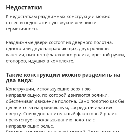
Недостатки
К недостаткам раздвижных конструкций можно
отнести недостаточную звукоизоляцию и
герметичность.
Раздвижные двери состоят из дверного полотна,
одного или двух направляющих, двух роликов
качения, нижнего флажкового ролика, врезной ручки,
стопоров, идущих в комплекте.
Такие конструкции можно разделить на
два вида:
Конструкции, использующие верхнюю
направляющую, по которой двигаются ролики,
обеспечивая движение полотна. Само полотно как бы
цепляется за направляющую, сосредотачивая вес
вверху. Снизу дополнительный флажковый ролик
препятствует соскальзыванию полотна с
направляющих рельс.
Раздвижная дверь с нижней опорой. Здесь верхние