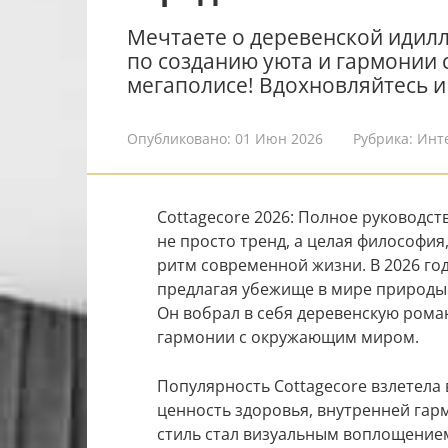
Мечтаете о деревенской идилли
по созданию уюта и гармонии 
мегаполисе! Вдохновляйтесь и 
Опубликовано:
01 Июн 2026
Рубрика:
Инт
Cottagecore 2026: Полное руководст
не просто тренд, а целая философия
ритм современной жизни. В 2026 го
предлагая убежище в мире природы 
Он вобрал в себя деревенскую рома
гармонии с окружающим миром.
Популярность Cottagecore взлетела
ценность здоровья, внутренней гар
стиль стал визуальным воплощением