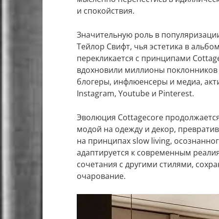
и спокойствия.
Значительную роль в популяризации
Тейлор Свифт, чья эстетика в альбом
перекликается с принципами Cottag
вдохновили миллионы поклонников п
блогеры, инфлюенсеры и медиа, акти
Instagram, Youtube и Pinterest.
Эволюция Cottagecore продолжается 
модой на одежду и декор, преврат
на принципах slow living, осознанн
адаптируется к современным реалия
сочетания с другими стилями, сохр
очарование.