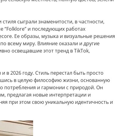
 стиля сыграли знаменитости, в частности,
е “Folklore” и последующих работах
ecore. Ее образы, музыка и визуальные решения
о всему миру. Влияние оказали и другие
вно освещавшие этот тренд в TikTok,
и в 2026 году. Стиль перестал быть просто
ившись в целую философию жизни, основанную
ого потребления и гармонии с природой. Он
м, предлагая новые интерпретации и
аняя при этом свою уникальную идентичность и