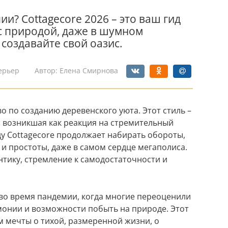
и? Cottagecore 2026 – это ваш гид
с природой, даже в шумном
создавайте свой оазис.
ерьер
Автор:
Елена Смирнова
во по созданию деревенского уюта. Этот стиль –
, возникшая как реакция на стремительный
ду Cottagecore продолжает набирать обороты,
и простоты, даже в самом сердце мегаполиса.
нтику, стремление к самодостаточности и
 во время пандемии, когда многие переоценили
монии и возможности побыть на природе. Этот
 мечты о тихой, размеренной жизни, о